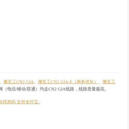
、
搬瓦工CN2 GIA
、
搬瓦工CN2 GIA-E（商务优化）
、
搬瓦工
网（电信/移动/联通）均走CN2 GIA线路，线路质量最高。
新优惠码 支持支付宝
。