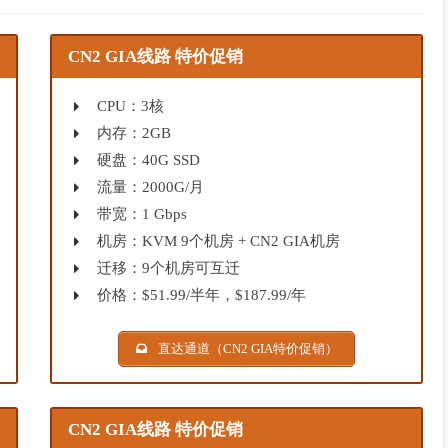
CN2 GIA线路 特价促销
CPU：3核
内存：2GB
硬盘：40G SSD
流量：2000G/月
带宽：1 Gbps
机房：KVM 9个机房 + CN2 GIA机房
迁移：9个机房可互迁
价格：$51.99/半年，$187.99/年
直达通道（CN2 GIA特价促销）
CN2 GIA线路 特价促销