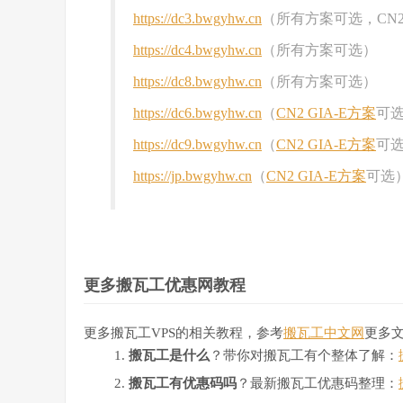
https://dc3.bwgyhw.cn
（所有方案可选，CN2
https://dc4.bwgyhw.cn
（所有方案可选）
https://dc8.bwgyhw.cn
（所有方案可选）
https://dc6.bwgyhw.cn
（
CN2 GIA-E方案
可
https://dc9.bwgyhw.cn
（
CN2 GIA-E方案
可
https://jp.bwgyhw.cn
（
CN2 GIA-E方案
可选
更多搬瓦工优惠网教程
更多搬瓦工VPS的相关教程，参考
搬瓦工中文网
更多
搬瓦工是什么
？带你对搬瓦工有个整体了解：
搬瓦工有优惠码吗
？最新搬瓦工优惠码整理：