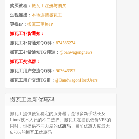
购买教程：
搬瓦工注册与购买
远程连接：
本地连接搬瓦工
更换IP：
搬瓦工更换IP
搬瓦工补货通知：
搬瓦工补货通知QQ群：
874585274
搬瓦工补货通知TG频道：
@banwagongnews
搬瓦工交流群：
搬瓦工用户交流QQ群：
903646397
搬瓦工用户交流TG群：
@BandwagonHostUsers
搬瓦工最新优惠码
搬瓦工提供便宜稳定的服务器，是很多新手站长及
Linux技术人员的不二选择。搬瓦工在提供低价VPS的
同时，也提供不同力度的
优惠码
，目前优惠力度最大
6.78%的搬瓦工优惠码：