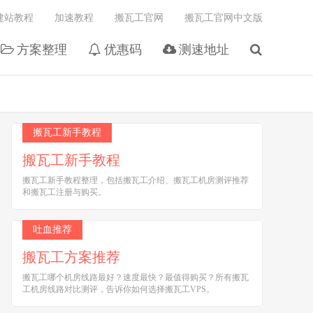
建站教程
加速教程
搬瓦工官网
搬瓦工官网中文版
方案整理
优惠码
测速地址
搬瓦工新手教程
搬瓦工新手教程
搬瓦工新手教程整理，包括搬瓦工介绍、搬瓦工机房测评推荐
和搬瓦工注册与购买。
吐血推荐
搬瓦工方案推荐
搬瓦工哪个机房线路最好？速度最快？最值得购买？所有搬瓦
工机房线路对比测评，告诉你如何选择搬瓦工VPS。