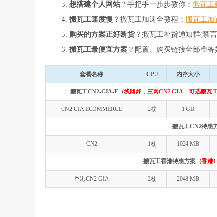
想搭建个人网站
？手把手一步步教你：
搬瓦工
搬瓦工速度慢
？搬瓦工加速全教程：
搬瓦工加
购买的方案正好断货
？搬瓦工补货通知群(禁言
搬瓦工最便宜方案
？配置、购买链接全部准备
套餐名称
CPU
内存大小
搬瓦工CN2-GIA-E（
线路好，三网CN2 GIA，可选搬瓦工
CN2 GIA ECOMMERCE
2核
1 GB
搬瓦工CN2特惠
CN2
1核
1024 MB
搬瓦工香港特惠方案（
香港C
香港CN2 GIA
2核
2048 MB