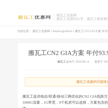
搬瓦工优惠网
搬瓦工优惠码分享，搬瓦工教程整
当前位置：
搬瓦工优惠网
»
BandwagonHost
»
搬瓦工CN2 GIA方案 年付93
搬瓦工CN2 GIA方案 年付93.9
搬瓦工
发布于 2018-08-14
更新于 2019
搬瓦工优惠码可获终身
搬瓦工提供电信/联通/移动三网优化的CN2 GIA线路
1000G流量，1G带宽，9个机房可以选择，方案包含