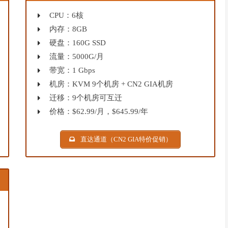
CPU：6核
内存：8GB
硬盘：160G SSD
流量：5000G/月
带宽：1 Gbps
机房：KVM 9个机房 + CN2 GIA机房
迁移：9个机房可互迁
价格：$62.99/月，$645.99/年
直达通道（CN2 GIA特价促销）