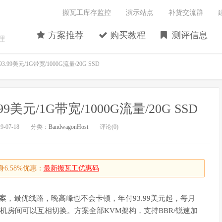
搬瓦工库存监控
演示站点
补货交流群
方案推荐
购买教程
测评信息
理
.99美元/1G带宽/1000G流量/20G SSD
9美元/1G带宽/1000G流量/20G SSD
-07-18
分类：
BandwagonHost
评论(0)
6.58%优惠：
最新搬瓦工优惠码
方案，最优线路，晚高峰也不会卡顿，年付93.99美元起，每月
的机房间可以互相切换。方案全部KVM架构，支持BBR/锐速加