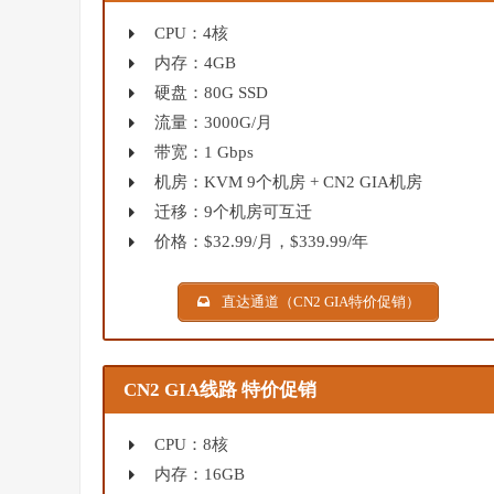
CPU：4核
内存：4GB
硬盘：80G SSD
流量：3000G/月
带宽：1 Gbps
机房：KVM 9个机房 + CN2 GIA机房
迁移：9个机房可互迁
价格：$32.99/月，$339.99/年
直达通道（CN2 GIA特价促销）
CN2 GIA线路 特价促销
CPU：8核
内存：16GB