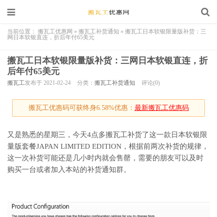
当前位置：
搬瓦工优惠网
»
搬瓦工补货通知
»
搬瓦工日本软银限量版补货：三
网日本软银直连，折后年付65美元
搬瓦工日本软银限量版补货：三网日本软银直连，折
后年付65美元
搬瓦工
发布于 2021-02-24
分类：
搬瓦工补货通知
评论(0)
搬瓦工优惠码可获终身6.58%优惠：
最新搬瓦工优惠码
又是熟悉的星期三，今天4点多搬瓦工补货了这一款日本软银限
量版套餐JAPAN LIMITED EDITION，根据前两次补货的规律，
这一次补货可能还是几小时内就会售罄，需要的朋友可以及时
购买一台或者加入本站的补货通知群。