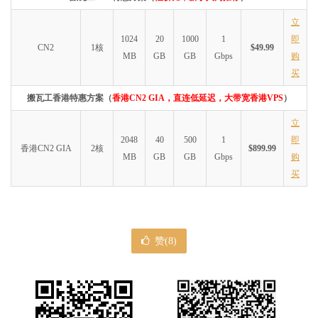
立
1024
20
1000
1
即
CN2
1核
$49.99
MB
GB
GB
Gbps
购
买
搬瓦工香港特惠方案（
香港CN2 GIA，直连低延迟，大带宽香港VPS
）
立
2048
40
500
1
即
香港CN2 GIA
2核
$899.99
MB
GB
GB
Gbps
购
买
赞(
8
)