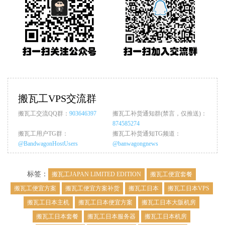
搬瓦工VPS交流群
搬瓦工交流QQ群：
903646397
搬瓦工补货通知群(禁言，仅推送)：
874585274
搬瓦工用户TG群：
搬瓦工补货通知TG频道：
@BandwagonHostUsers
@banwagongnews
标签：
搬瓦工JAPAN LIMITED EDITION
搬瓦工便宜套餐
搬瓦工便宜方案
搬瓦工便宜方案补货
搬瓦工日本
搬瓦工日本VPS
搬瓦工日本主机
搬瓦工日本便宜方案
搬瓦工日本大阪机房
搬瓦工日本套餐
搬瓦工日本服务器
搬瓦工日本机房