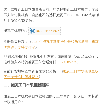
这一款搬瓦工日本限量版目前只能选择搬瓦工日本机房，后台
不支持切换机房，自然也不能选择搬瓦工DC6 CN2 GIA或者搬
瓦工DC9 CN2 GIA。
搬瓦工优惠码：
NODESEEK2026
注册购买教程：《
2021年搬瓦工新用户注册和购买教程，循环
优惠码，支持支付宝
》
** 此次补货预计补货几小时左右，如果断货（out of stock），
推荐加入本站的搬瓦工补货通知群：
874585274
。
目前补货规律基本符合之前的分析：《
搬瓦工日本软银限量版
下一次什么时候补货？
》
二、搬瓦工日本限量版测评
搬瓦工日本机房是日本软银线路，三网直连，延迟低，尤其适
合联通用户：