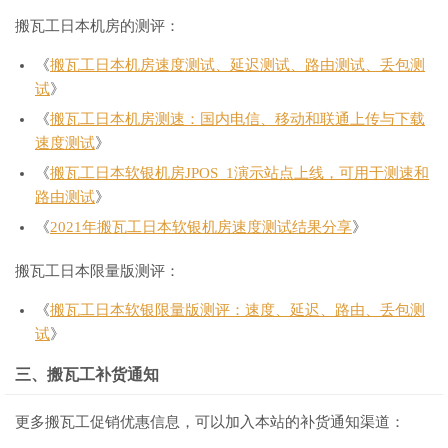
搬瓦工日本机房的测评：
《
搬瓦工日本机房速度测试、延迟测试、路由测试、丢包测
试
》
《
搬瓦工日本机房测速：国内电信、移动和联通上传与下载
速度测试
》
《
搬瓦工日本软银机房JPOS_1演示站点上线，可用于测速和
路由测试
》
《
2021年搬瓦工日本软银机房速度测试结果分享
》
搬瓦工日本限量版测评：
《
搬瓦工日本软银限量版测评：速度、延迟、路由、丢包测
试
》
三、搬瓦工补货通知
更多搬瓦工促销优惠信息，可以加入本站的补货通知渠道：