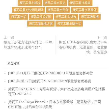
搬瓦工日本线路
搬瓦工日本节点
搬瓦工日本软银
搬瓦工日本软银限量版
搬瓦工日本配置
搬瓦工日本限量版
搬瓦工补货
搬瓦工补货提醒
搬瓦工补货通知
搬瓦工限量版
搬瓦工限量版方案
搬瓦工限量版补货
上一篇
下一篇
搬瓦工加速方法效果对比：BBR
搬瓦工DC6洛杉矶机房对此Vultr
加速和锐速加速哪个好？
洛杉矶机房，延迟更低、速度更
快、丢包更少
相关推荐
[2025年11月17日]搬瓦工MINICHICKEN限量版套餐补货
[2025年9月17日]搬瓦工MINICHICKEN限量版套餐补货
搬瓦工CN2 GIA VPS介绍与优势，为什么这么多电商用户选择搬
瓦工CN2 GIA？
搬瓦工The Tokyo Plan v2：日本东京限量版，配置翻倍，三网
CMI直连，折后年付92.3美元