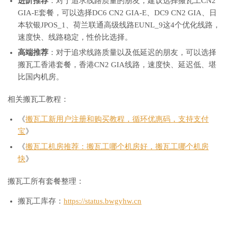
进阶推荐
：对于追求线路质量的朋友，建议选择搬瓦工CN2
GIA-E套餐，可以选择DC6 CN2 GIA-E、DC9 CN2 GIA、日
本软银JPOS_1、荷兰联通高级线路EUNL_9这4个优化线路，
速度快、线路稳定，性价比选择。
高端推荐
：对于追求线路质量以及低延迟的朋友，可以选择
搬瓦工香港套餐，香港CN2 GIA线路，速度快、延迟低、堪
比国内机房。
相关搬瓦工教程：
《
搬瓦工新用户注册和购买教程，循环优惠码，支持支付
宝
》
《
搬瓦工机房推荐：搬瓦工哪个机房好，搬瓦工哪个机房
快
》
搬瓦工所有套餐整理：
搬瓦工库存：
https://status.bwgyhw.cn