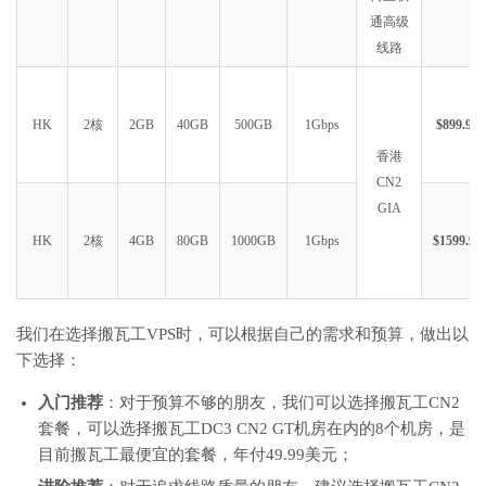
通高级
线路
HK
2核
2GB
40GB
500GB
1Gbps
$899.99
香港
CN2
GIA
HK
2核
4GB
80GB
1000GB
1Gbps
$1599.99
我们在选择搬瓦工VPS时，可以根据自己的需求和预算，做出以
下选择：
入门推荐
：对于预算不够的朋友，我们可以选择搬瓦工CN2
套餐，可以选择搬瓦工DC3 CN2 GT机房在内的8个机房，是
目前搬瓦工最便宜的套餐，年付49.99美元；