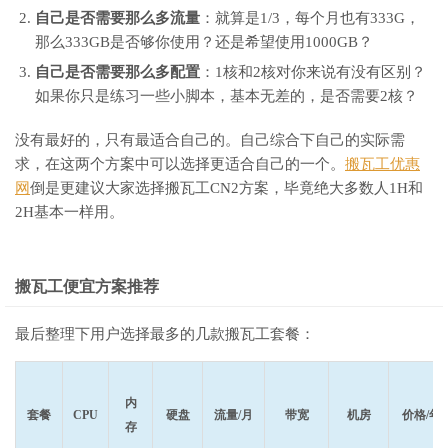
自己是否需要那么多流量
：就算是1/3，每个月也有333G，
那么333GB是否够你使用？还是希望使用1000GB？
自己是否需要那么多配置
：1核和2核对你来说有没有区别？
如果你只是练习一些小脚本，基本无差的，是否需要2核？
没有最好的，只有最适合自己的。自己综合下自己的实际需
求，在这两个方案中可以选择更适合自己的一个。
搬瓦工优惠
网
倒是更建议大家选择搬瓦工CN2方案，毕竟绝大多数人1H和
2H基本一样用。
搬瓦工便宜方案推荐
最后整理下用户选择最多的几款搬瓦工套餐：
内
套餐
CPU
硬盘
流量/月
带宽
机房
价格/年
存