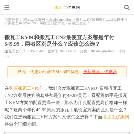
当前位置：
搬瓦工优惠网
»
BandwagonHost
»
搬瓦工KVM和搬瓦工CN2最便宜
方案都是年付$49.99，两者区别是什么？应该怎么选？
搬瓦工KVM和搬瓦工CN2最便宜方案都是年付
$49.99，两者区别是什么？应该怎么选？
搬瓦工
发布于 2019-11-09
更新于 2020-11-25
分类：
BandwagonHost
评论
(0)
搬瓦工优惠码可获终身6.58%优惠：
最新搬瓦工优惠码
在
购买搬瓦工VPS
时，我们会发现搬瓦工KVM方案和搬瓦工
CN2方案最便宜的套餐都是年付49.99美元，看配置似乎是搬瓦
工KVM方案的配置更高一些，那么为什么配置更高价格却一样
呢？这两个年付49.99美元的搬瓦工最便宜方案的区别是什么？
我们在选购搬瓦工VPS方案时又该怎么选择？下面
搬瓦工优惠网
将做个详细介绍。