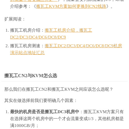
介绍参考：《
搬瓦工KVM方案如何更换到CN2线路
》。
扩展阅读：
搬瓦工机房介绍：
搬瓦工机房介绍，搬瓦工
DC2/DC3/DC4/DC6/DC8/DC9
搬瓦工机房测速：
搬瓦工DC2/DC3/DC4/DC6/DC8/DC9机房
演示站点地址汇总
搬瓦工CN2与KVM怎么选
那么我们在搬瓦工CN2和搬瓦工KVM之间应该怎么选呢？
其实在做选择前我们要明确几个因素：
最快的机房是否是搬瓦工DC3机房中
：搬瓦工KVM方案只有
在选择这两个机房中的一个才会流量变成1/3，其他机房都是
满1000GB/月；