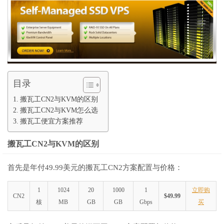
目录
搬瓦工CN2与KVM的区别
搬瓦工CN2与KVM怎么选
搬瓦工便宜方案推荐
搬瓦工CN2与KVM的区别
首先是年付49.99美元的搬瓦工CN2方案配置与价格：
1
1024
20
1000
1
立即购
CN2
$49.99
核
MB
GB
GB
Gbps
买