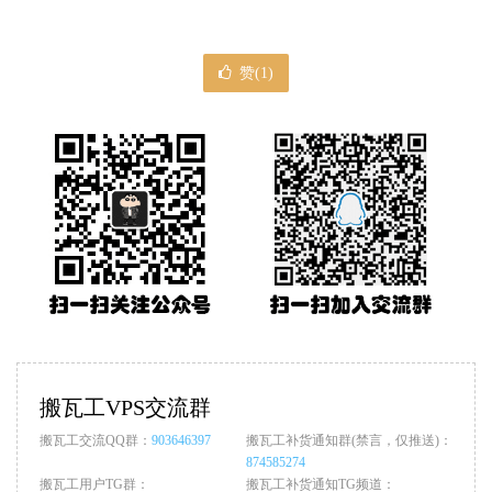
赞(
1
)
搬瓦工VPS交流群
搬瓦工交流QQ群：
903646397
搬瓦工补货通知群(禁言，仅推送)：
874585274
搬瓦工用户TG群：
搬瓦工补货通知TG频道：