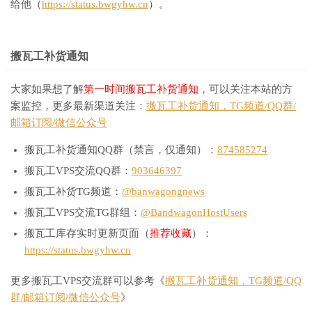
给他（
https://status.bwgyhw.cn
）。
搬瓦工补货通知
大家如果想了解
第一时间搬瓦工补货通知
，可以关注本站的方
案监控，更多最新渠道关注：
搬瓦工补货通知，TG频道/QQ群/
邮箱订阅/微信公众号
搬瓦工补货通知QQ群（禁言，仅通知）：
874585274
搬瓦工VPS交流QQ群：
903646397
搬瓦工补货TG频道：
@banwagongnews
搬瓦工VPS交流TG群组：
@BandwagonHostUsers
搬瓦工库存实时更新页面（
推荐收藏
）：
https://status.bwgyhw.cn
更多搬瓦工VPS交流群可以参考《
搬瓦工补货通知，TG频道/QQ
群/邮箱订阅/微信公众号
》