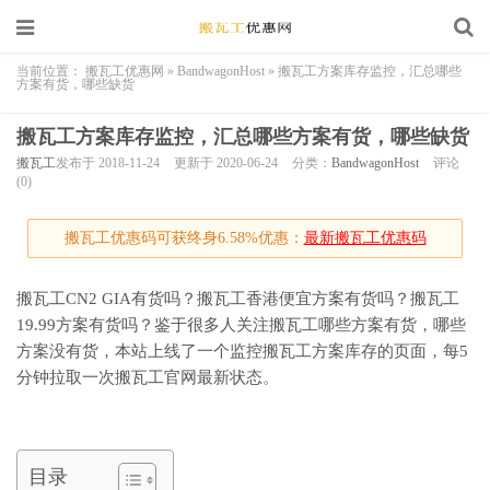
当前位置：
搬瓦工优惠网
»
BandwagonHost
»
搬瓦工方案库存监控，汇总哪些
方案有货，哪些缺货
搬瓦工方案库存监控，汇总哪些方案有货，哪些缺货
搬瓦工
发布于 2018-11-24
更新于 2020-06-24
分类：
BandwagonHost
评论
(0)
搬瓦工优惠码可获终身6.58%优惠：
最新搬瓦工优惠码
搬瓦工CN2 GIA有货吗？搬瓦工香港便宜方案有货吗？搬瓦工
19.99方案有货吗？鉴于很多人关注搬瓦工哪些方案有货，哪些
方案没有货，本站上线了一个监控搬瓦工方案库存的页面，每5
分钟拉取一次搬瓦工官网最新状态。
目录