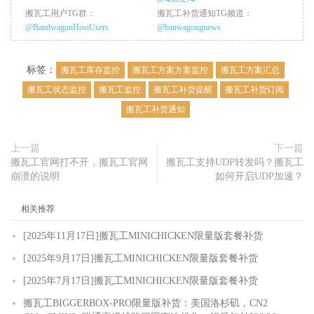
搬瓦工用户TG群：
搬瓦工补货通知TG频道：
@BandwagonHostUsers
@banwagongnews
标签：
搬瓦工库存监控
搬瓦工方案方案监控
搬瓦工方案汇总
搬瓦工状态监控
搬瓦工监控
搬瓦工补货提醒
搬瓦工补货订阅
搬瓦工补货通知
上一篇
下一篇
搬瓦工官网打不开，搬瓦工官网
搬瓦工支持UDP转发吗？搬瓦工
崩溃的说明
如何开启UDP加速？
相关推荐
[2025年11月17日]搬瓦工MINICHICKEN限量版套餐补货
[2025年9月17日]搬瓦工MINICHICKEN限量版套餐补货
[2025年7月17日]搬瓦工MINICHICKEN限量版套餐补货
搬瓦工BIGGERBOX-PRO限量版补货：美国洛杉矶，CN2