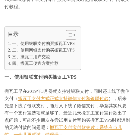
付教程。
目录
一、使用银联支付购买搬瓦工VPS
二、使用网银支付购买搬瓦工VPS
三、搬瓦工用户交流
四、搬瓦工便宜方案推荐
一、使用银联支付购买搬瓦工VPS
搬瓦工早在2019年3月份就支持过银联支付，同时还上线了微信
支付（
搬瓦工支付方式正式支持微信支付和银联付款
），后来
先是下线了银联支付，随后又下线了微信支付，毕竟其实只要
有一个支付宝选项就足够了。最近几天搬瓦工支付宝付款出了
点问题，可能不少朋友在尝试用支付宝购买搬瓦工VPS时都遇到
的无法付款的问题呢：
搬瓦工支付宝付款失败：系统有点儿
忙，一会儿再试试。错误码：