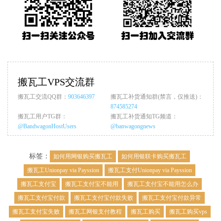
搬瓦工VPS交流群
搬瓦工交流QQ群：
903646397
搬瓦工补货通知群(禁言，仅推送)：
874585274
搬瓦工用户TG群：
搬瓦工补货通知TG频道：
@BandwagonHostUsers
@banwagongnews
标签：
如何用网银购买搬瓦工
如何用银联卡购买搬瓦工
搬瓦工Unionpay via Payssion
搬瓦工支付Unionpay via Payssion
搬瓦工支付宝
搬瓦工支付宝不能用
搬瓦工支付宝不能用怎么办
搬瓦工支付宝付款
搬瓦工支付宝付款失败
搬瓦工支付宝付款异常
搬瓦工支付宝失败
搬瓦工网银支付教程
搬瓦工购买
搬瓦工购买vps