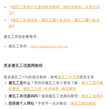
《
搬瓦工新用户注册和购买教程，循环优惠码，支持支付
宝
》
《
搬瓦工机房推荐：搬瓦工哪个机房好，搬瓦工哪个机房
快
》
搬瓦工所有套餐整理：
搬瓦工库存：
https://status.bwgyhw.cn
更多搬瓦工优惠网教程
更多搬瓦工VPS的相关教程，参考
搬瓦工中文网
更多文章：
搬瓦工是什么
？带你对搬瓦工有个整体了解：
搬瓦工新手教
程整理：搬瓦工介绍 / 机房推荐 / 购买教程
搬瓦工有优惠码吗
？最新搬瓦工优惠码整理：
搬瓦工优惠码
想搭建个人网站
？手把手一步步教你：
搬瓦工建站教程