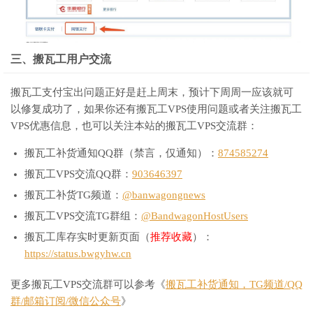
三、搬瓦工用户交流
搬瓦工支付宝出问题正好是赶上周末，预计下周周一应该就可
以修复成功了，如果你还有搬瓦工VPS使用问题或者关注搬瓦工
VPS优惠信息，也可以关注本站的搬瓦工VPS交流群：
搬瓦工补货通知QQ群（禁言，仅通知）：
874585274
搬瓦工VPS交流QQ群：
903646397
搬瓦工补货TG频道：
@banwagongnews
搬瓦工VPS交流TG群组：
@BandwagonHostUsers
搬瓦工库存实时更新页面（
推荐收藏
）：
https://status.bwgyhw.cn
更多搬瓦工VPS交流群可以参考《
搬瓦工补货通知，TG频道/QQ
群/邮箱订阅/微信公众号
》