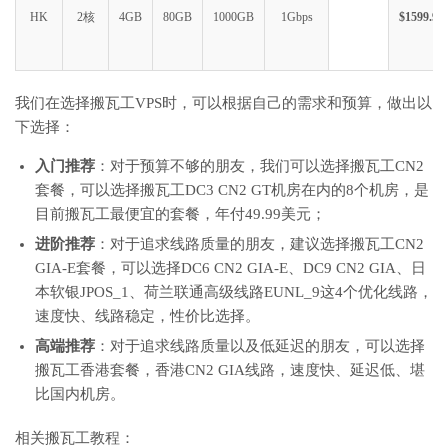
HK
2核
4GB
80GB
1000GB
1Gbps
$1599.99
我们在选择搬瓦工VPS时，可以根据自己的需求和预算，做出以
下选择：
入门推荐
：对于预算不够的朋友，我们可以选择搬瓦工CN2
套餐，可以选择搬瓦工DC3 CN2 GT机房在内的8个机房，是
目前搬瓦工最便宜的套餐，年付49.99美元；
进阶推荐
：对于追求线路质量的朋友，建议选择搬瓦工CN2
GIA-E套餐，可以选择DC6 CN2 GIA-E、DC9 CN2 GIA、日
本软银JPOS_1、荷兰联通高级线路EUNL_9这4个优化线路，
速度快、线路稳定，性价比选择。
高端推荐
：对于追求线路质量以及低延迟的朋友，可以选择
搬瓦工香港套餐，香港CN2 GIA线路，速度快、延迟低、堪
比国内机房。
相关搬瓦工教程：