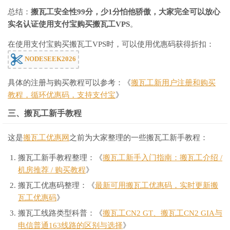
总结：
搬瓦工安全性99分，少1分怕他骄傲，大家完全可以放心
实名认证使用支付宝购买搬瓦工VPS
。
在使用支付宝购买搬瓦工VPS时，可以使用优惠码获得折扣：
NODESEEK2026
具体的注册与购买教程可以参考：《
搬瓦工新用户注册和购买
教程，循环优惠码，支持支付宝
》
三、搬瓦工新手教程
这是
搬瓦工优惠网
之前为大家整理的一些搬瓦工新手教程：
搬瓦工新手教程整理：《
搬瓦工新手入门指南：搬瓦工介绍 /
机房推荐 / 购买教程
》
搬瓦工优惠码整理：《
最新可用搬瓦工优惠码，实时更新搬
瓦工优惠码
》
搬瓦工线路类型科普：《
搬瓦工CN2 GT、搬瓦工CN2 GIA与
电信普通163线路的区别与选择
》