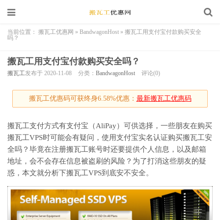
当前位置：
搬瓦工优惠网
»
BandwagonHost
»
搬瓦工用支付宝付款购买安全
吗？
搬瓦工用支付宝付款购买安全吗？
搬瓦工
发布于 2020-11-08
分类：
BandwagonHost
评论(0)
搬瓦工优惠码可获终身6.58%优惠：
最新搬瓦工优惠码
搬瓦工支付方式有支付宝（AliPay）可供选择，一些朋友在购买
搬瓦工VPS时可能会有疑问，使用支付宝实名认证购买搬瓦工安
全吗？毕竟在注册搬瓦工账号时还要提供个人信息，以及邮箱
地址，会不会存在信息被盗刷的风险？为了打消这些朋友的疑
惑，本文就分析下搬瓦工VPS到底安不安全。