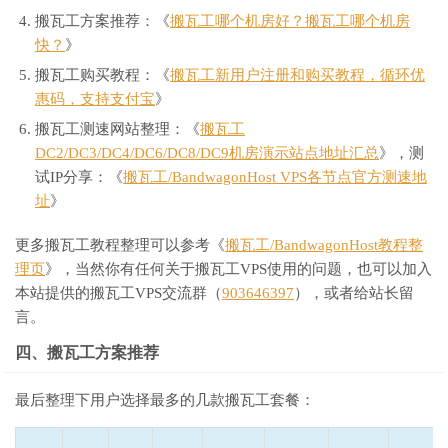
搬瓦工方案推荐：《
搬瓦工哪个机房好？搬瓦工哪个机房
快？
》
搬瓦工购买教程：《
搬瓦工新用户注册和购买教程，循环优
惠码，支持支付宝
》
搬瓦工测速网站整理：《
搬瓦工
DC2/DC3/DC4/DC6/DC8/DC9机房演示站点地址汇总
》，测
试IP分享：《
搬瓦工/BandwagonHost VPS各节点官方测速地
址
》
更多搬瓦工教程整理可以参考《
搬瓦工/BandwagonHost教程整
理页
》，当然你有任何关于搬瓦工VPS使用的问题，也可以加入
本站提供的搬瓦工VPS交流群（
903646397
），或者给站长留
言。
四、搬瓦工方案推荐
最后整理下用户选择最多的几款搬瓦工套餐：