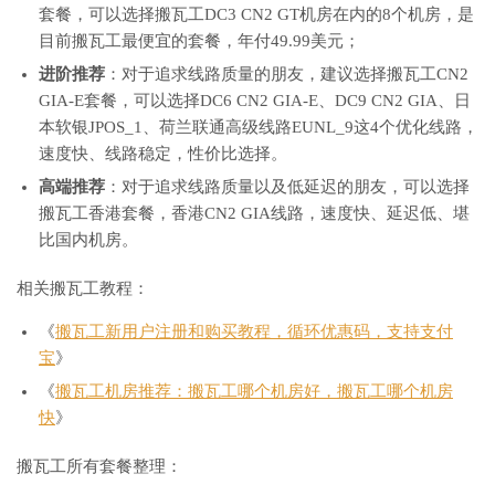
套餐，可以选择搬瓦工DC3 CN2 GT机房在内的8个机房，是
目前搬瓦工最便宜的套餐，年付49.99美元；
进阶推荐
：对于追求线路质量的朋友，建议选择搬瓦工CN2
GIA-E套餐，可以选择DC6 CN2 GIA-E、DC9 CN2 GIA、日
本软银JPOS_1、荷兰联通高级线路EUNL_9这4个优化线路，
速度快、线路稳定，性价比选择。
高端推荐
：对于追求线路质量以及低延迟的朋友，可以选择
搬瓦工香港套餐，香港CN2 GIA线路，速度快、延迟低、堪
比国内机房。
相关搬瓦工教程：
《
搬瓦工新用户注册和购买教程，循环优惠码，支持支付
宝
》
《
搬瓦工机房推荐：搬瓦工哪个机房好，搬瓦工哪个机房
快
》
搬瓦工所有套餐整理：