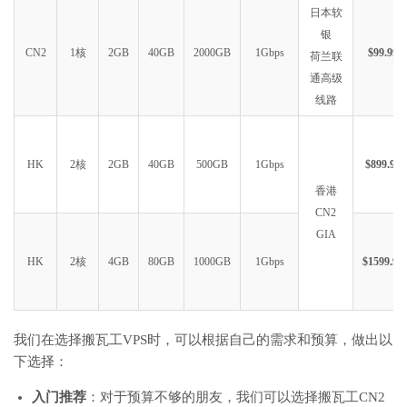
日本软
银
CN2
1核
2GB
40GB
2000GB
1Gbps
$99.99
荷兰联
通高级
线路
HK
2核
2GB
40GB
500GB
1Gbps
$899.99
香港
CN2
GIA
HK
2核
4GB
80GB
1000GB
1Gbps
$1599.99
我们在选择搬瓦工VPS时，可以根据自己的需求和预算，做出以
下选择：
入门推荐
：对于预算不够的朋友，我们可以选择搬瓦工CN2