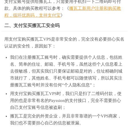
支付宝账号提供给搬瓦工，只需要用手机扫一下二维码即可付
款。具体的购买教程可以参考：《
搬瓦工新用户注册和购买教
程，循环优惠码，支持支付宝
》
二、支付宝买搬瓦工安全吗
用支付宝购买搬瓦工VPS是非常安全的，完全没有必要担心实名
认证的安全性，原因如下：
我们在注册搬瓦工账号时，确实需要提供个人信息，包括姓
名、简单的住址、邮箱、手机号等，虽然这些个人信息看上
去很敏感，但其实我们只要保证邮箱是对的，住址精确到城
市就行了，其他姓名、手机号都可以随便填写，所以其实注
册搬瓦工账号时并没有任何“个人隐私信息”；
用支付宝购买搬瓦工VPS时，我们只是扫了二维码付款，使
用的也是非常有名的Payssion的支付接口，完全不需要担心
自己支付宝账号信息被盗刷；
搬瓦工是完全的外资企业，并且非常靠谱的一个VPS商家，
我们也不需要担心自己的信息被泄漏。