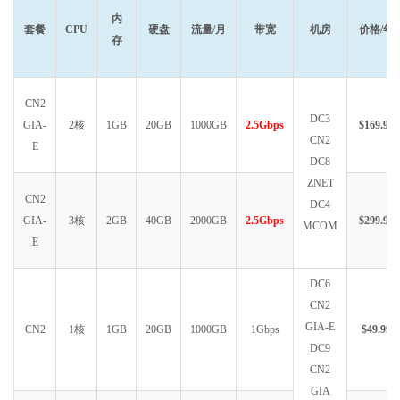
内
套餐
CPU
硬盘
流量/月
带宽
机房
价格/年
存
CN2
DC3
GIA-
2核
1GB
20GB
1000GB
2.5Gbps
$169.99
CN2
E
DC8
ZNET
CN2
DC4
GIA-
3核
2GB
40GB
2000GB
2.5Gbps
$299.99
MCOM
E
DC6
CN2
GIA-E
CN2
1核
1GB
20GB
1000GB
1Gbps
$49.99
DC9
CN2
GIA