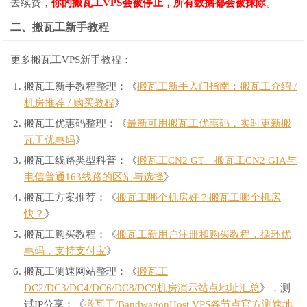
去续费，
你的搬瓦工VPS会被停止，所有数据都会被抹除
。
二、搬瓦工新手教程
更多搬瓦工VPS新手教程：
搬瓦工新手教程整理：《
搬瓦工新手入门指南：搬瓦工介绍 /
机房推荐 / 购买教程
》
搬瓦工优惠码整理：《
最新可用搬瓦工优惠码，实时更新搬
瓦工优惠码
》
搬瓦工线路类型科普：《
搬瓦工CN2 GT、搬瓦工CN2 GIA与
电信普通163线路的区别与选择
》
搬瓦工方案推荐：《
搬瓦工哪个机房好？搬瓦工哪个机房
快？
》
搬瓦工购买教程：《
搬瓦工新用户注册和购买教程，循环优
惠码，支持支付宝
》
搬瓦工测速网站整理：《
搬瓦工
DC2/DC3/DC4/DC6/DC8/DC9机房演示站点地址汇总
》，测
试IP分享：《
搬瓦工/BandwagonHost VPS各节点官方测速地