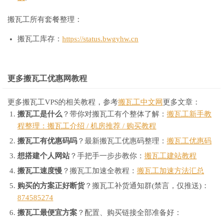
搬瓦工所有套餐整理：
搬瓦工库存：
https://status.bwgyhw.cn
更多搬瓦工优惠网教程
更多搬瓦工VPS的相关教程，参考
搬瓦工中文网
更多文章：
搬瓦工是什么
？带你对搬瓦工有个整体了解：
搬瓦工新手教
程整理：搬瓦工介绍 / 机房推荐 / 购买教程
搬瓦工有优惠码吗
？最新搬瓦工优惠码整理：
搬瓦工优惠码
想搭建个人网站
？手把手一步步教你：
搬瓦工建站教程
搬瓦工速度慢
？搬瓦工加速全教程：
搬瓦工加速方法汇总
购买的方案正好断货
？搬瓦工补货通知群(禁言，仅推送)：
874585274
搬瓦工最便宜方案
？配置、购买链接全部准备好：