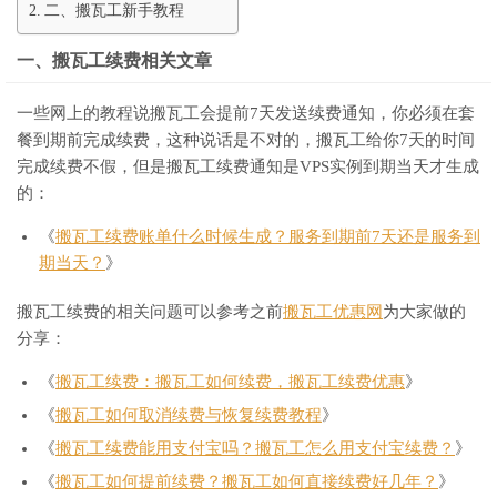
二、搬瓦工新手教程
一、搬瓦工续费相关文章
一些网上的教程说搬瓦工会提前7天发送续费通知，你必须在套
餐到期前完成续费，这种说话是不对的，搬瓦工给你7天的时间
完成续费不假，但是搬瓦工续费通知是VPS实例到期当天才生成
的：
《
搬瓦工续费账单什么时候生成？服务到期前7天还是服务到
期当天？
》
搬瓦工续费的相关问题可以参考之前
搬瓦工优惠网
为大家做的
分享：
《
搬瓦工续费：搬瓦工如何续费，搬瓦工续费优惠
》
《
搬瓦工如何取消续费与恢复续费教程
》
《
搬瓦工续费能用支付宝吗？搬瓦工怎么用支付宝续费？
》
《
搬瓦工如何提前续费？搬瓦工如何直接续费好几年？
》