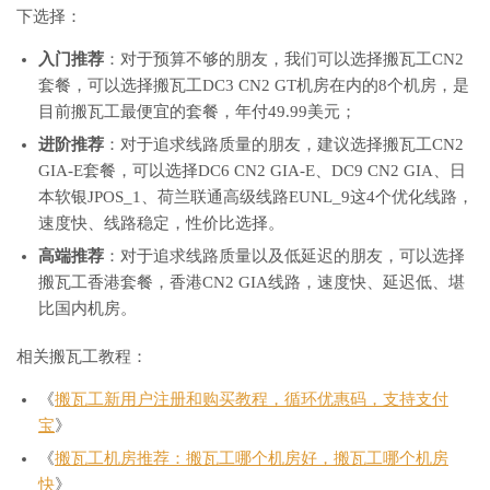
下选择：
入门推荐
：对于预算不够的朋友，我们可以选择搬瓦工CN2
套餐，可以选择搬瓦工DC3 CN2 GT机房在内的8个机房，是
目前搬瓦工最便宜的套餐，年付49.99美元；
进阶推荐
：对于追求线路质量的朋友，建议选择搬瓦工CN2
GIA-E套餐，可以选择DC6 CN2 GIA-E、DC9 CN2 GIA、日
本软银JPOS_1、荷兰联通高级线路EUNL_9这4个优化线路，
速度快、线路稳定，性价比选择。
高端推荐
：对于追求线路质量以及低延迟的朋友，可以选择
搬瓦工香港套餐，香港CN2 GIA线路，速度快、延迟低、堪
比国内机房。
相关搬瓦工教程：
《
搬瓦工新用户注册和购买教程，循环优惠码，支持支付
宝
》
《
搬瓦工机房推荐：搬瓦工哪个机房好，搬瓦工哪个机房
快
》