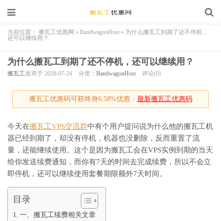
当前位置：
搬瓦工优惠网
»
BandwagonHost
»
为什么搬瓦工到期了还不停机，
还可以继续用？
为什么搬瓦工到期了还不停机，还可以继续用？
搬瓦工
发布于 2020-07-24
分类：
BandwagonHost
评论(0)
搬瓦工优惠码可获终身6.58%优惠：
最新搬瓦工优惠码
今天在
搬瓦工VPS交流群
中有个用户提问说为什么他的搬瓦工机
器已经到期了，却没有停机，机器也没删除，反而重置了流
量，还能继续使用。这个是因为搬瓦工会在VPS实例到期的当天
给你发送续费通知，而你有7天的时间去完成续费，所以不会立
即停机，还可以继续使用套餐期限额外7天时间。
目录
一、搬瓦工续费相关文章