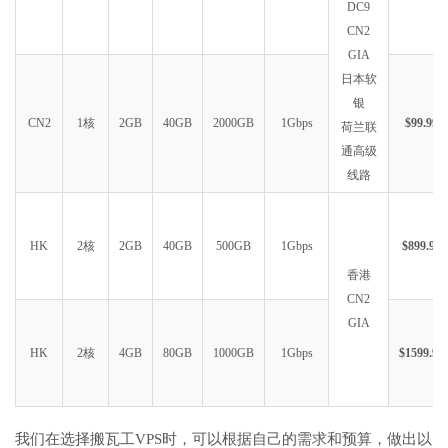
DC9
CN2
GIA
日本软
银
CN2
1核
2GB
40GB
2000GB
1Gbps
$99.99
荷兰联
通高级
线路
HK
2核
2GB
40GB
500GB
1Gbps
$899.99
香港
CN2
GIA
HK
2核
4GB
80GB
1000GB
1Gbps
$1599.99
我们在选择搬瓦工VPS时，可以根据自己的需求和预算，做出以