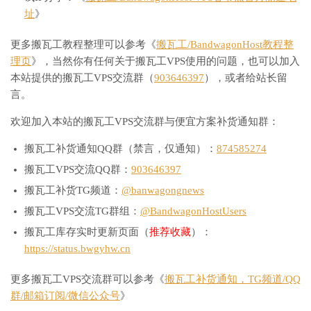
址
》
更多搬瓦工教程整理可以参考《
搬瓦工/BandwagonHost教程整
理页
》，当然你有任何关于搬瓦工VPS使用的问题，也可以加入
本站提供的搬瓦工VPS交流群（
903646397
），或者给站长留
言。
欢迎加入本站的搬瓦工VPS交流群与便宜方案补货通知群：
搬瓦工补货通知QQ群（禁言，仅通知）：
874585274
搬瓦工VPS交流QQ群：
903646397
搬瓦工补货TG频道：
@banwagongnews
搬瓦工VPS交流TG群组：
@BandwagonHostUsers
搬瓦工库存实时更新页面（
推荐收藏
）：
https://status.bwgyhw.cn
更多搬瓦工VPS交流群可以参考《
搬瓦工补货通知，TG频道/QQ
群/邮箱订阅/微信公众号
》