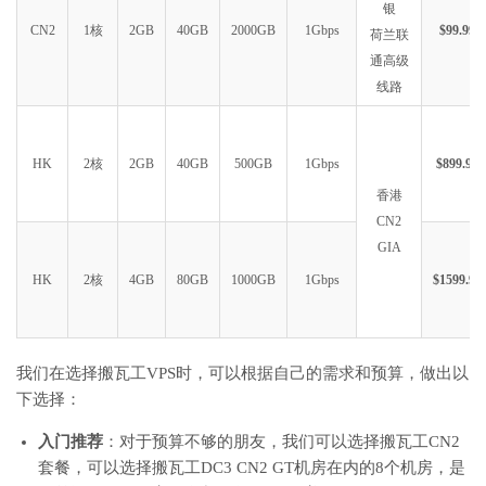
银
CN2
1核
2GB
40GB
2000GB
1Gbps
$99.99
荷兰联
通高级
线路
HK
2核
2GB
40GB
500GB
1Gbps
$899.99
香港
CN2
GIA
HK
2核
4GB
80GB
1000GB
1Gbps
$1599.99
我们在选择搬瓦工VPS时，可以根据自己的需求和预算，做出以
下选择：
入门推荐
：对于预算不够的朋友，我们可以选择搬瓦工CN2
套餐，可以选择搬瓦工DC3 CN2 GT机房在内的8个机房，是