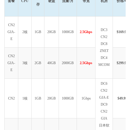
套餐
CPU
硬盘
流量/月
带宽
机房
价格/年
存
CN2
DC3
GIA-
2核
1GB
20GB
1000GB
2.5Gbps
$169.99
CN2
E
DC8
ZNET
CN2
DC4
GIA-
3核
2GB
40GB
2000GB
2.5Gbps
$299.99
MCOM
E
DC6
CN2
GIA-E
CN2
1核
1GB
20GB
1000GB
1Gbps
$49.99
DC9
CN2
GIA
日本软