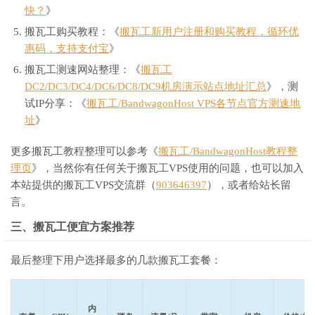
快？
》
搬瓦工购买教程：《
搬瓦工新用户注册和购买教程，循环优
惠码，支持支付宝
》
搬瓦工测速网站整理：《
搬瓦工
DC2/DC3/DC4/DC6/DC8/DC9机房演示站点地址汇总
》，测
试IP分享：《
搬瓦工/BandwagonHost VPS各节点官方测速地
址
》
更多搬瓦工教程整理可以参考《
搬瓦工/BandwagonHost教程整
理页
》，当然你有任何关于搬瓦工VPS使用的问题，也可以加入
本站提供的搬瓦工VPS交流群（
903646397
），或者给站长留
言。
三、搬瓦工便宜方案推荐
最后整理下用户选择最多的几款搬瓦工套餐：
内