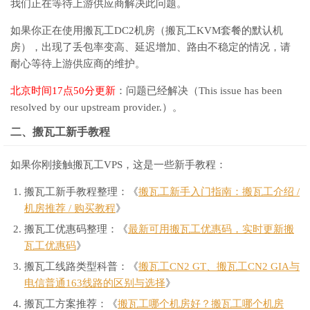
我们正在等待上游供应商解决此问题。
如果你正在使用搬瓦工DC2机房（搬瓦工KVM套餐的默认机
房），出现了丢包率变高、延迟增加、路由不稳定的情况，请
耐心等待上游供应商的维护。
北京时间17点50分更新
：问题已经解决（This issue has been
resolved by our upstream provider.）。
二、搬瓦工新手教程
如果你刚接触搬瓦工VPS，这是一些新手教程：
搬瓦工新手教程整理：《
搬瓦工新手入门指南：搬瓦工介绍 /
机房推荐 / 购买教程
》
搬瓦工优惠码整理：《
最新可用搬瓦工优惠码，实时更新搬
瓦工优惠码
》
搬瓦工线路类型科普：《
搬瓦工CN2 GT、搬瓦工CN2 GIA与
电信普通163线路的区别与选择
》
搬瓦工方案推荐：《
搬瓦工哪个机房好？搬瓦工哪个机房