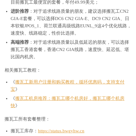
目前搬瓦工最便宜的套餐，年付49.99美元；
进阶推荐
：对于追求线路质量的朋友，建议选择搬瓦工CN2
GIA-E套餐，可以选择DC6 CN2 GIA-E、DC9 CN2 GIA、日
本软银JPOS_1、荷兰联通高级线路EUNL_9这4个优化线路，
速度快、线路稳定，性价比选择。
高端推荐
：对于追求线路质量以及低延迟的朋友，可以选择
搬瓦工香港套餐，香港CN2 GIA线路，速度快、延迟低、堪
比国内机房。
相关搬瓦工教程：
《
搬瓦工新用户注册和购买教程，循环优惠码，支持支付
宝
》
《
搬瓦工机房推荐：搬瓦工哪个机房好，搬瓦工哪个机房
快
》
搬瓦工所有套餐整理：
搬瓦工库存：
https://status.bwgyhw.cn