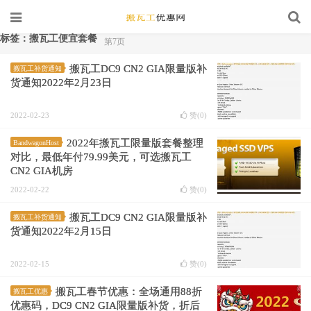
标签：搬瓦工便宜套餐
第7页
搬瓦工DC9 CN2 GIA限量版补
搬瓦工补货通知
货通知2022年2月23日
2022-02-23
赞(
0
)
2022年搬瓦工限量版套餐整理
BandwagonHost
对比，最低年付79.99美元，可选搬瓦工
CN2 GIA机房
2022-02-22
赞(
0
)
搬瓦工DC9 CN2 GIA限量版补
搬瓦工补货通知
货通知2022年2月15日
2022-02-15
赞(
0
)
搬瓦工春节优惠：全场通用88折
搬瓦工优惠
优惠码，DC9 CN2 GIA限量版补货，折后