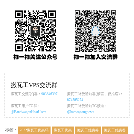
搬瓦工VPS交流群
搬瓦工交流QQ群：
903646397
搬瓦工补货通知群(禁言，仅推送)：
874585274
搬瓦工用户TG群：
搬瓦工补货通知TG频道：
@BandwagonHostUsers
@banwagongnews
标签：
2022搬瓦工优惠码
搬瓦工优惠
搬瓦工优惠券
搬瓦工优惠卷