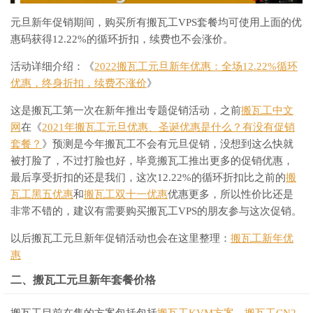
元旦新年促销期间，购买所有搬瓦工VPS套餐均可使用上面的优
惠码获得12.22%的循环折扣，续费也不会涨价。
活动详细介绍：《
2022搬瓦工元旦新年优惠：全场12.22%循环
优惠，终身折扣，续费不涨价
》
这是搬瓦工第一次在新年推出专题促销活动，之前
搬瓦工中文
网
在《
2021年搬瓦工元旦优惠、圣诞优惠是什么？有没有促销
套餐？
》预测是今年搬瓦工不会有元旦促销，没想到这么快就
被打脸了，不过打脸也好，毕竟搬瓦工推出更多的促销优惠，
最后享受折扣的还是我们，这次12.22%的循环折扣比之前的
搬
瓦工黑五优惠
和
搬瓦工双十一优惠
优惠更多，所以性价比还是
非常不错的，建议有需要购买搬瓦工VPS的朋友参与这次促销。
以后搬瓦工元旦新年促销活动也会在这里整理：
搬瓦工新年优
惠
二、搬瓦工元旦新年套餐价格