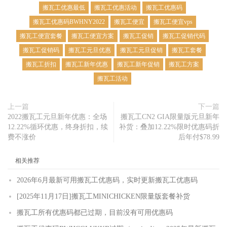
搬瓦工优惠最低
搬瓦工优惠活动
搬瓦工优惠码
搬瓦工优惠码BWHNY2022
搬瓦工便宜
搬瓦工便宜vps
搬瓦工便宜套餐
搬瓦工便宜方案
搬瓦工促销
搬瓦工促销代码
搬瓦工促销码
搬瓦工元旦优惠
搬瓦工元旦促销
搬瓦工套餐
搬瓦工折扣
搬瓦工新年优惠
搬瓦工新年促销
搬瓦工方案
搬瓦工活动
上一篇
下一篇
2022搬瓦工元旦新年优惠：全场
搬瓦工CN2 GIA限量版元旦新年
12.22%循环优惠，终身折扣，续
补货：叠加12.22%限时优惠码折
费不涨价
后年付$78.99
相关推荐
2026年6月最新可用搬瓦工优惠码，实时更新搬瓦工优惠码
[2025年11月17日]搬瓦工MINICHICKEN限量版套餐补货
搬瓦工所有优惠码都已过期，目前没有可用优惠码