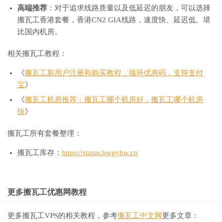
高端推荐
：对于追求线路质量以及低延迟的朋友，可以选择
搬瓦工香港套餐，香港CN2 GIA线路，速度快、延迟低、堪
比国内机房。
相关搬瓦工教程：
《
搬瓦工新用户注册和购买教程，循环优惠码，支持支付
宝
》
《
搬瓦工机房推荐：搬瓦工哪个机房好，搬瓦工哪个机房
快
》
搬瓦工所有套餐整理：
搬瓦工库存：
https://status.bwgyhw.cn
更多搬瓦工优惠网教程
更多搬瓦工VPS的相关教程，参考
搬瓦工中文网
更多文章：