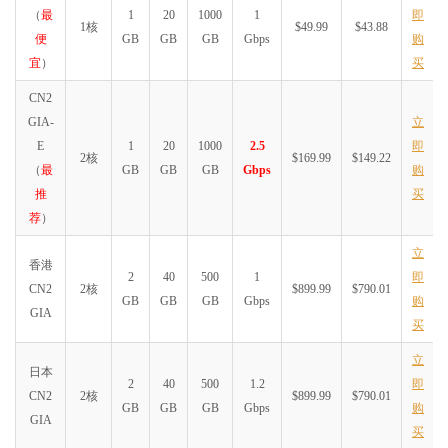
（
最
1
20
1000
1
即
1核
$49.99
$43.88
便
GB
GB
GB
Gbps
购
宜
）
买
CN2
GIA-
立
E
1
20
1000
2.5
即
2核
$169.99
$149.22
（
最
GB
GB
GB
Gbps
购
推
买
荐
）
立
香港
2
40
500
1
即
CN2
2核
$899.99
$790.01
GB
GB
GB
Gbps
购
GIA
买
立
日本
2
40
500
1.2
即
CN2
2核
$899.99
$790.01
GB
GB
GB
Gbps
购
GIA
买