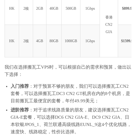
HK
2核
2GB
40GB
500GB
1Gbps
$899.99
香港
CN2
GIA
HK
2核
4GB
80GB
1000GB
1Gbps
$1599.99
我们在选择搬瓦工VPS时，可以根据自己的需求和预算，做出以
下选择：
入门推荐
：对于预算不够的朋友，我们可以选择搬瓦工CN2
套餐，可以选择搬瓦工DC3 CN2 GT机房在内的8个机房，是
目前搬瓦工最便宜的套餐，年付49.99美元；
进阶推荐
：对于追求线路质量的朋友，建议选择搬瓦工CN2
GIA-E套餐，可以选择DC6 CN2 GIA-E、DC9 CN2 GIA、日
本软银JPOS_1、荷兰联通高级线路EUNL_9这4个优化线路，
速度快、线路稳定，性价比选择。