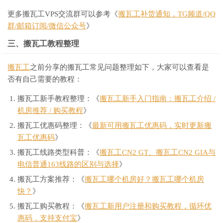
更多搬瓦工VPS交流群可以参考《
搬瓦工补货通知，TG频道/QQ
群/邮箱订阅/微信公众号
》
三、搬瓦工教程整理
搬瓦工
之前分享的搬瓦工常见问题整理如下，大家可以查看是
否有自己需要的教程：
搬瓦工新手教程整理：《
搬瓦工新手入门指南：搬瓦工介绍 /
机房推荐 / 购买教程
》
搬瓦工优惠码整理：《
最新可用搬瓦工优惠码，实时更新搬
瓦工优惠码
》
搬瓦工线路类型科普：《
搬瓦工CN2 GT、搬瓦工CN2 GIA与
电信普通163线路的区别与选择
》
搬瓦工方案推荐：《
搬瓦工哪个机房好？搬瓦工哪个机房
快？
》
搬瓦工购买教程：《
搬瓦工新用户注册和购买教程，循环优
惠码，支持支付宝
》