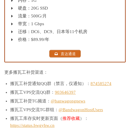
内存：1G
硬盘：20G SSD
流量：500G/月
带宽：1 Gbps
迁移：DC6、DC9、日本等11个机房
价格：$89.99/年
直达通道
更多搬瓦工补货渠道：
搬瓦工补货通知QQ群（禁言，仅通知）：
874585274
搬瓦工VPS交流QQ群：
903646397
搬瓦工补货TG频道：
@banwagongnews
搬瓦工VPS交流TG群组：
@BandwagonHostUsers
搬瓦工库存实时更新页面（
推荐收藏
）：
https://status.bwgyhw.cn