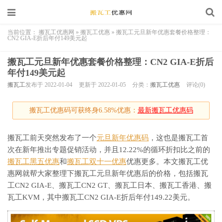
当前位置：
搬瓦工优惠网
»
搬瓦工优惠
»
搬瓦工元旦新年优惠套餐价格整理：
CN2 GIA-E折后年付149美元起
搬瓦工元旦新年优惠套餐价格整理：CN2 GIA-E折后
年付149美元起
搬瓦工
发布于 2022-01-04
更新于 2022-01-05
分类：
搬瓦工优惠
评论(0)
搬瓦工优惠码可获终身6.58%优惠：
最新搬瓦工优惠码
搬瓦工前天突然发布了一个
元旦新年优惠码
，这也是搬瓦工首
次在新年推出专题促销活动，并且12.22%的循环折扣比之前的
搬瓦工黑五优惠
和
搬瓦工双十一优惠
优惠更多。本文搬瓦工优
惠网就帮大家整理下搬瓦工元旦新年优惠后的价格，包括搬瓦
工CN2 GIA-E、搬瓦工CN2 GT、搬瓦工日本、搬瓦工香港、搬
瓦工KVM，其中搬瓦工CN2 GIA-E折后年付149.22美元。