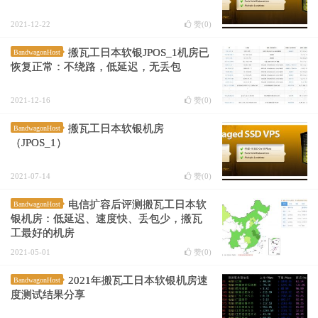
2021-12-22
赞(
0
)
搬瓦工日本软银JPOS_1机房已
BandwagonHost
恢复正常：不绕路，低延迟，无丢包
2021-12-16
赞(
0
)
搬瓦工日本软银机房
BandwagonHost
（JPOS_1）
2021-07-14
赞(
0
)
电信扩容后评测搬瓦工日本软
BandwagonHost
银机房：低延迟、速度快、丢包少，搬瓦
工最好的机房
2021-05-01
赞(
0
)
2021年搬瓦工日本软银机房速
BandwagonHost
度测试结果分享