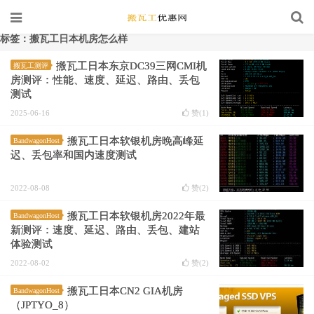
标签：搬瓦工日本机房怎么样
搬瓦工日本东京DC39三网CMI机
搬瓦工测评
房测评：性能、速度、延迟、路由、丢包
测试
2025-06-16
赞(
1
)
搬瓦工日本软银机房晚高峰延
BandwagonHost
迟、丢包率和国内速度测试
2022-08-08
赞(
2
)
搬瓦工日本软银机房2022年最
BandwagonHost
新测评：速度、延迟、路由、丢包、建站
体验测试
2022-08-02
赞(
2
)
搬瓦工日本CN2 GIA机房
BandwagonHost
（JPTYO_8）