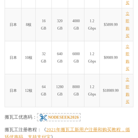
买
立
16
320
4000
1.2
即
日本
8核
$5899.99
GB
GB
GB
Gbps
购
买
立
32
640
6000
1.2
即
日本
10核
$9989.99
GB
GB
GB
Gbps
购
买
立
64
1280
8000
1.2
即
日本
12核
$18989.99
GB
GB
GB
Gbps
购
买
搬瓦工优惠码：
NODESEEK2026
搬瓦工注册教程：《
2021年搬瓦工新用户注册和购买教程，循
环优惠码，支持支付宝
》