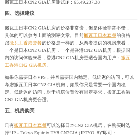
搬瓦工日本CN2 GIA机房测试IP：65.49.237.38
四、选择建议
搬瓦工日本CN2 GIA机房的价格非常贵，但是体验非常不错，
具体的可以参考上面的测评文章。目前
搬瓦工日本套餐
的价格
跟
搬瓦工香港套餐
的价格是一样的，从两者提供的机房来看，
一个是日本CN2 GIA机房，一个是香港CN2 GIA机房，根据国
内的访问体验来看，香港CN2 GIA机房更适合国内用户：
搬瓦
工香港CN2 GIA机房
。
如果你需要日本VPS，并且需要国内稳定、低延迟的访问，可以
考虑搬瓦工日本CN2 GIA机房，如果你只是需要一个国内稳
定、低延迟的访问，对于机房位置没有固定要求，搬瓦工香港
CN2 GIA机房更合适。
五、机房购买
只有
搬瓦工日本套餐
可以选择日本CN2 GIA机房，在购买时选
择”JP – Tokyo Equinix TY8 CN2GIA (JPTYO_8)”即可：