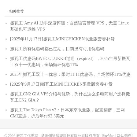
相关推荐
搬瓦工 Amy AI 助手深度评测：自然语言管理 VPS，无需 Linux
基础也可运维 VPS
[2025年11月17日]搬瓦工MINICHICKEN限量版套餐补货
搬瓦工所有优惠码都已过期，目前没有可用优惠码
搬瓦工优惠码BWHCGLUKKB过期（expired），2025年最新搬瓦
工双十一优惠码，全场循环优惠11%
2025年搬瓦工双十一优惠：限时11.11优惠码，全场循环11%优惠
[2025年9月17日]搬瓦工MINICHICKEN限量版套餐补货
搬瓦工CN2 GIA VPS介绍与优势，为什么这么多电商用户选择搬
瓦工CN2 GIA？
搬瓦工The Tokyo Plan v2：日本东京限量版，配置翻倍，三网
CMI直连，折后年付92.3美元
© 2026
搬瓦工优惠网
扬州翎途智能科技有限公司版权所有 |
SiteMap
|
网站归档
|