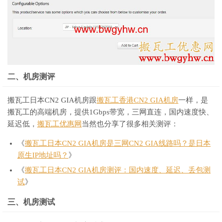
二、机房测评
搬瓦工日本CN2 GIA机房跟
搬瓦工香港CN2 GIA机房
一样，是
搬瓦工的高端机房，提供1Gbps带宽，三网直连，国内速度快、
延迟低，
搬瓦工优惠网
当然也分享了很多相关测评：
《
搬瓦工日本CN2 GIA机房是三网CN2 GIA线路吗？是日本
原生IP地址吗？
》
《
搬瓦工日本CN2 GIA机房测评：国内速度、延迟、丢包测
试
》
三、机房测试