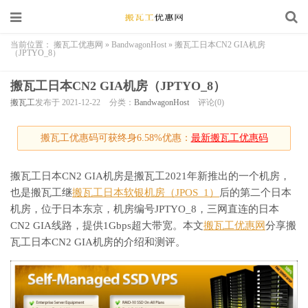
当前位置：
搬瓦工优惠网
»
BandwagonHost
»
搬瓦工日本CN2 GIA机房
（JPTYO_8）
搬瓦工日本CN2 GIA机房（JPTYO_8）
搬瓦工
发布于 2021-12-22
分类：
BandwagonHost
评论(0)
搬瓦工优惠码可获终身6.58%优惠：
最新搬瓦工优惠码
搬瓦工日本CN2 GIA机房是搬瓦工2021年新推出的一个机房，
也是搬瓦工继
搬瓦工日本软银机房（JPOS_1）
后的第二个日本
机房，位于日本东京，机房编号JPTYO_8，三网直连的日本
CN2 GIA线路，提供1Gbps超大带宽。本文
搬瓦工优惠网
分享搬
瓦工日本CN2 GIA机房的介绍和测评。