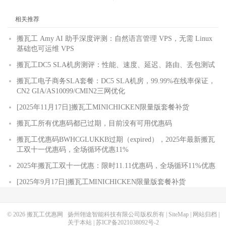
相关推荐
搬瓦工 Amy AI 助手深度评测：自然语言管理 VPS，无需 Linux
基础也可运维 VPS
搬瓦工DC5 SLA机房测评：性能、速度、延迟、路由、丢包测试
搬瓦工电子商务SLA套餐：DC5 SLA机房，99.99%在线率保证，
CN2 GIA/AS10099/CMIN2三网优化
[2025年11月17日]搬瓦工MINICHICKEN限量版套餐补货
搬瓦工所有优惠码都已过期，目前没有可用优惠码
搬瓦工优惠码BWHCGLUKKB过期（expired），2025年最新搬瓦
工双十一优惠码，全场循环优惠11%
2025年搬瓦工双十一优惠：限时11.11优惠码，全场循环11%优惠
[2025年9月17日]搬瓦工MINICHICKEN限量版套餐补货
© 2026
搬瓦工优惠网
扬州翎途智能科技有限公司版权所有 |
SiteMap
|
网站归档
|
关于本站
|
苏ICP备2021038092号-2