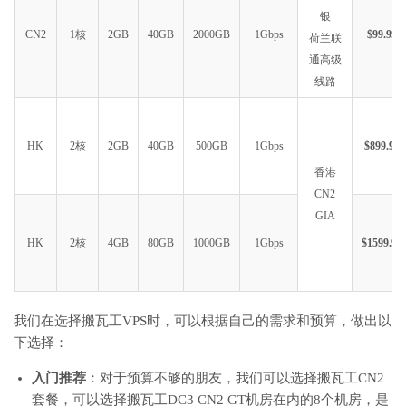
银
CN2
1核
2GB
40GB
2000GB
1Gbps
$99.99
荷兰联
通高级
线路
HK
2核
2GB
40GB
500GB
1Gbps
$899.99
香港
CN2
GIA
HK
2核
4GB
80GB
1000GB
1Gbps
$1599.99
我们在选择搬瓦工VPS时，可以根据自己的需求和预算，做出以
下选择：
入门推荐
：对于预算不够的朋友，我们可以选择搬瓦工CN2
套餐，可以选择搬瓦工DC3 CN2 GT机房在内的8个机房，是