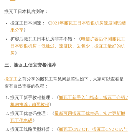
搬瓦工日本机房测评：
搬瓦工日本测速：《
2021年搬瓦工日本软银机房速度测试结
果分享
》
扩容后搬瓦工日本机房非常不错：《
电信扩容后评测搬瓦工
日本软银机房：低延迟、速度快、丢包少，搬瓦工最好的机
房
》
三、搬瓦工便宜套餐推荐
搬瓦工
之前分享的搬瓦工常见问题整理如下，大家可以查看是
否有自己需要的教程：
搬瓦工新手教程整理：《
搬瓦工新手入门指南：搬瓦工介绍 /
机房推荐 / 购买教程
》
搬瓦工优惠码整理：《
最新可用搬瓦工优惠码，实时更新搬
瓦工优惠码
》
搬瓦工线路类型科普：《
搬瓦工CN2 GT、搬瓦工CN2 GIA与