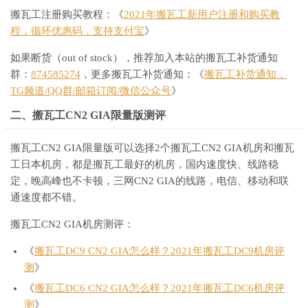
搬瓦工注册购买教程：《
2021年搬瓦工新用户注册和购买教
程，循环优惠码，支持支付宝
》
如果断货（out of stock），推荐加入本站的搬瓦工补货通知
群：
874585274
，更多搬瓦工补货通知：《
搬瓦工补货通知，
TG频道/QQ群/邮箱订阅/微信公众号
》
二、搬瓦工CN2 GIA限量版测评
搬瓦工CN2 GIA限量版可以选择2个搬瓦工CN2 GIA机房和搬瓦
工日本机房，都是搬瓦工最好的机房，国内速度快、线路稳
定，晚高峰也不卡顿，三网CN2 GIA的线路，电信、移动和联
通速度都不错。
搬瓦工CN2 GIA机房测评：
《
搬瓦工DC9 CN2 GIA怎么样？2021年搬瓦工DC9机房评
测
》
《
搬瓦工DC6 CN2 GIA怎么样？2021年搬瓦工DC6机房评
测
》