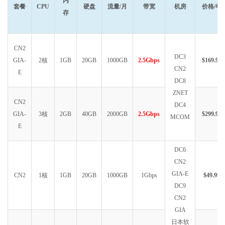
内
套餐
CPU
硬盘
流量/月
带宽
机房
价格/年
存
CN2
DC3
GIA-
2核
1GB
20GB
1000GB
2.5Gbps
$169.99
CN2
E
DC8
ZNET
CN2
DC4
GIA-
3核
2GB
40GB
2000GB
2.5Gbps
$299.99
MCOM
E
DC6
CN2
GIA-E
CN2
1核
1GB
20GB
1000GB
1Gbps
$49.99
DC9
CN2
GIA
日本软