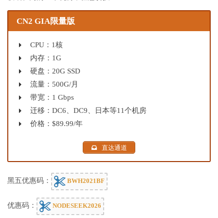
CN2 GIA限量版
CPU：1核
内存：1G
硬盘：20G SSD
流量：500G/月
带宽：1 Gbps
迁移：DC6、DC9、日本等11个机房
价格：$89.99/年
直达通道
黑五优惠码：
BWH2021BF
优惠码：
NODESEEK2026