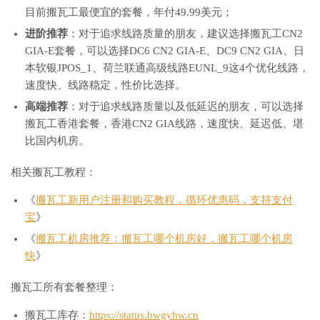
目前搬瓦工最便宜的套餐，年付49.99美元；
进阶推荐
：对于追求线路质量的朋友，建议选择搬瓦工CN2
GIA-E套餐，可以选择DC6 CN2 GIA-E、DC9 CN2 GIA、日
本软银JPOS_1、荷兰联通高级线路EUNL_9这4个优化线路，
速度快、线路稳定，性价比选择。
高端推荐
：对于追求线路质量以及低延迟的朋友，可以选择
搬瓦工香港套餐，香港CN2 GIA线路，速度快、延迟低、堪
比国内机房。
相关搬瓦工教程：
《
搬瓦工新用户注册和购买教程，循环优惠码，支持支付
宝
》
《
搬瓦工机房推荐：搬瓦工哪个机房好，搬瓦工哪个机房
快
》
搬瓦工所有套餐整理：
搬瓦工库存：
https://status.bwgyhw.cn