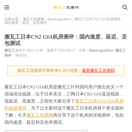
当前位置：
搬瓦工优惠网
»
BandwagonHost
»
搬瓦工日本CN2 GIA机房测评：
国内速度、延迟、丢包测试
搬瓦工日本CN2 GIA机房测评：国内速度、延迟、丢
包测试
搬瓦工
发布于 2021-12-06
更新于 2023-04-17
分类：
BandwagonHost
/
搬瓦工
测评
评论(0)
搬瓦工优惠码可获终身6.58%优惠：
最新搬瓦工优惠码
搬瓦工日本CN2 GIA机房是搬瓦工针对国内用户推出的又一个
高端优化线路，位于日本东京，三网日本CN2 GIA直连线路，
低延迟、高速度，之前给大家分享了
搬瓦工日本CN2 GIA机房
的线路测试
，为了让大家对这个搬瓦工日本机房有个更全面的
了解，今天
搬瓦工优惠网
再分享下这个机房的详细测评，包括
国内速度、延迟和丢包率测试。