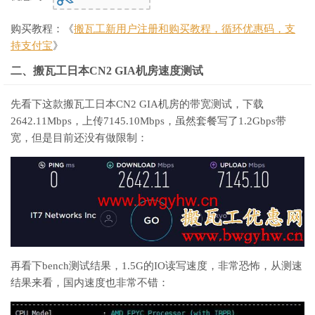
购买教程：《
搬瓦工新用户注册和购买教程，循环优惠码，支
持支付宝
》
二、搬瓦工日本CN2 GIA机房速度测试
先看下这款搬瓦工日本CN2 GIA机房的带宽测试，下载
2642.11Mbps，上传7145.10Mbps，虽然套餐写了1.2Gbps带
宽，但是目前还没有做限制：
再看下bench测试结果，1.5G的IO读写速度，非常恐怖，从测速
结果来看，国内速度也非常不错：