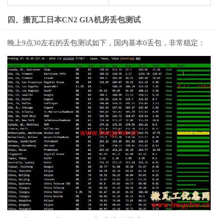
四、搬瓦工日本CN2 GIA机房丢包测试
晚上9点30左右的丢包测试如下，国内基本0丢包，非常稳定：