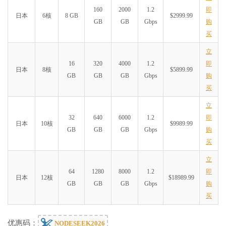
160
2000
1.2
即
日本
6核
8 GB
$2999.99
GB
GB
Gbps
购
买
立
16
320
4000
1.2
即
日本
8核
$5899.99
GB
GB
GB
Gbps
购
买
立
32
640
6000
1.2
即
日本
10核
$9989.99
GB
GB
GB
Gbps
购
买
立
64
1280
8000
1.2
即
日本
12核
$18989.99
GB
GB
GB
Gbps
购
买
优惠码：
NODESEEK2026