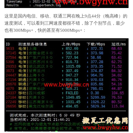
这里是国内电信、移动、联通三网在晚上9点44分（晚高峰）的
速度测试，可以看到三网速度都很不错，除了个别节点，最少
也有300Mbps+，快的甚至有5000Mbps+：