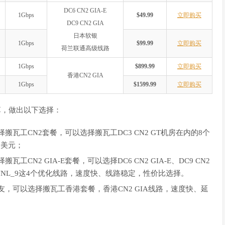
DC6 CN2 GIA-E
1Gbps
$49.99
立即购买
DC9 CN2 GIA
日本软银
1Gbps
$99.99
立即购买
荷兰联通高级线路
1Gbps
$899.99
立即购买
香港CN2 GIA
1Gbps
$1599.99
立即购买
算，做出以下选择：
瓦工CN2套餐，可以选择搬瓦工DC3 CN2 GT机房在内的8个
9美元；
N2 GIA-E套餐，可以选择DC6 CN2 GIA-E、DC9 CN2
EUNL_9这4个优化线路，速度快、线路稳定，性价比选择。
，可以选择搬瓦工香港套餐，香港CN2 GIA线路，速度快、延