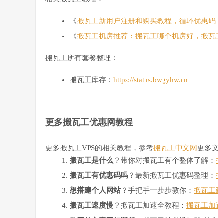
《
搬瓦工新用户注册和购买教程，循环优惠码
《
搬瓦工机房推荐：搬瓦工哪个机房好，搬瓦
搬瓦工所有套餐整理：
搬瓦工库存：
https://status.bwgyhw.cn
更多搬瓦工优惠网教程
更多搬瓦工VPS的相关教程，参考
搬瓦工中文网
更多
搬瓦工是什么
？带你对搬瓦工有个整体了解：
搬瓦工有优惠码吗
？最新搬瓦工优惠码整理：
想搭建个人网站
？手把手一步步教你：
搬瓦工
搬瓦工速度慢
？搬瓦工加速全教程：
搬瓦工加