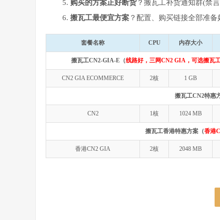
购买的方案正好断货
？搬瓦工补货通知群(禁言
搬瓦工最便宜方案
？配置、购买链接全部准备
套餐名称
CPU
内存大小
搬瓦工CN2-GIA-E（
线路好，三网CN2 GIA，可选搬瓦工
CN2 GIA ECOMMERCE
2核
1 GB
搬瓦工CN2特惠
CN2
1核
1024 MB
搬瓦工香港特惠方案（
香港C
香港CN2 GIA
2核
2048 MB