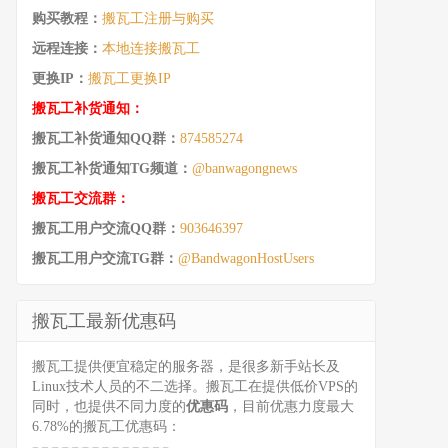
购买教程：
搬瓦工注册与购买
远程连接：
本地连接搬瓦工
更换IP：
搬瓦工更换IP
搬瓦工补货通知：
搬瓦工补货通知QQ群：
874585274
搬瓦工补货通知TG频道：
@banwagongnews
搬瓦工交流群：
搬瓦工用户交流QQ群：
903646397
搬瓦工用户交流TG群：
@BandwagonHostUsers
搬瓦工最新优惠码
搬瓦工提供便宜稳定的服务器，是很多新手站长及
Linux技术人员的不二选择。搬瓦工在提供低价VPS的
同时，也提供不同力度的
优惠码
，目前优惠力度最大
6.78%的搬瓦工优惠码：