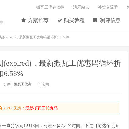
搬瓦工库存监控
演示站点
补货交流群
方案推荐
购买教程
测评信息
理
(expired)，最新搬瓦工优惠码循环折扣6.58%
(expired)，最新搬瓦工优惠码循环折
扣6.58%
分类：
搬瓦工优惠
评论(0)
6.58%优惠：
最新搬瓦工优惠码
日一直持续到12月3日，有差不多7天的时间。不过目前这个黑五