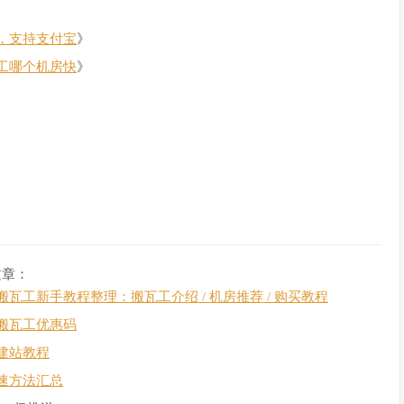
，支持支付宝
》
工哪个机房快
》
文章：
搬瓦工新手教程整理：搬瓦工介绍 / 机房推荐 / 购买教程
搬瓦工优惠码
建站教程
速方法汇总