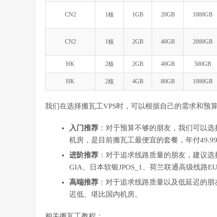
CN2
1核
1GB
20GB
1000GB
CN2
1核
2GB
40GB
2000GB
HK
2核
2GB
40GB
500GB
HK
2核
4GB
80GB
1000GB
我们在选择搬瓦工VPS时，可以根据自己的需求和预
入门推荐
：对于预算不够的朋友，我们可以选择搬
机房，是目前搬瓦工最便宜的套餐，年付49.9
进阶推荐
：对于追求线路质量的朋友，建议选择搬瓦工C
GIA、日本软银JPOS_1、荷兰联通高级线路
高端推荐
：对于追求线路质量以及低延迟的朋友
迟低、堪比国内机房。
相关搬瓦工教程：