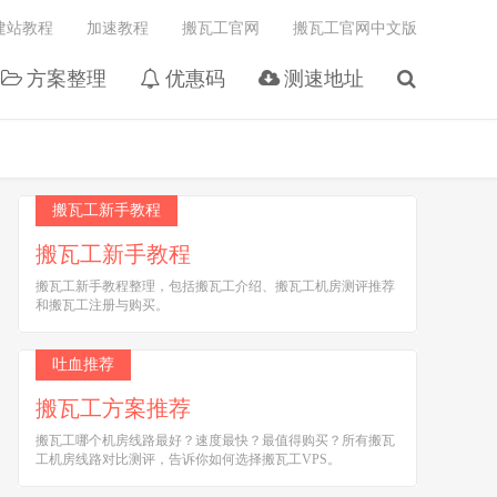
建站教程
加速教程
搬瓦工官网
搬瓦工官网中文版
方案整理
优惠码
测速地址
搬瓦工新手教程
搬瓦工新手教程
搬瓦工新手教程整理，包括搬瓦工介绍、搬瓦工机房测评推荐
和搬瓦工注册与购买。
吐血推荐
搬瓦工方案推荐
搬瓦工哪个机房线路最好？速度最快？最值得购买？所有搬瓦
工机房线路对比测评，告诉你如何选择搬瓦工VPS。