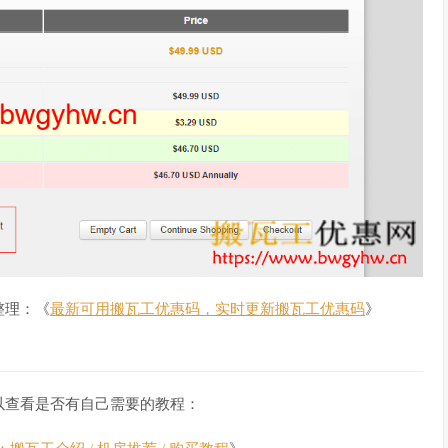
整理：《
最新可用搬瓦工优惠码，实时更新搬瓦工优惠码
》
以查看是否有自己需要的教程：