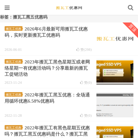
标签：搬瓦工黑五优惠码
置顶
2026年6月最新可用搬瓦工优惠
搬瓦工优惠
码，实时更新搬瓦工优惠码
2026-06-01
赞(
298
)
2023年搬瓦工黑色星期五或者网
搬瓦工优惠
络星期一有优惠活动吗？分享最新的搬瓦
工促销活动
2023-11-24
赞(
0
)
2022年搬瓦工黑五优惠：全场通
搬瓦工优惠
用循环优惠6.58%优惠码
2022-11-28
赞(
0
)
2022年搬瓦工有黑色星期五优惠
搬瓦工优惠
吗？搬瓦工黑五优惠码是什么？搬瓦工黑