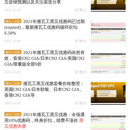
五促销预测以及关注渠道分享
2022-11-23
赞(
1
)
2021年搬瓦工黑五优惠码已过期
搬瓦工优惠
(expired)，最新搬瓦工优惠码循环折扣
6.58%
2021-12-04
赞(
0
)
2021年搬瓦工黑五优惠码依然有
搬瓦工优惠
效，香港CN2 GIA/日本CN2 GIA/美国CN2
GIA/限量版全部9折
2021-12-02
赞(
0
)
搬瓦工黑五优惠套餐价格整理：
搬瓦工优惠
美国CN2 GIA/日本软银、日本CN2 GIA、
香港CN2 GIA等
2021-11-28
赞(
0
)
2021年搬瓦工黑五优惠：全场通
搬瓦工优惠
用10%优惠码，终身折扣，续费不涨价
黑
五优惠来袭