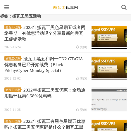
标签：搬瓦工黑五活动
2023年搬瓦工黑色星期五或者网
搬瓦工优惠
络星期一有优惠活动吗？分享最新的搬瓦
工促销活动
2023-11-24
赞(
0
)
搬瓦工黑五和网一CN2 GT/GIA
搬瓦工优惠
优惠套餐已经开始续费（Black
Friday/Cyber Monday Special）
2022-12-02
赞(
5
)
2022年搬瓦工黑五优惠：全场通
搬瓦工优惠
用循环优惠6.58%优惠码
2022-11-28
赞(
0
)
2022年搬瓦工有黑色星期五优惠
搬瓦工优惠
吗？搬瓦工黑五优惠码是什么？搬瓦工黑