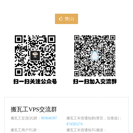
赞(
2
)
搬瓦工VPS交流群
搬瓦工交流QQ群：
903646397
搬瓦工补货通知群(禁言，仅推送)：
874585274
搬瓦工用户TG群：
搬瓦工补货通知TG频道：