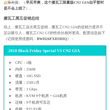
道
等补货
。（
早买早爽，这个搬瓦工限量版CN2 GIA似乎暂时
是不会上线了
）。
搬瓦工黑五促销总结
综上，搬瓦工这次黑五促销，搬瓦工CN2 GIA的促销力度并不
足以吸引人，搬瓦工CN2 GT的性价比相对更高。配置信息如下
（记得使用优惠码：
BWH26FXH3HIQ
）：
2018 Black Friday Special V3 CN2 GIA
CPU：1核
内存：256M
硬盘：10G SSD
流量：250G/月
带宽：1 Gbps
机房：KVM 9个机房 + GIA机房
迁移：9个机房可互迁
价格：$35.93/年