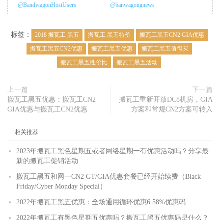
@BandwagonHostUsers
@banwagongnews
标签：
2018 搬瓦工 黑五
搬瓦工 黑五特价
搬瓦工黑五CN2 GIA优惠
搬瓦工黑五CN2优惠
搬瓦工黑五优惠
搬瓦工黑五值得买
搬瓦工黑五性价比
搬瓦工黑五活动
上一篇
下一篇
搬瓦工黑五优惠：搬瓦工CN2
搬瓦工重新开放DC8机房，GIA
GIA优惠与搬瓦工CN2优惠
方案和常规CN2方案可转入
相关推荐
2023年搬瓦工黑色星期五或者网络星期一有优惠活动吗？分享最
新的搬瓦工促销活动
搬瓦工黑五和网一CN2 GT/GIA优惠套餐已经开始续费（Black
Friday/Cyber Monday Special）
2022年搬瓦工黑五优惠：全场通用循环优惠6.58%优惠码
2022年搬瓦工有黑色星期五优惠吗？搬瓦工黑五优惠码是什么？