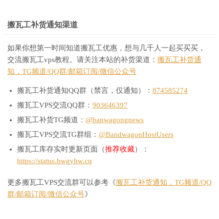
搬瓦工补货通知渠道
如果你想第一时间知道搬瓦工优惠，想与几千人一起买买买，
交流搬瓦工vps教程。请关注本站的补货渠道：
搬瓦工补货通
知，TG频道/QQ群/邮箱订阅/微信公众号
搬瓦工补货通知QQ群（禁言，仅通知）：
874585274
搬瓦工VPS交流QQ群：
903646397
搬瓦工补货TG频道：
@banwagongnews
搬瓦工VPS交流TG群组：
@BandwagonHostUsers
搬瓦工库存实时更新页面（
推荐收藏
）：
https://status.bwgyhw.cn
更多搬瓦工VPS交流群可以参考《
搬瓦工补货通知，TG频道/QQ
群/邮箱订阅/微信公众号
》