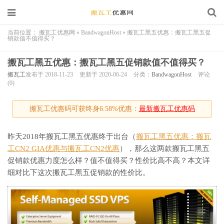
当前位置：
搬瓦工优惠网
»
BandwagonHost
»
搬瓦工黑五优惠：搬瓦工黑五促
销款值不值得买？
搬瓦工黑五优惠：搬瓦工黑五促销款值不值得买？
搬瓦工
发布于 2018-11-23
更新于 2020-06-24
分类：
BandwagonHost
评论
(0)
搬瓦工优惠码可获终身6.58%优惠：
最新搬瓦工优惠码
昨天2018年搬瓦工黑五优惠终于出台（
搬瓦工黑五优惠：搬瓦
工CN2 GIA优惠与搬瓦工CN2优惠
），那么这两款搬瓦工黑五
促销款优惠力度怎么样？值不值得买？性价比高不高？本文详
细对比下这次搬瓦工黑五促销款的性价比。