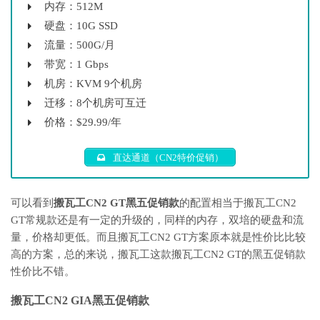
内存：512M
硬盘：10G SSD
流量：500G/月
带宽：1 Gbps
机房：KVM 9个机房
迁移：8个机房可互迁
价格：$29.99/年
直达通道（CN2特价促销）
可以看到
搬瓦工CN2 GT黑五促销款
的配置相当于搬瓦工CN2
GT常规款还是有一定的升级的，同样的内存，双培的硬盘和流
量，价格却更低。而且搬瓦工CN2 GT方案原本就是性价比比较
高的方案，总的来说，搬瓦工这款搬瓦工CN2 GT的黑五促销款
性价比不错。
搬瓦工CN2 GIA黑五促销款