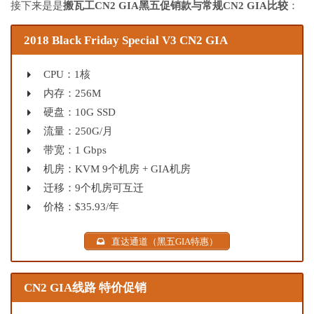
接下来是是
搬瓦工CN2 GIA黑五促销款与常规CN2 GIA比较
：
2018 Black Friday Special V3 CN2 GIA
CPU：1核
内存：256M
硬盘：10G SSD
流量：250G/月
带宽：1 Gbps
机房：KVM 9个机房 + GIA机房
迁移：9个机房可互迁
价格：$35.93/年
直达通道（黑五GIA特惠）
CN2 GIA线路 特价促销