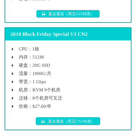
直达通道（黑五GIA特惠）
2018 Black Friday Special V3 CN2
CPU：1核
内存：512M
硬盘：20G SSD
流量：1000G/月
带宽：1 Gbps
机房：KVM 9个机房
迁移：8个机房可互迁
价格：$27.60/年
直达通道（黑五CN2特惠）