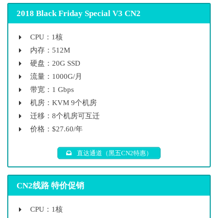
2018 Black Friday Special V3 CN2
CPU：1核
内存：512M
硬盘：20G SSD
流量：1000G/月
带宽：1 Gbps
机房：KVM 9个机房
迁移：8个机房可互迁
价格：$27.60/年
直达通道（黑五CN2特惠）
CN2线路 特价促销
CPU：1核