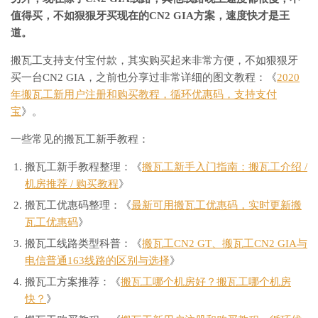
值得买，不如狠狠牙买现在的CN2 GIA方案，速度快才是王
道。
搬瓦工支持支付宝付款，其实购买起来非常方便，不如狠狠牙
买一台CN2 GIA，之前也分享过非常详细的图文教程：《
2020
年搬瓦工新用户注册和购买教程，循环优惠码，支持支付
宝
》。
一些常见的搬瓦工新手教程：
搬瓦工新手教程整理：《
搬瓦工新手入门指南：搬瓦工介绍 /
机房推荐 / 购买教程
》
搬瓦工优惠码整理：《
最新可用搬瓦工优惠码，实时更新搬
瓦工优惠码
》
搬瓦工线路类型科普：《
搬瓦工CN2 GT、搬瓦工CN2 GIA与
电信普通163线路的区别与选择
》
搬瓦工方案推荐：《
搬瓦工哪个机房好？搬瓦工哪个机房
快？
》