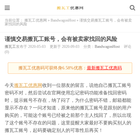
当前位置：
搬瓦工优惠网
»
BandwagonHost
»
谨慎交易搬瓦工账号，会有被卖
家找回的风险
谨慎交易搬瓦工账号，会有被卖家找回的风险
搬瓦工
发布于 2020-05-03
更新于 2020-09-03
分类：
BandwagonHost
评论
(0)
搬瓦工优惠码可获终身6.58%优惠：
最新搬瓦工优惠码
今天
搬瓦工优惠网
收到一位朋友的留言，说他自己搬瓦工账号
密码不对，然后尝试在官网使用忘记密码功能准备找回密码
时，提示账号不存在，纳了闷了，为什么密码不错，邮箱都能
显示不存在？一问才知道，原来他的搬瓦工账号是跟别的用户
购买的，可能这个账号已经被之前那个主人找回了，所以出现
了这个账号不存在的问题，这里提醒大家最好不要购买别人的
搬瓦工账号，起码要确定别人的可靠性后再买！