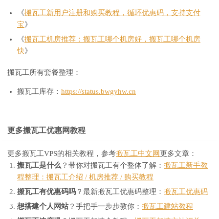
《
搬瓦工新用户注册和购买教程，循环优惠码，支持支付
宝
》
《
搬瓦工机房推荐：搬瓦工哪个机房好，搬瓦工哪个机房
快
》
搬瓦工所有套餐整理：
搬瓦工库存：
https://status.bwgyhw.cn
更多搬瓦工优惠网教程
更多搬瓦工VPS的相关教程，参考
搬瓦工中文网
更多文章：
搬瓦工是什么
？带你对搬瓦工有个整体了解：
搬瓦工新手教
程整理：搬瓦工介绍 / 机房推荐 / 购买教程
搬瓦工有优惠码吗
？最新搬瓦工优惠码整理：
搬瓦工优惠码
想搭建个人网站
？手把手一步步教你：
搬瓦工建站教程