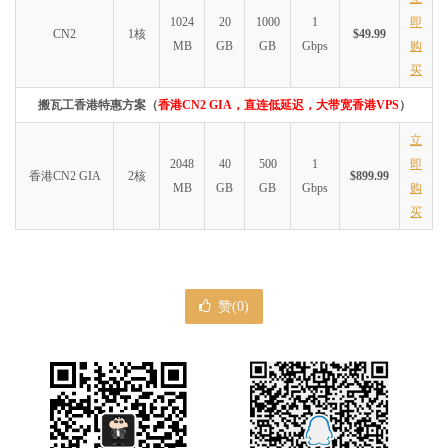
1024
20
1000
1
即
CN2
1核
$49.99
MB
GB
GB
Gbps
购
买
搬瓦工香港特惠方案（
香港CN2 GIA，直连低延迟，大带宽香港VPS
）
立
2048
40
500
1
即
香港CN2 GIA
2核
$899.99
MB
GB
GB
Gbps
购
买
赞(
0
)