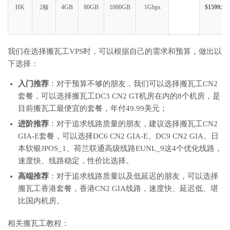
HK
2核
4GB
80GB
1000GB
1Gbps
$1599.99
我们在选择搬瓦工VPS时，可以根据自己的需求和预算，做出以
下选择：
入门推荐
：对于预算不够的朋友，我们可以选择搬瓦工CN2
套餐，可以选择搬瓦工DC3 CN2 GT机房在内的8个机房，是
目前搬瓦工最便宜的套餐，年付49.99美元；
进阶推荐
：对于追求线路质量的朋友，建议选择搬瓦工CN2
GIA-E套餐，可以选择DC6 CN2 GIA-E、DC9 CN2 GIA、日
本软银JPOS_1、荷兰联通高级线路EUNL_9这4个优化线路，
速度快、线路稳定，性价比选择。
高端推荐
：对于追求线路质量以及低延迟的朋友，可以选择
搬瓦工香港套餐，香港CN2 GIA线路，速度快、延迟低、堪
比国内机房。
相关搬瓦工教程：