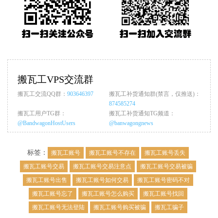
搬瓦工VPS交流群
搬瓦工交流QQ群：
903646397
搬瓦工补货通知群(禁言，仅推送)：
874585274
搬瓦工用户TG群：
搬瓦工补货通知TG频道：
@BandwagonHostUsers
@banwagongnews
标签：
搬瓦工账号
搬瓦工账号不存在
搬瓦工账号丢失
搬瓦工账号交易
搬瓦工账号交易注意点
搬瓦工账号交易被骗
搬瓦工账号出售
搬瓦工账号如何交易
搬瓦工账号密码不对
搬瓦工账号忘了
搬瓦工账号怎么购买
搬瓦工账号找回
搬瓦工账号无法登陆
搬瓦工账号购买被骗
搬瓦工骗子