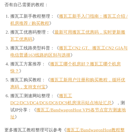
否有自己需要的教程：
搬瓦工新手教程整理：《
搬瓦工新手入门指南：搬瓦工介绍 /
机房推荐 / 购买教程
》
搬瓦工优惠码整理：《
最新可用搬瓦工优惠码，实时更新搬
瓦工优惠码
》
搬瓦工线路类型科普：《
搬瓦工CN2 GT、搬瓦工CN2 GIA与
电信普通163线路的区别与选择
》
搬瓦工方案推荐：《
搬瓦工哪个机房好？搬瓦工哪个机房
快？
》
搬瓦工购买教程：《
搬瓦工新用户注册和购买教程，循环优
惠码，支持支付宝
》
搬瓦工测速网站整理：《
搬瓦工
DC2/DC3/DC4/DC6/DC8/DC9机房演示站点地址汇总
》，测
试IP分享：《
搬瓦工/BandwagonHost VPS各节点官方测速地
址
》
更多搬瓦工教程整理可以参考《
搬瓦工/BandwagonHost教程整