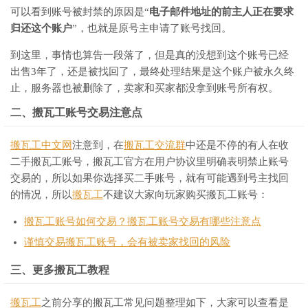
可以看到账号被封禁的原因是“
电子邮件地址的前主人正在要求
归还这个账户
”，也就是原号主申请了账号找回。
到这里，事情也算告一段落了，但是真的没想到这个账号已经
出售3年了，还是被找回了，最终处理结果是这个账户被永久终
止，服务器也被删除了，卖家和买家都没拿到账号所有权。
二、搬瓦工账号交易注意点
搬瓦工中文网
注意到，在
搬瓦工交流群
中还是不停的有人在收
二手搬瓦工账号，搬瓦工官方在用户协议里明确表明禁止账号
交易的，所以如果你选择买二手账号，就有可能遇到号主找回
的情况，所以
搬瓦工
不建议大家向玩家购买搬瓦工账号：
搬瓦工账号如何交易？搬瓦工账号交易有哪些注意点
谨慎交易搬瓦工账号，会有被卖家找回的风险
三、更多搬瓦工教程
搬瓦工
之前分享的搬瓦工常见问题整理如下，大家可以查看是