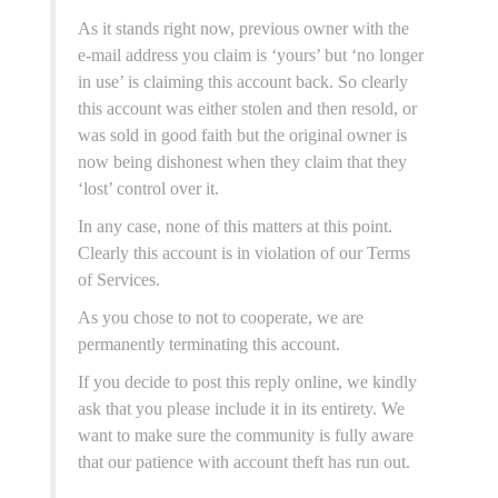
As it stands right now, previous owner with the
e-mail address you claim is ‘yours’ but ‘no longer
in use’ is claiming this account back. So clearly
this account was either stolen and then resold, or
was sold in good faith but the original owner is
now being dishonest when they claim that they
‘lost’ control over it.
In any case, none of this matters at this point.
Clearly this account is in violation of our Terms
of Services.
As you chose to not to cooperate, we are
permanently terminating this account.
If you decide to post this reply online, we kindly
ask that you please include it in its entirety. We
want to make sure the community is fully aware
that our patience with account theft has run out.