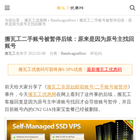
当前位置：
搬瓦工优惠网
»
BandwagonHost
»
搬瓦工二手账号被暂停后续：原
来是因为原号主找回账号
搬瓦工二手账号被暂停后续：原来是因为原号主找回
账号
搬瓦工
发布于 2022-02-08
分类：
BandwagonHost
评论(0)
搬瓦工优惠码可获终身6.58%优惠：
最新搬瓦工优惠码
前天给大家分享了《
搬瓦工非原始邮箱账号/二手账号被暂停
》
事件，今天
搬瓦工优惠网
在网上看到了这件事的后续，搬瓦工
客服回复是因为原号主申请账号找回才会导致账号暂停，并且
目前账号内的CN2 GIA传家宝套餐已经被删除。