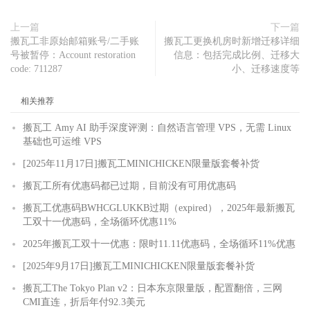
上一篇
下一篇
搬瓦工非原始邮箱账号/二手账
搬瓦工更换机房时新增迁移详细
号被暂停：Account restoration
信息：包括完成比例、迁移大
code: 711287
小、迁移速度等
相关推荐
搬瓦工 Amy AI 助手深度评测：自然语言管理 VPS，无需 Linux
基础也可运维 VPS
[2025年11月17日]搬瓦工MINICHICKEN限量版套餐补货
搬瓦工所有优惠码都已过期，目前没有可用优惠码
搬瓦工优惠码BWHCGLUKKB过期（expired），2025年最新搬瓦
工双十一优惠码，全场循环优惠11%
2025年搬瓦工双十一优惠：限时11.11优惠码，全场循环11%优惠
[2025年9月17日]搬瓦工MINICHICKEN限量版套餐补货
搬瓦工The Tokyo Plan v2：日本东京限量版，配置翻倍，三网
CMI直连，折后年付92.3美元