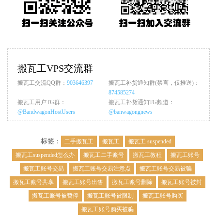
搬瓦工VPS交流群
搬瓦工交流QQ群：
903646397
搬瓦工补货通知群(禁言，仅推送)：
874585274
搬瓦工用户TG群：
搬瓦工补货通知TG频道：
@BandwagonHostUsers
@banwagongnews
标签：
二手搬瓦工
搬瓦工
搬瓦工 suspended
搬瓦工suspended怎么办
搬瓦工二手账号
搬瓦工教程
搬瓦工账号
搬瓦工账号交易
搬瓦工账号交易注意点
搬瓦工账号交易被骗
搬瓦工账号共享
搬瓦工账号出售
搬瓦工账号删除
搬瓦工账号被封
搬瓦工账号被暂停
搬瓦工账号被限制
搬瓦工账号购买
搬瓦工账号购买被骗