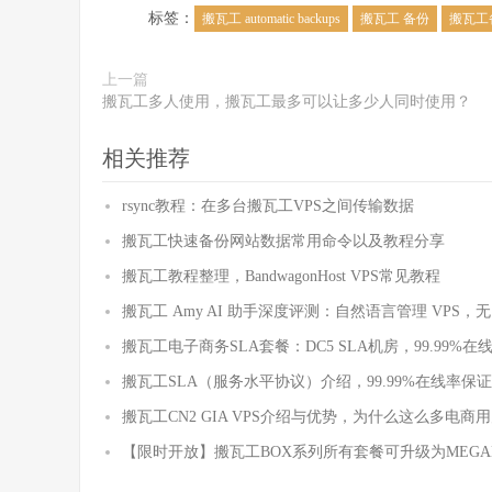
标签：
搬瓦工 automatic backups
搬瓦工 备份
搬瓦工备
上一篇
搬瓦工多人使用，搬瓦工最多可以让多少人同时使用？
相关推荐
rsync教程：在多台搬瓦工VPS之间传输数据
搬瓦工快速备份网站数据常用命令以及教程分享
搬瓦工教程整理，BandwagonHost VPS常见教程
搬瓦工 Amy AI 助手深度评测：自然语言管理 VPS，无需
搬瓦工电子商务SLA套餐：DC5 SLA机房，99.99%在线率保
搬瓦工SLA（服务水平协议）介绍，99.99%在线率
搬瓦工CN2 GIA VPS介绍与优势，为什么这么多电商用
【限时开放】搬瓦工BOX系列所有套餐可升级为MEGABO