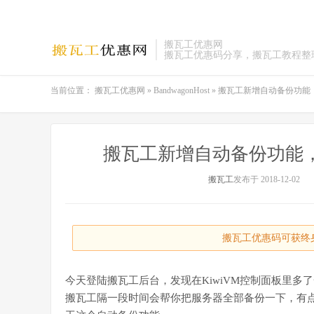
搬瓦工优惠网
搬瓦工优惠码分享，搬瓦工教程整
当前位置：
搬瓦工优惠网
»
BandwagonHost
»
搬瓦工新增自动备份功能，Aut
搬瓦工新增自动备份功能，Aut
搬瓦工
发布于 2018-12-02
搬瓦工优惠码可获终身
今天登陆搬瓦工后台，发现在KiwiVM控制面板里多了
搬瓦工隔一段时间会帮你把服务器全部备份一下，有