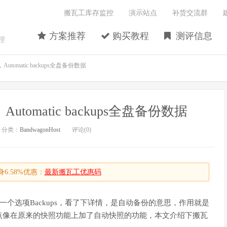
搬瓦工库存监控
演示站点
补货交流群
方案推荐
购买教程
测评信息
理
omatic backups全盘备份数据
omatic backups全盘备份数据
分类：
BandwagonHost
评论(0)
6.58%优惠：
最新搬瓦工优惠码
一个选项Backups，看了下详情，是自动备份的意思，作用就是
点像在原来的快照功能上加了自动快照的功能，本文介绍下搬瓦