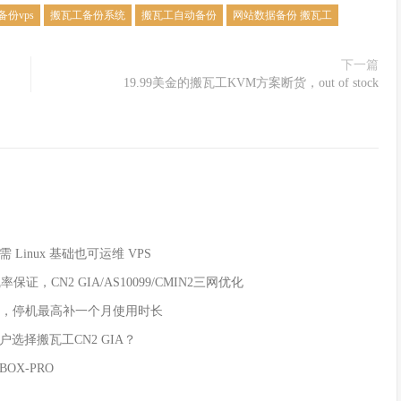
份vps
搬瓦工备份系统
搬瓦工自动备份
网站数据备份 搬瓦工
下一篇
19.99美金的搬瓦工KVM方案断货，out of stock
 Linux 基础也可运维 VPS
证，CN2 GIA/AS10099/CMIN2三网优化
保证，停机最高补一个月使用时长
户选择搬瓦工CN2 GIA？
X-PRO