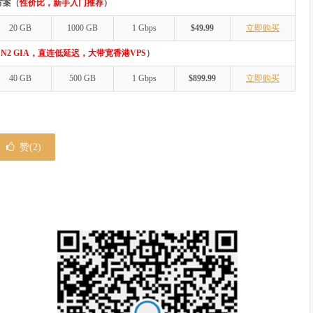
方案（
性价比，新手入门推荐
）
20 GB
1000 GB
1 Gbps
$49.99
立即购买
N2 GIA，直连低延迟，大带宽香港VPS
）
40 GB
500 GB
1 Gbps
$899.99
立即购买
赞(
2
)