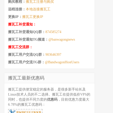
购买教程：
搬瓦工注册与购买
远程连接：
本地连接搬瓦工
更换IP：
搬瓦工更换IP
搬瓦工补货通知：
搬瓦工补货通知QQ群：
874585274
搬瓦工补货通知TG频道：
@banwagongnews
搬瓦工交流群：
搬瓦工用户交流QQ群：
903646397
搬瓦工用户交流TG群：
@BandwagonHostUsers
搬瓦工最新优惠码
搬瓦工提供便宜稳定的服务器，是很多新手站长及
Linux技术人员的不二选择。搬瓦工在提供低价VPS的
同时，也提供不同力度的
优惠码
，目前优惠力度最大
6.78%的搬瓦工优惠码：
BWHCGLUKKB