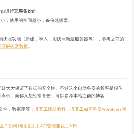
ps进行
完整备份
的。
大小，使用的空间越小，备份越频繁。
的快照功能（新建，导入，用快照新建服务器等），参考之前的
/还原服务器数据
。
无疑大大保证了数据的安全性。不过这个自动备份的频率是跟你
频率低，而你又想经常备份，可以参考本站之前的博客：
文件，数据库等：
搬瓦工建站教程：搬瓦工如何备份WordPress网
什么？如何利用搬瓦工API管理搬瓦工VPS