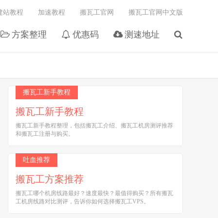
建站教程
加速教程
搬瓦工官网
搬瓦工官网中文版
方案整理
优惠码
测速地址
搬瓦工新手教程
搬瓦工新手教程
搬瓦工新手教程整理，包括搬瓦工介绍、搬瓦工机房测评推荐
和搬瓦工注册与购买。
吐血推荐
搬瓦工方案推荐
搬瓦工哪个机房线路最好？速度最快？最值得购买？所有搬瓦
工机房线路对比测评，告诉你如何选择搬瓦工VPS。