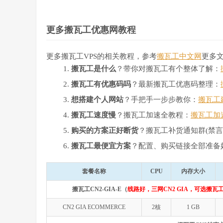
更多搬瓦工优惠网教程
更多搬瓦工VPS的相关教程，参考
搬瓦工中文网
更多
搬瓦工是什么
？带你对搬瓦工有个整体了解：
搬瓦工有优惠码吗
？最新搬瓦工优惠码整理：
想搭建个人网站
？手把手一步步教你：
搬瓦工
搬瓦工速度慢
？搬瓦工加速全教程：
搬瓦工加
购买的方案正好断货
？搬瓦工补货通知群(禁言
搬瓦工最便宜方案
？配置、购买链接全部准备
套餐名称
CPU
内存大小
搬瓦工CN2-GIA-E（
线路好，三网CN2 GIA，可选搬瓦工
CN2 GIA ECOMMERCE
2核
1 GB