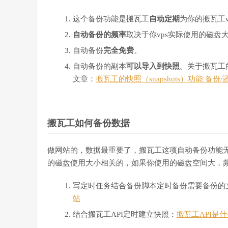
这个备份功能是搬瓦工
自动定期
为你的搬瓦工v
自动备份的频率
取决于你vps实际使用的磁盘
自动备份
完全免费
。
自动备份的副本
可以导入到快照
。关于搬瓦工
文章：
搬瓦工的快照（snapshots）功能 备份
搬瓦工如何备份数据
做网站的，数据最重要了，搬瓦工这项自动备份功能
的磁盘使用大小相关的，如果你使用的磁盘空间大，
写定时任务结合备份脚本定时备份需要备份的
站
结合搬瓦工API定时建立快照：
搬瓦工API是