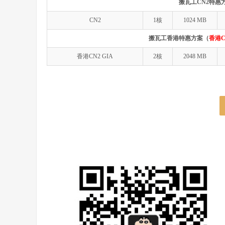
搬瓦工CN2特惠
CN2
1核
1024 MB
搬瓦工香港特惠方案（
香港C
香港CN2 GIA
2核
2048 MB