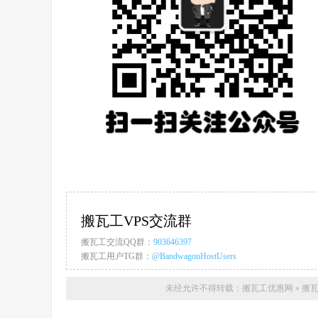
搬瓦工VPS交流群
搬瓦工交流QQ群：
903646397
搬瓦工用户TG群：
@BandwagonHostUsers
未经允许不得转载：
搬瓦工优惠网
»
搬瓦