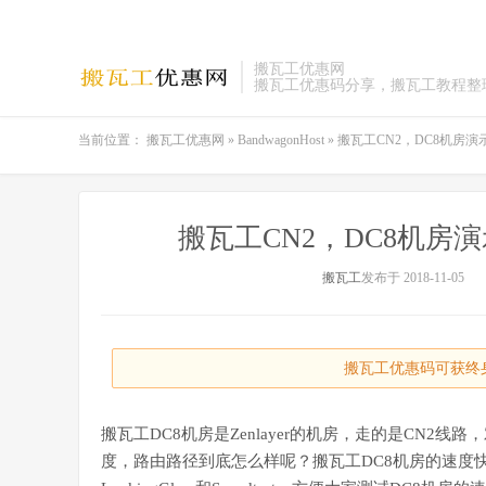
搬瓦工优惠网
搬瓦工优惠码分享，搬瓦工教程整
当前位置：
搬瓦工优惠网
»
BandwagonHost
»
搬瓦工CN2，DC8机房演示站点，L
搬瓦工CN2，DC8机房演示站点，
搬瓦工
发布于 2018-11-05
搬瓦工优惠码可获终身
搬瓦工DC8机房是Zenlayer的机房，走的是CN2
度，路由路径到底怎么样呢？搬瓦工DC8机房的速度快