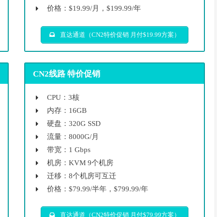
价格：$19.99/月，$199.99/年
直达通道（CN2特价促销 月付$19.99方案）
CN2线路 特价促销
CPU：3核
内存：16GB
硬盘：320G SSD
流量：8000G/月
带宽：1 Gbps
机房：KVM 9个机房
迁移：8个机房可互迁
价格：$79.99/半年，$799.99/年
直达通道（CN2特价促销 月付$79.99方案）