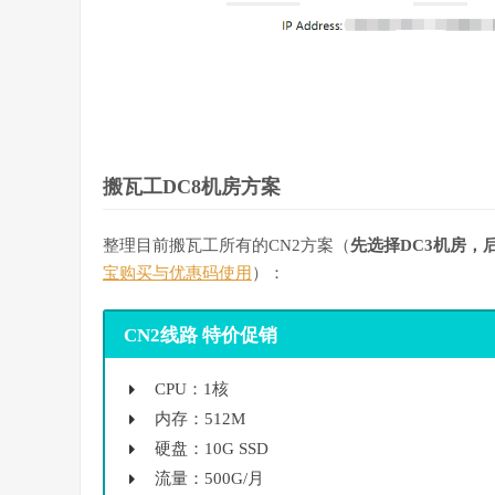
搬瓦工DC8机房方案
整理目前搬瓦工所有的CN2方案（
先
选择DC3机房，
宝购买与优惠码使用
）：
CN2线路 特价促销
CPU：1核
内存：512M
硬盘：10G SSD
流量：500G/月