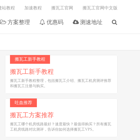
建站教程
加速教程
搬瓦工官网
搬瓦工官网中文版
方案整理
优惠码
测速地址
搬瓦工新手教程
搬瓦工新手教程
搬瓦工新手教程整理，包括搬瓦工介绍、搬瓦工机房测评推荐
和搬瓦工注册与购买。
吐血推荐
搬瓦工方案推荐
搬瓦工哪个机房线路最好？速度最快？最值得购买？所有搬瓦
工机房线路对比测评，告诉你如何选择搬瓦工VPS。