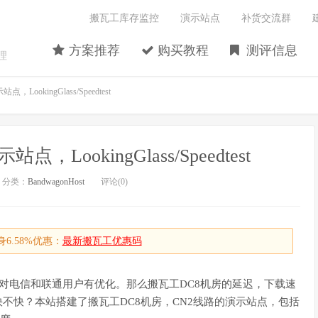
搬瓦工库存监控
演示站点
补货交流群
方案推荐
购买教程
测评信息
理
ookingGlass/Speedtest
LookingGlass/Speedtest
分类：
BandwagonHost
评论(0)
6.58%优惠：
最新搬瓦工优惠码
线路，对电信和联通用户有优化。那么搬瓦工DC8机房的延迟，下载速
不快？本站搭建了搬瓦工DC8机房，CN2线路的演示站点，包括