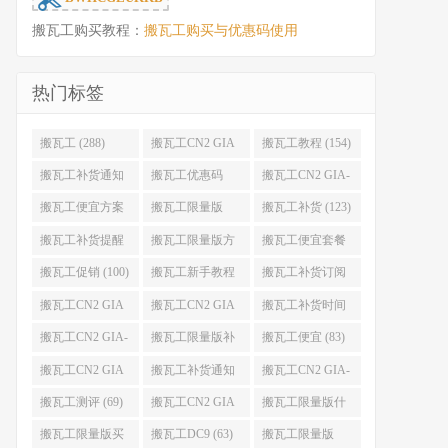
搬瓦工购买教程：
搬瓦工购买与优惠码使用
热门标签
搬瓦工 (288)
搬瓦工CN2 GIA
搬瓦工教程 (154)
(176)
搬瓦工补货通知
搬瓦工优惠码
搬瓦工CN2 GIA-
(132)
(131)
E (130)
搬瓦工便宜方案
搬瓦工限量版
搬瓦工补货 (123)
(128)
(126)
搬瓦工补货提醒
搬瓦工限量版方
搬瓦工便宜套餐
(106)
案 (106)
(103)
搬瓦工促销 (100)
搬瓦工新手教程
搬瓦工补货订阅
(98)
(98)
搬瓦工CN2 GIA
搬瓦工CN2 GIA
搬瓦工补货时间
便宜方案 (92)
限量版 (90)
(89)
搬瓦工CN2 GIA-
搬瓦工限量版补
搬瓦工便宜 (83)
E限量版 (84)
货 (84)
搬瓦工CN2 GIA
搬瓦工补货通知
搬瓦工CN2 GIA-
优惠 (82)
QQ群 (76)
E便宜套餐 (76)
搬瓦工测评 (69)
搬瓦工CN2 GIA
搬瓦工限量版什
限量版补货 (67)
么时候补货 (67)
搬瓦工限量版买
搬瓦工DC9 (63)
搬瓦工限量版