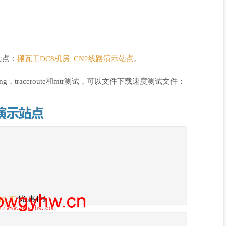
站点：
搬瓦工DC8机房_CN2线路演示站点
。
ing，traceroute和mtr测试，可以文件下载速度测试文件：