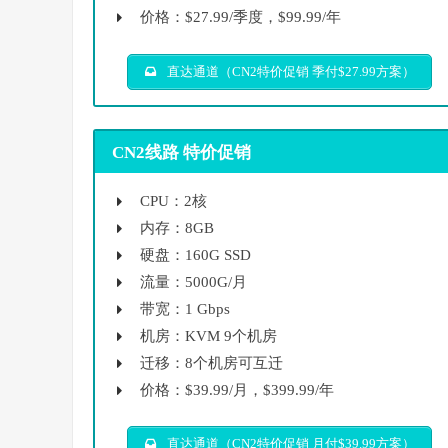
价格：$27.99/季度，$99.99/年
直达通道（CN2特价促销 季付$27.99方案）
CN2线路 特价促销
CPU：2核
内存：8GB
硬盘：160G SSD
流量：5000G/月
带宽：1 Gbps
机房：KVM 9个机房
迁移：8个机房可互迁
价格：$39.99/月，$399.99/年
直达通道（CN2特价促销 月付$39.99方案）