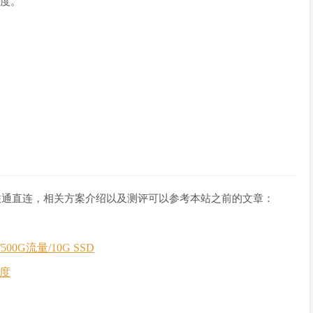
速度。
，联通直连，相关方案介绍以及测评可以参考本站之前的文章：
00G流量/10G SSD
速度