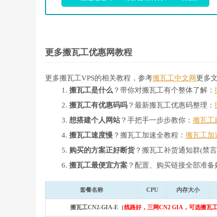
更多搬瓦工优惠网教程
更多搬瓦工VPS的相关教程，参考
搬瓦工中文网
更多
搬瓦工是什么
？带你对搬瓦工有个整体了解：
搬瓦工有优惠码吗
？最新搬瓦工优惠码整理：
想搭建个人网站
？手把手一步步教你：
搬瓦工
搬瓦工速度慢
？搬瓦工加速全教程：
搬瓦工加
购买的方案正好断货
？搬瓦工补货通知群(禁言
搬瓦工最便宜方案
？配置、购买链接全部准备
套餐名称
CPU
内存大小
搬瓦工CN2-GIA-E（
线路好，三网CN2 GIA，可选搬瓦工