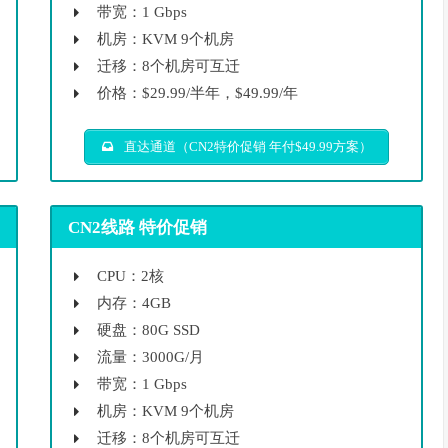
带宽：1 Gbps
机房：KVM 9个机房
迁移：8个机房可互迁
价格：$29.99/半年，$49.99/年
直达通道（CN2特价促销 年付$49.99方案）
CN2线路 特价促销
CPU：2核
内存：4GB
硬盘：80G SSD
流量：3000G/月
带宽：1 Gbps
机房：KVM 9个机房
迁移：8个机房可互迁