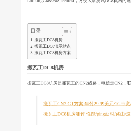
LookingGlass和Speedtest，方便大家测试DC8机房的
目录
搬瓦工DC8机房
搬瓦工DC8演示站点
搬瓦工DC8机房方案
搬瓦工DC8机房
搬瓦工DC8机房是搬瓦工的CN2线路，电信走CN2
搬瓦工CN2 GT方案 年付29.99美元/1G带宽/5
搬瓦工DC8机房测评 性能/ping延时/路由/