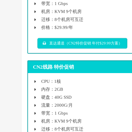
带宽：1 Gbps
机房：KVM 9个机房
迁移：8个机房可互迁
价格：$29.99/年
直达通道（CN2特价促销 年付$29.99方案）
CN2线路 特价促销
CPU：1核
内存：2GB
硬盘：40G SSD
流量：2000G/月
带宽：1 Gbps
机房：KVM 9个机房
迁移：8个机房可互迁