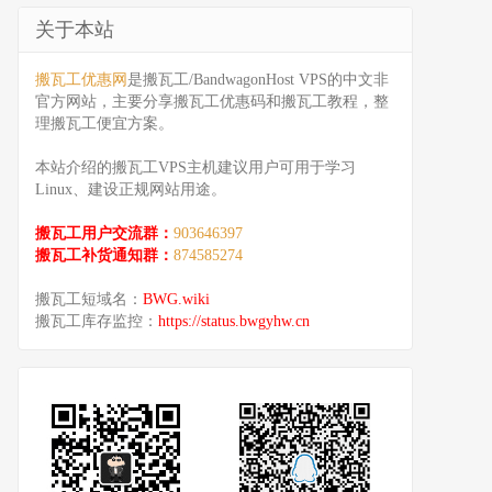
关于本站
搬瓦工优惠网
是搬瓦工/BandwagonHost VPS的中文非
官方网站，主要分享搬瓦工优惠码和搬瓦工教程，整
理搬瓦工便宜方案。
本站介绍的搬瓦工VPS主机建议用户可用于学习
Linux、建设正规网站用途。
搬瓦工用户交流群：
903646397
搬瓦工补货通知群：
874585274
搬瓦工短域名：
BWG.wiki
搬瓦工库存监控：
https://status.bwgyhw.cn