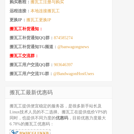
购买教程：
搬瓦工注册与购买
远程连接：
本地连接搬瓦工
更换IP：
搬瓦工更换IP
搬瓦工补货通知：
搬瓦工补货通知QQ群：
874585274
搬瓦工补货通知TG频道：
@banwagongnews
搬瓦工交流群：
搬瓦工用户交流QQ群：
903646397
搬瓦工用户交流TG群：
@BandwagonHostUsers
搬瓦工最新优惠码
搬瓦工提供便宜稳定的服务器，是很多新手站长及
Linux技术人员的不二选择。搬瓦工在提供低价VPS的
同时，也提供不同力度的
优惠码
，目前优惠力度最大
6.78%的搬瓦工优惠码：
BWHCGLUKKB