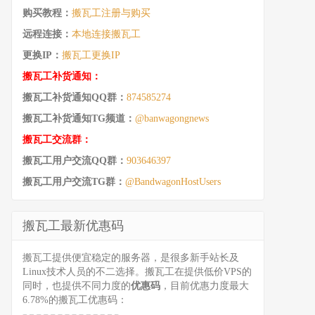
购买教程：
搬瓦工注册与购买
远程连接：
本地连接搬瓦工
更换IP：
搬瓦工更换IP
搬瓦工补货通知：
搬瓦工补货通知QQ群：
874585274
搬瓦工补货通知TG频道：
@banwagongnews
搬瓦工交流群：
搬瓦工用户交流QQ群：
903646397
搬瓦工用户交流TG群：
@BandwagonHostUsers
搬瓦工最新优惠码
搬瓦工提供便宜稳定的服务器，是很多新手站长及
Linux技术人员的不二选择。搬瓦工在提供低价VPS的
同时，也提供不同力度的
优惠码
，目前优惠力度最大
6.78%的搬瓦工优惠码：