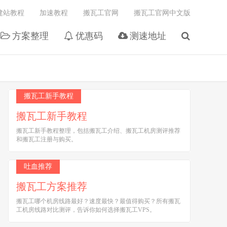
建站教程
加速教程
搬瓦工官网
搬瓦工官网中文版
方案整理
优惠码
测速地址
搬瓦工新手教程
搬瓦工新手教程
搬瓦工新手教程整理，包括搬瓦工介绍、搬瓦工机房测评推荐
和搬瓦工注册与购买。
吐血推荐
搬瓦工方案推荐
搬瓦工哪个机房线路最好？速度最快？最值得购买？所有搬瓦
工机房线路对比测评，告诉你如何选择搬瓦工VPS。