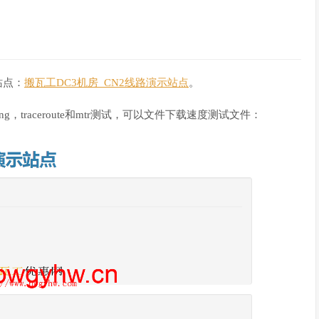
站点：
搬瓦工DC3机房_CN2线路演示站点
。
ing，traceroute和mtr测试，可以文件下载速度测试文件：