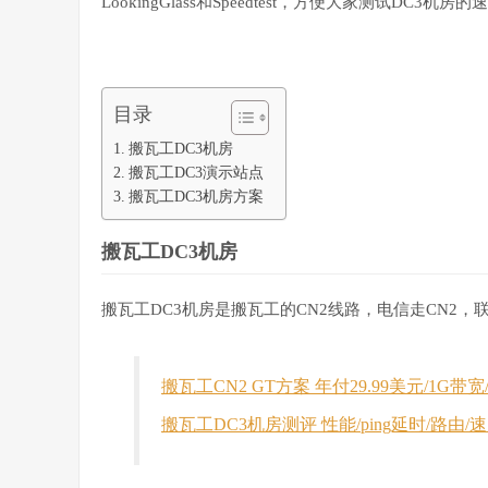
LookingGlass和Speedtest，方便大家测试DC3机房的
目录
搬瓦工DC3机房
搬瓦工DC3演示站点
搬瓦工DC3机房方案
搬瓦工DC3机房
搬瓦工DC3机房是搬瓦工的CN2线路，电信走CN2
搬瓦工CN2 GT方案 年付29.99美元/1G带宽/5
搬瓦工DC3机房测评 性能/ping延时/路由/