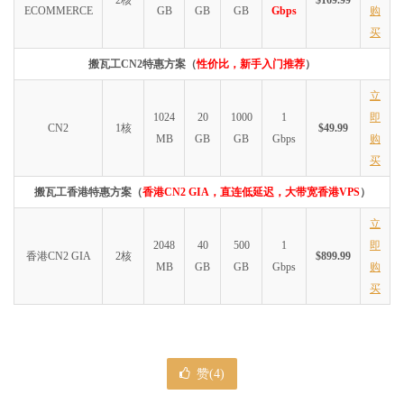
2核
$169.99
ECOMMERCE
GB
GB
GB
Gbps
购
买
搬瓦工CN2特惠方案（
性价比，新手入门推荐
）
立
1024
20
1000
1
即
CN2
1核
$49.99
MB
GB
GB
Gbps
购
买
搬瓦工香港特惠方案（
香港CN2 GIA，直连低延迟，大带宽香港VPS
）
立
2048
40
500
1
即
香港CN2 GIA
2核
$899.99
MB
GB
GB
Gbps
购
买
赞(
4
)