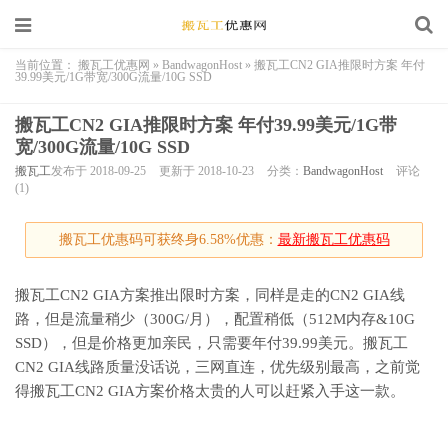
当前位置：
搬瓦工优惠网
»
BandwagonHost
»
搬瓦工CN2 GIA推限时方案 年付
39.99美元/1G带宽/300G流量/10G SSD
搬瓦工CN2 GIA推限时方案 年付39.99美元/1G带
宽/300G流量/10G SSD
搬瓦工
发布于 2018-09-25
更新于 2018-10-23
分类：
BandwagonHost
评论
(1)
搬瓦工优惠码可获终身6.58%优惠：
最新搬瓦工优惠码
搬瓦工CN2 GIA方案推出限时方案，同样是走的CN2 GIA线
路，但是流量稍少（300G/月），配置稍低（512M内存&10G
SSD），但是价格更加亲民，只需要年付39.99美元。搬瓦工
CN2 GIA线路质量没话说，三网直连，优先级别最高，之前觉
得搬瓦工CN2 GIA方案价格太贵的人可以赶紧入手这一款。