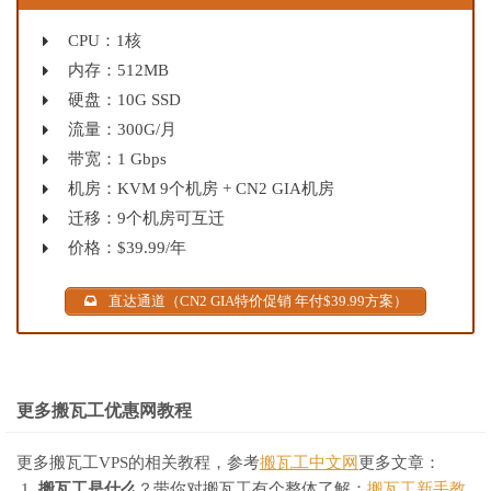
CPU：1核
内存：512MB
硬盘：10G SSD
流量：300G/月
带宽：1 Gbps
机房：KVM 9个机房 + CN2 GIA机房
迁移：9个机房可互迁
价格：$39.99/年
直达通道（CN2 GIA特价促销 年付$39.99方案）
更多搬瓦工优惠网教程
更多搬瓦工VPS的相关教程，参考
搬瓦工中文网
更多文章：
搬瓦工是什么
？带你对搬瓦工有个整体了解：
搬瓦工新手教