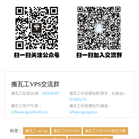
搬瓦工VPS交流群
搬瓦工交流QQ群：
903646397
搬瓦工补货通知群(禁言，仅推送)：
874585274
搬瓦工用户TG群：
搬瓦工补货通知TG频道：
@BandwagonHostUsers
@banwagongnews
标签：
搬瓦工 cn2 gia
搬瓦工CN2 GIA
搬瓦工CN2 GIA便宜方案