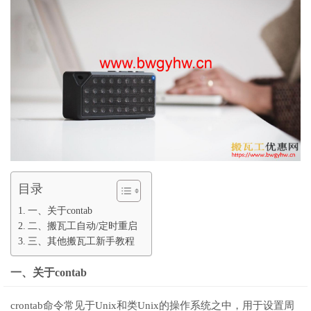
目录
一、关于contab
二、搬瓦工自动/定时重启
三、其他搬瓦工新手教程
一、关于contab
crontab命令常见于Unix和类Unix的操作系统之中，用于设置周