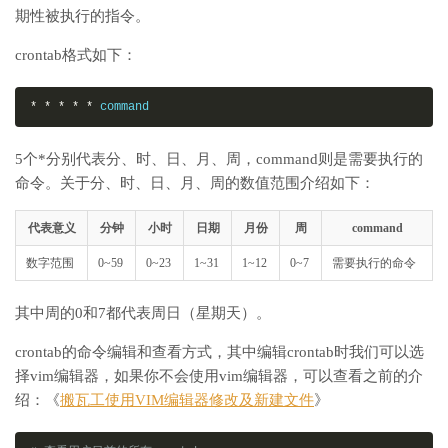
期性被执行的指令。
crontab格式如下：
*
*
*
*
*
 command
5个*分别代表分、时、日、月、周，command则是需要执行的
命令。关于分、时、日、月、周的数值范围介绍如下：
代表意义
分钟
小时
日期
月份
周
command
数字范围
0~59
0~23
1~31
1~12
0~7
需要执行的命令
其中周的0和7都代表周日（星期天）。
crontab的命令编辑和查看方式，其中编辑crontab时我们可以选
择vim编辑器，如果你不会使用vim编辑器，可以查看之前的介
绍：《
搬瓦工使用VIM编辑器修改及新建文件
》