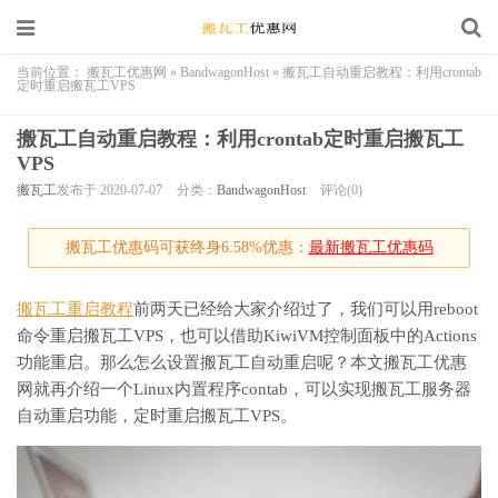
当前位置：
搬瓦工优惠网
»
BandwagonHost
»
搬瓦工自动重启教程：利用crontab
定时重启搬瓦工VPS
搬瓦工自动重启教程：利用crontab定时重启搬瓦工
VPS
搬瓦工
发布于 2020-07-07
分类：
BandwagonHost
评论(0)
搬瓦工优惠码可获终身6.58%优惠：
最新搬瓦工优惠码
搬瓦工重启教程
前两天已经给大家介绍过了，我们可以用reboot
命令重启搬瓦工VPS，也可以借助KiwiVM控制面板中的Actions
功能重启。那么怎么设置搬瓦工自动重启呢？本文搬瓦工优惠
网就再介绍一个Linux内置程序contab，可以实现搬瓦工服务器
自动重启功能，定时重启搬瓦工VPS。