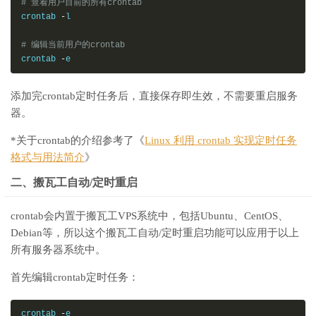
# 查看用户目前的所有crontab
crontab 
-
l

# 编辑当前用户的crontab
crontab 
-
e
添加完crontab定时任务后，直接保存即生效，不需要重启服务
器。
*关于crontab的介绍参考了《
Linux 利用 crontab 实现定时任务
格式与用法简介
》
二、搬瓦工自动/定时重启
crontab会内置于搬瓦工VPS系统中，包括Ubuntu、CentOS、
Debian等，所以这个搬瓦工自动/定时重启功能可以应用于以上
所有服务器系统中。
首先编辑crontab定时任务：
crontab 
-
e