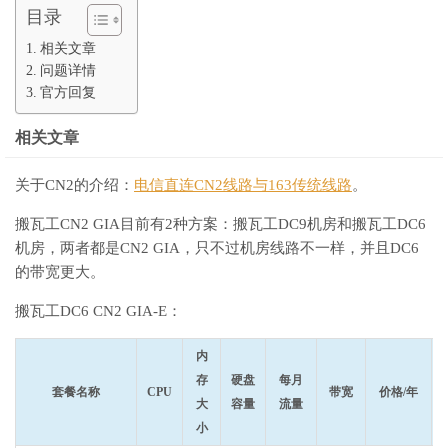
目录
相关文章
问题详情
官方回复
相关文章
关于CN2的介绍：
电信直连CN2线路与163传统线路
。
搬瓦工CN2 GIA目前有2种方案：搬瓦工DC9机房和搬瓦工DC6
机房，两者都是CN2 GIA，只不过机房线路不一样，并且DC6
的带宽更大。
搬瓦工DC6 CN2 GIA-E：
内
存
硬盘
每月
套餐名称
CPU
带宽
价格/年
大
容量
流量
小