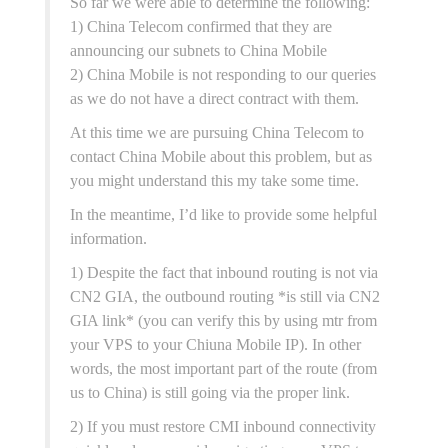
So far we were able to determine the following:
1) China Telecom confirmed that they are
announcing our subnets to China Mobile
2) China Mobile is not responding to our queries
as we do not have a direct contract with them.
At this time we are pursuing China Telecom to
contact China Mobile about this problem, but as
you might understand this my take some time.
In the meantime, I’d like to provide some helpful
information.
1) Despite the fact that inbound routing is not via
CN2 GIA, the outbound routing *is still via CN2
GIA link* (you can verify this by using mtr from
your VPS to your Chiuna Mobile IP). In other
words, the most important part of the route (from
us to China) is still going via the proper link.
2) If you must restore CMI inbound connectivity