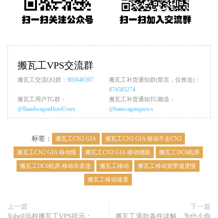
搬瓦工VPS交流群
搬瓦工交流QQ群：
903646397
搬瓦工补货通知群(禁言，仅推送)：
874585274
搬瓦工用户TG群：
搬瓦工补货通知TG频道：
@BandwagonHostUsers
@banwagongnews
标签：
搬瓦工CN2 GIA
搬瓦工CN2 GIA 移动不走CN2
搬瓦工CN2 GIA 移动慢
搬瓦工CN2 GIA 移动绕路
搬瓦工DC6机房
搬瓦工DC6机房 移动非直连
搬瓦工移动
搬瓦工移动宽带速度慢
搬瓦工移动速度
上一篇
下一篇
Xshell远程搬瓦工VPS提示：
搬瓦工退款条件详解，为什么你