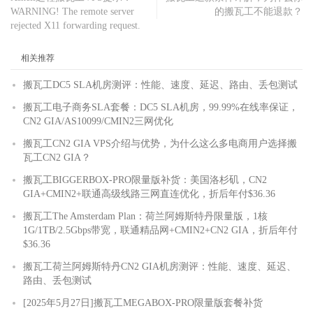
WARNING! The remote server
的搬瓦工不能退款？
rejected X11 forwarding request.
相关推荐
搬瓦工DC5 SLA机房测评：性能、速度、延迟、路由、丢包测试
搬瓦工电子商务SLA套餐：DC5 SLA机房，99.99%在线率保证，
CN2 GIA/AS10099/CMIN2三网优化
搬瓦工CN2 GIA VPS介绍与优势，为什么这么多电商用户选择搬
瓦工CN2 GIA？
搬瓦工BIGGERBOX-PRO限量版补货：美国洛杉矶，CN2
GIA+CMIN2+联通高级线路三网直连优化，折后年付$36.36
搬瓦工The Amsterdam Plan：荷兰阿姆斯特丹限量版，1核
1G/1TB/2.5Gbps带宽，联通精品网+CMIN2+CN2 GIA，折后年付
$36.36
搬瓦工荷兰阿姆斯特丹CN2 GIA机房测评：性能、速度、延迟、
路由、丢包测试
[2025年5月27日]搬瓦工MEGABOX-PRO限量版套餐补货