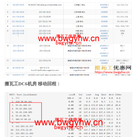
搬瓦工DC6机房 移动回程：