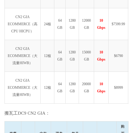
CN2 GIA
64
1280
12000
10
ECOMMERCE（高
24核
$7599.99
GB
GB
GB
Gbps
CPU HICPU）
CN2 GIA
64
1280
15000
10
ECOMMERCE（大
12核
$6790
GB
GB
GB
Gbps
流量HIWB）
CN2 GIA
64
1280
20000
10
ECOMMERCE（大
12核
$8999
GB
GB
GB
Gbps
流量HIWB）
搬瓦工DC9 CN2 GIA：
购