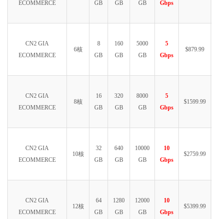
ECOMMERCE
GB
GB
GB
Gbps
CN2 GIA
8
160
5000
5
6核
$879.99
ECOMMERCE
GB
GB
GB
Gbps
CN2 GIA
16
320
8000
5
8核
$1599.99
ECOMMERCE
GB
GB
GB
Gbps
CN2 GIA
32
640
10000
10
10核
$2759.99
ECOMMERCE
GB
GB
GB
Gbps
CN2 GIA
64
1280
12000
10
12核
$5399.99
ECOMMERCE
GB
GB
GB
Gbps