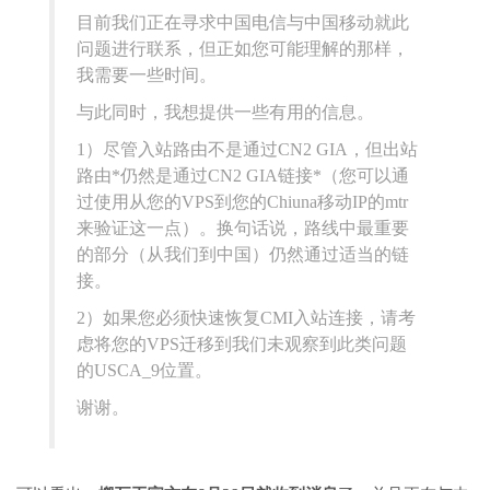
目前我们正在寻求中国电信与中国移动就此
问题进行联系，但正如您可能理解的那样，
我需要一些时间。
与此同时，我想提供一些有用的信息。
1）尽管入站路由不是通过CN2 GIA，但出站
路由*仍然是通过CN2 GIA链接*（您可以通
过使用从您的VPS到您的Chiuna移动IP的mtr
来验证这一点）。换句话说，路线中最重要
的部分（从我们到中国）仍然通过适当的链
接。
2）如果您必须快速恢复CMI入站连接，请考
虑将您的VPS迁移到我们未观察到此类问题
的USCA_9位置。
谢谢。