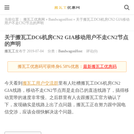
当前位置：
搬瓦工优惠网
»
BandwagonHost
»
关于搬瓦工DC6机房CN2 GIA移动
用户不走CN2节点的声明
关于搬瓦工DC6机房CN2 GIA移动用户不走CN2节点
的声明
搬瓦工
发布于 2019-07-04
分类：
BandwagonHost
评论(0)
搬瓦工优惠码可获终身6.58%优惠：
最新搬瓦工优惠码
今天看到
搬瓦工用户交流群
里有人吐槽搬瓦工DC6机房CN2
GIA线路，移动不走CN2节点而是走自己的直连线路了，搞得移
动宽带的速度非常慢。之后群里有人去跟搬瓦工官方确认了
下，发现确实是线路上出了点问题，搬瓦工正在努力跟中国电
信交涉，应该会很快解决这个问题。