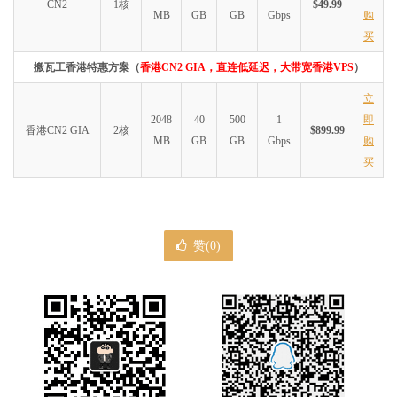
CN2
1核
$49.99
MB
GB
GB
Gbps
购
买
搬瓦工香港特惠方案（
香港CN2 GIA，直连低延迟，大带宽香港VPS
）
立
2048
40
500
1
即
香港CN2 GIA
2核
$899.99
MB
GB
GB
Gbps
购
买
赞(
0
)