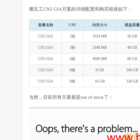
搬瓦工CN2 GIA方案的详细配置和购买链接如下：
套餐名称
CPU
内存大小
硬盘容量
CN2 GIA
2核
1024 MB
20 GB
CN2 GIA
3核
2048 MB
40 GB
CN2 GIA
4核
4096 MB
80 GB
CN2 GIA
6核
8 GB
160 GB
CN2 GIA
8核
16 GB
320 GB
当然，目前所有方案都是out of stock了：