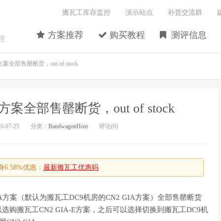
搬瓦工库存监控
演示站点
补货交流群
方案推荐
购买教程
测评信息
理
案全部售罄断货，out of stock
案全部售罄断货，out of stock
-07-25
分类：
BandwagonHost
评论(0)
6.58%优惠：
最新搬瓦工优惠码
IA方案（默认为搬瓦工DC9机房的CN2 GIA方案）全部售罄断货
朋友可以选购搬瓦工CN2 GIA-E方案，之后可以选择切换到搬瓦工DC9机