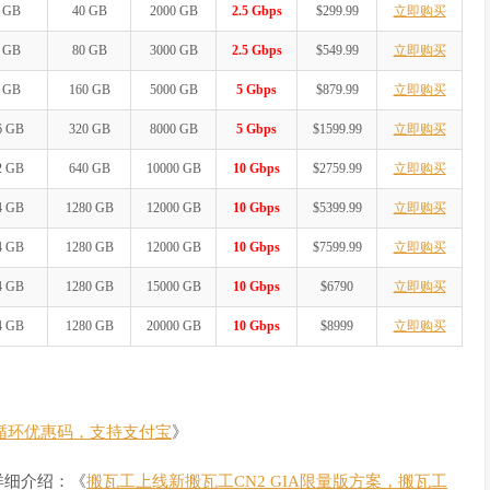
 GB
40 GB
2000 GB
2.5 Gbps
$299.99
立即购买
 GB
80 GB
3000 GB
2.5 Gbps
$549.99
立即购买
 GB
160 GB
5000 GB
5 Gbps
$879.99
立即购买
6 GB
320 GB
8000 GB
5 Gbps
$1599.99
立即购买
2 GB
640 GB
10000 GB
10 Gbps
$2759.99
立即购买
4 GB
1280 GB
12000 GB
10 Gbps
$5399.99
立即购买
4 GB
1280 GB
12000 GB
10 Gbps
$7599.99
立即购买
4 GB
1280 GB
15000 GB
10 Gbps
$6790
立即购买
4 GB
1280 GB
20000 GB
10 Gbps
$8999
立即购买
，循环优惠码，支持支付宝
》
详细介绍：《
搬瓦工上线新搬瓦工CN2 GIA限量版方案，搬瓦工