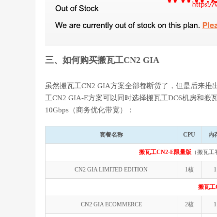
三、如何购买搬瓦工CN2 GIA
虽然搬瓦工CN2 GIA方案全部都断货了，但是后来推出
工CN2 GIA-E方案可以同时选择搬瓦工DC6机房和搬
10Gbps（商务优化带宽）：
套餐名称
CPU
内
搬瓦工CN2-E限量版
（搬瓦工
CN2 GIA LIMITED EDITION
1核
1
搬瓦工C
CN2 GIA ECOMMERCE
2核
1