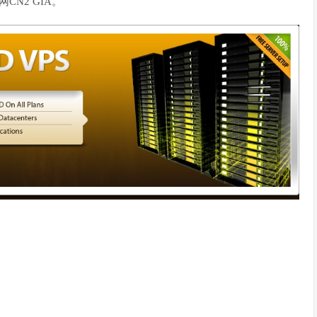
CN2 GIA。