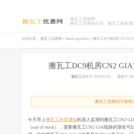
搬瓦工优惠网
搬瓦工优惠码分享，搬瓦工教程整
当前位置：
搬瓦工优惠网
»
BandwagonHost
»
搬瓦工DC9机房CN2 GIA方
搬瓦工DC9机房CN2 GIA方
搬瓦工
发布于 2020-02-03
更新于 2020
搬瓦工优惠码可获终身
今天早上
搬瓦工补货通知
机器人监测到搬瓦工CN2 G
（out of stock），需要搬瓦工CN2 GIA线路的