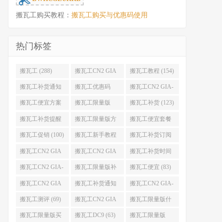
搬瓦工购买教程：
搬瓦工购买与优惠码使用
热门标签
搬瓦工 (288)
搬瓦工CN2 GIA
搬瓦工教程 (154)
(176)
搬瓦工补货通知
搬瓦工优惠码
搬瓦工CN2 GIA-
(132)
(131)
E (130)
搬瓦工便宜方案
搬瓦工限量版
搬瓦工补货 (123)
(128)
(126)
搬瓦工补货提醒
搬瓦工限量版方
搬瓦工便宜套餐
(106)
案 (106)
(103)
搬瓦工促销 (100)
搬瓦工新手教程
搬瓦工补货订阅
(98)
(98)
搬瓦工CN2 GIA
搬瓦工CN2 GIA
搬瓦工补货时间
便宜方案 (92)
限量版 (90)
(89)
搬瓦工CN2 GIA-
搬瓦工限量版补
搬瓦工便宜 (83)
E限量版 (84)
货 (84)
搬瓦工CN2 GIA
搬瓦工补货通知
搬瓦工CN2 GIA-
优惠 (82)
QQ群 (76)
E便宜套餐 (76)
搬瓦工测评 (69)
搬瓦工CN2 GIA
搬瓦工限量版什
限量版补货 (67)
么时候补货 (67)
搬瓦工限量版买
搬瓦工DC9 (63)
搬瓦工限量版