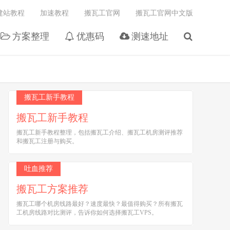
建站教程
加速教程
搬瓦工官网
搬瓦工官网中文版
方案整理
优惠码
测速地址
搬瓦工新手教程
搬瓦工新手教程
搬瓦工新手教程整理，包括搬瓦工介绍、搬瓦工机房测评推荐
和搬瓦工注册与购买。
吐血推荐
搬瓦工方案推荐
搬瓦工哪个机房线路最好？速度最快？最值得购买？所有搬瓦
工机房线路对比测评，告诉你如何选择搬瓦工VPS。