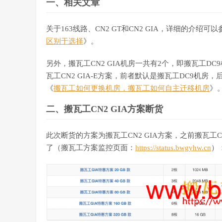
一、相关文章
关于163线路、CN2 GT和CN2 GIA，详细的介绍可
区别于选择
》。
另外，搬瓦工CN2 GIA机房一共有2个，即搬瓦工DC
瓦工CN2 GIA-E方案，前者默认是搬瓦工DC9机房
《
搬瓦工如何更换机房，搬瓦工如何自主迁移机房
》
二、搬瓦工CN2 GIA方案断货
此次断货的方案为搬瓦工CN2 GIA方案，之前搬瓦工
了（搬瓦工方案监控页面：
https://status.bwgyhw.cn
）