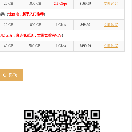
20 GB
1000 GB
2.5 Gbps
$169.99
立即购买
方案（
性价比，新手入门推荐
）
20 GB
1000 GB
1 Gbps
$49.99
立即购买
N2 GIA，直连低延迟，大带宽香港VPS
）
40 GB
500 GB
1 Gbps
$899.99
立即购买
赞(
0
)