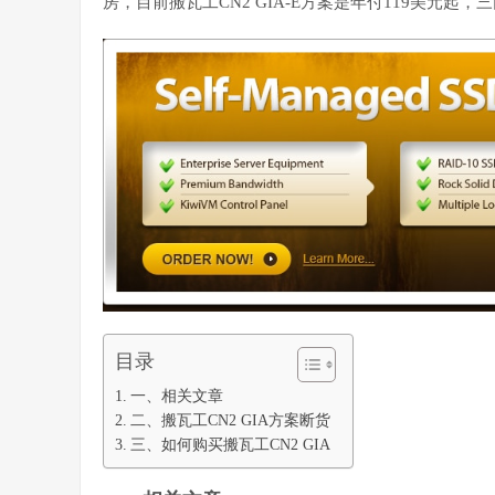
房，目前搬瓦工CN2 GIA-E方案是年付119美元起，三网
目录
一、相关文章
二、搬瓦工CN2 GIA方案断货
三、如何购买搬瓦工CN2 GIA