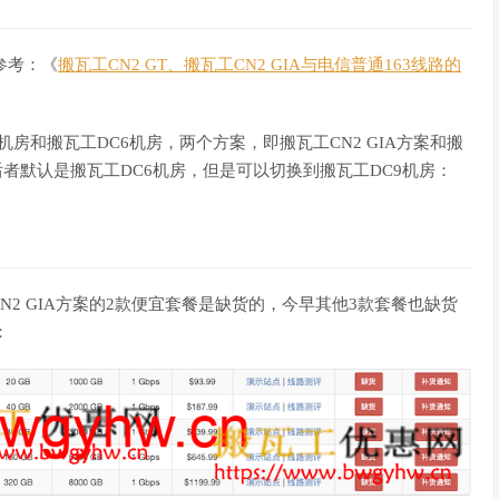
以参考：《
搬瓦工CN2 GT、搬瓦工CN2 GIA与电信普通163线路的
9机房和搬瓦工DC6机房，两个方案，即搬瓦工CN2 GIA方案和搬
，后者默认是搬瓦工DC6机房，但是可以切换到搬瓦工DC9机房：
。
CN2 GIA方案的2款便宜套餐是缺货的，今早其他3款套餐也缺货
：