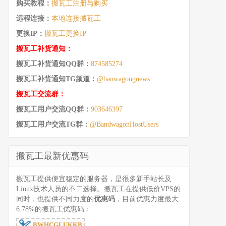
购买教程：
搬瓦工注册与购买
远程连接：
本地连接搬瓦工
更换IP：
搬瓦工更换IP
搬瓦工补货通知：
搬瓦工补货通知QQ群：
874585274
搬瓦工补货通知TG频道：
@banwagongnews
搬瓦工交流群：
搬瓦工用户交流QQ群：
903646397
搬瓦工用户交流TG群：
@BandwagonHostUsers
搬瓦工最新优惠码
搬瓦工提供便宜稳定的服务器，是很多新手站长及
Linux技术人员的不二选择。搬瓦工在提供低价VPS的
同时，也提供不同力度的
优惠码
，目前优惠力度最大
6.78%的搬瓦工优惠码：
BWHCGLUKKB