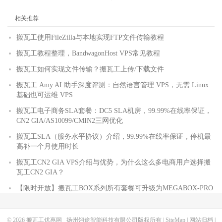
相关推荐
搬瓦工使用FileZilla与本地实现FTP文件传输教程
搬瓦工教程整理，BandwagonHost VPS常见教程
搬瓦工如何实现文件传输？搬瓦工上传/下载文件
搬瓦工 Amy AI 助手深度评测：自然语言管理 VPS，无需 Linux
基础也可运维 VPS
搬瓦工电子商务SLA套餐：DC5 SLA机房，99.99%在线率保证，
CN2 GIA/AS10099/CMIN2三网优化
搬瓦工SLA（服务水平协议）介绍，99.99%在线率保证，停机最
高补一个月使用时长
搬瓦工CN2 GIA VPS介绍与优势，为什么这么多电商用户选择搬
瓦工CN2 GIA？
【限时开放】搬瓦工BOX系列所有套餐可升级为MEGABOX-PRO
© 2026
搬瓦工优惠网
扬州翎途智能科技有限公司版权所有 |
SiteMap
|
网站归档
|