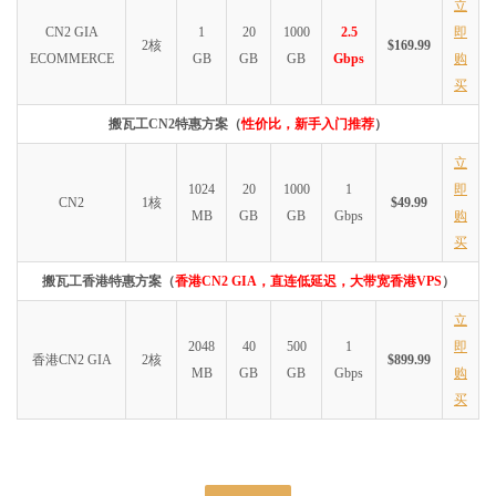
立
CN2 GIA
1
20
1000
2.5
即
2核
$169.99
ECOMMERCE
GB
GB
GB
Gbps
购
买
搬瓦工CN2特惠方案（
性价比，新手入门推荐
）
立
1024
20
1000
1
即
CN2
1核
$49.99
MB
GB
GB
Gbps
购
买
搬瓦工香港特惠方案（
香港CN2 GIA，直连低延迟，大带宽香港VPS
）
立
2048
40
500
1
即
香港CN2 GIA
2核
$899.99
MB
GB
GB
Gbps
购
买