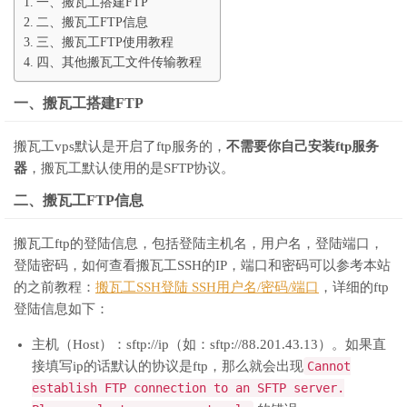
一、搬瓦工搭建FTP
二、搬瓦工FTP信息
三、搬瓦工FTP使用教程
四、其他搬瓦工文件传输教程
一、搬瓦工搭建FTP
搬瓦工vps默认是开启了ftp服务的，
不需要你自己安装ftp服务
器
，搬瓦工默认使用的是SFTP协议。
二、搬瓦工FTP信息
搬瓦工ftp的登陆信息，包括登陆主机名，用户名，登陆端口，
登陆密码，如何查看搬瓦工SSH的IP，端口和密码可以参考本站
的之前教程：
搬瓦工SSH登陆 SSH用户名/密码/端口
，详细的ftp
登陆信息如下：
主机（Host）：sftp://ip（如：sftp://88.201.43.13）。如果直
接填写ip的话默认的协议是ftp，那么就会出现
Cannot
establish FTP connection to an SFTP server.