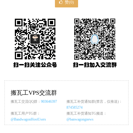
赞(
0
)
搬瓦工VPS交流群
搬瓦工交流QQ群：
903646397
搬瓦工补货通知群(禁言，仅推送)：
874585274
搬瓦工用户TG群：
搬瓦工补货通知TG频道：
@BandwagonHostUsers
@banwagongnews