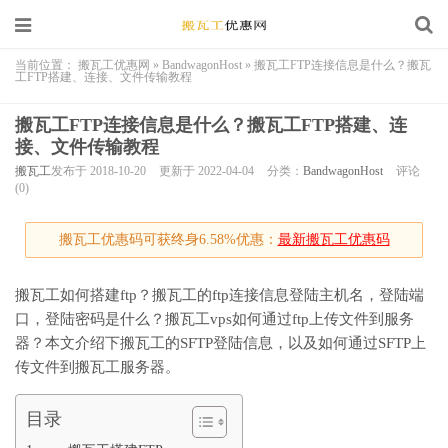
当前位置：
搬瓦工优惠网
»
BandwagonHost
»
搬瓦工FTP连接信息是什么？搬瓦
工FTP搭建、连接、文件传输教程
搬瓦工FTP连接信息是什么？搬瓦工FTP搭建、连
接、文件传输教程
搬瓦工
发布于 2018-10-20
更新于 2022-04-04
分类：
BandwagonHost
评论
(0)
搬瓦工优惠码可获终身6.58%优惠：
最新搬瓦工优惠码
搬瓦工如何搭建ftp？搬瓦工的ftp连接信息登陆主机名，登陆端
口，登陆密码是什么？搬瓦工vps如何通过ftp上传文件到服务
器？本文介绍下搬瓦工的SFTP登陆信息，以及如何通过SFTP上
传文件到搬瓦工服务器。
目录