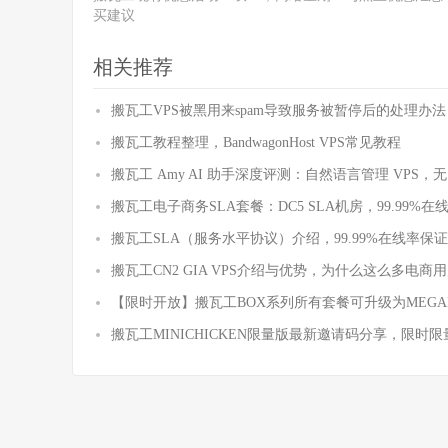
买建议
相关推荐
搬瓦工VPS被黑用来spam导致服务被暂停后的处理办法
搬瓦工教程整理，BandwagonHost VPS常见教程
搬瓦工 Amy AI 助手深度评测：自然语言管理 VPS，无需
搬瓦工电子商务SLA套餐：DC5 SLA机房，99.99%在线率保
搬瓦工SLA（服务水平协议）介绍，99.99%在线率
搬瓦工CN2 GIA VPS介绍与优势，为什么这么多电商用
【限时开放】搬瓦工BOX系列所有套餐可升级为MEGABO
搬瓦工MINICHICKEN限量版最新邀请码分享，限时限
© 2026
搬瓦工