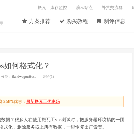
搬瓦工库存监控
演示站点
补货交流群
方案推荐
购买教程
测评信息
理
ps如何格式化？
分类：
BandwagonHost
评论(1)
6.58%优惠：
最新搬瓦工优惠码
上的数据？很多人在使用搬瓦工vps测试时，把服务器环境搞的一团
何格式化，删除服务器上所有数据，一键恢复出厂设置。