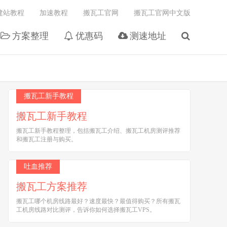
建站教程
加速教程
搬瓦工官网
搬瓦工官网中文版
方案整理
优惠码
测速地址
搬瓦工新手教程
搬瓦工新手教程
搬瓦工新手教程整理，包括搬瓦工介绍、搬瓦工机房测评推荐
和搬瓦工注册与购买。
吐血推荐
搬瓦工方案推荐
搬瓦工哪个机房线路最好？速度最快？最值得购买？所有搬瓦
工机房线路对比测评，告诉你如何选择搬瓦工VPS。