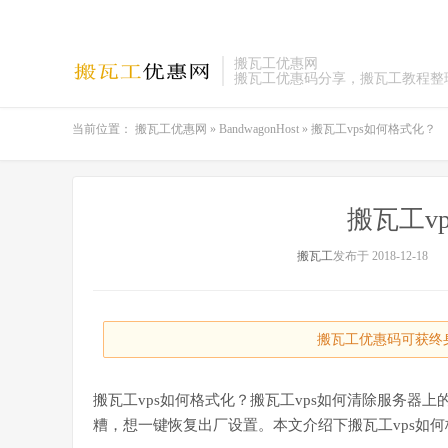
搬瓦工优惠网
搬瓦工优惠码分享，搬瓦工教程整
当前位置：
搬瓦工优惠网
»
BandwagonHost
»
搬瓦工vps如何格式化？
搬瓦工v
搬瓦工
发布于 2018-12-18
搬瓦工优惠码可获终身
搬瓦工vps如何格式化？搬瓦工vps如何清除服务器
糟，想一键恢复出厂设置。本文介绍下搬瓦工vps如