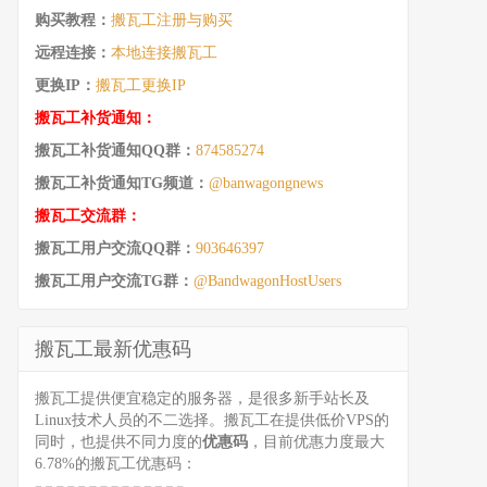
购买教程：
搬瓦工注册与购买
远程连接：
本地连接搬瓦工
更换IP：
搬瓦工更换IP
搬瓦工补货通知：
搬瓦工补货通知QQ群：
874585274
搬瓦工补货通知TG频道：
@banwagongnews
搬瓦工交流群：
搬瓦工用户交流QQ群：
903646397
搬瓦工用户交流TG群：
@BandwagonHostUsers
搬瓦工最新优惠码
搬瓦工提供便宜稳定的服务器，是很多新手站长及
Linux技术人员的不二选择。搬瓦工在提供低价VPS的
同时，也提供不同力度的
优惠码
，目前优惠力度最大
6.78%的搬瓦工优惠码：