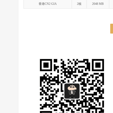
香港CN2 GIA
2核
2048 MB