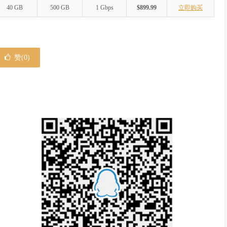
40 GB
500 GB
1 Gbps
$899.99
立即购买
赞(
0
)