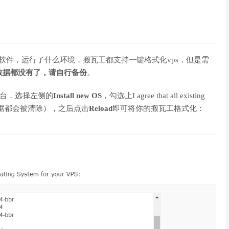
软件，运行了什么环境，搬瓦工都支持一键格式化vps，但是需
数据都没有了，请自行备份
。
制台，选择左侧的
Install new OS
，勾选上I agree that all existing
s上的所有数据都会被清除），之后点击
Reload
即可将你的搬瓦工格式化：