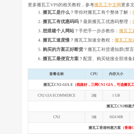
更多搬瓦工VPS的相关教程，参考
搬瓦工中文网
更多
搬瓦工是什么
？带你对搬瓦工有个整体了解：
搬瓦工有优惠码吗
？最新搬瓦工优惠码整理：
想搭建个人网站
？手把手一步步教你：
搬瓦工
搬瓦工速度慢
？搬瓦工加速全教程：
搬瓦工加
购买的方案正好断货
？搬瓦工补货通知群(禁言
搬瓦工最便宜方案
？配置、购买链接全部准备
套餐名称
CPU
内存大小
搬瓦工CN2-GIA-E（
线路好，三网CN2 GIA，可选搬瓦工
CN2 GIA ECOMMERCE
2核
1 GB
搬瓦工CN2特惠
CN2
1核
1024 MB
搬瓦工香港特惠方案（
香港C