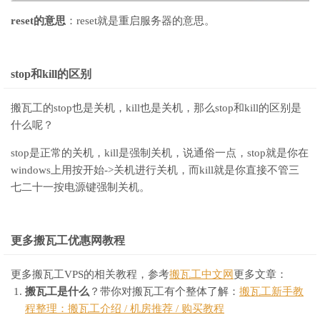
reset的意思
：reset就是重启服务器的意思。
stop和kill的区别
搬瓦工的stop也是关机，kill也是关机，那么stop和kill的区别是
什么呢？
stop是正常的关机，kill是强制关机，说通俗一点，stop就是你在
windows上用按开始->关机进行关机，而kill就是你直接不管三
七二十一按电源键强制关机。
更多搬瓦工优惠网教程
更多搬瓦工VPS的相关教程，参考
搬瓦工中文网
更多文章：
搬瓦工是什么
？带你对搬瓦工有个整体了解：
搬瓦工新手教
程整理：搬瓦工介绍 / 机房推荐 / 购买教程