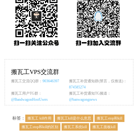
搬瓦工VPS交流群
搬瓦工交流QQ群：
903646397
搬瓦工补货通知群(禁言，仅推送)：
874585274
搬瓦工用户TG群：
搬瓦工补货通知TG频道：
@BandwagonHostUsers
@banwagongnews
标签：
搬瓦工 kill作用
搬瓦工kill是什么意思
搬瓦工stop和kill
搬瓦工stop和kill的区别
搬瓦工系统kill
搬瓦工面板kill