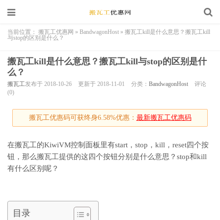
当前位置：
搬瓦工优惠网
»
BandwagonHost
»
搬瓦工kill是什么意思？搬瓦工kill
与stop的区别是什么？
搬瓦工kill是什么意思？搬瓦工kill与stop的区别是什
么？
搬瓦工
发布于 2018-10-26
更新于 2018-11-01
分类：
BandwagonHost
评论
(0)
搬瓦工优惠码可获终身6.58%优惠：
最新搬瓦工优惠码
在搬瓦工的KiwiVM控制面板里有start，stop，kill，reset四个按
钮，那么搬瓦工提供的这四个按钮分别是什么意思？stop和kill
有什么区别呢？
目录