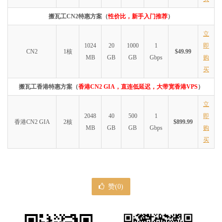
搬瓦工CN2特惠方案（
性价比，新手入门推荐
）
立
1024
20
1000
1
即
CN2
1核
$49.99
MB
GB
GB
Gbps
购
买
搬瓦工香港特惠方案（
香港CN2 GIA，直连低延迟，大带宽香港VPS
）
立
2048
40
500
1
即
香港CN2 GIA
2核
$899.99
MB
GB
GB
Gbps
购
买
赞(
0
)