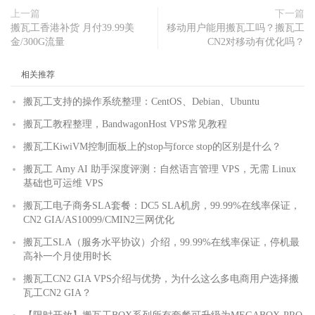
上一篇
下一篇
搬瓦工香港补货 月付39.99美
移动用户能用搬瓦工吗？搬瓦工
金/300G流量
CN2对移动有优化吗？
相关推荐
搬瓦工支持的操作系统整理：CentOS、Debian、Ubuntu
搬瓦工教程整理，BandwagonHost VPS常见教程
搬瓦工KiwiVM控制面板上的stop与force stop的区别是什么？
搬瓦工 Amy AI 助手深度评测：自然语言管理 VPS，无需 Linux
基础也可运维 VPS
搬瓦工电子商务SLA套餐：DC5 SLA机房，99.99%在线率保证，
CN2 GIA/AS10099/CMIN2三网优化
搬瓦工SLA（服务水平协议）介绍，99.99%在线率保证，停机最
高补一个月使用时长
搬瓦工CN2 GIA VPS介绍与优势，为什么这么多电商用户选择搬
瓦工CN2 GIA？