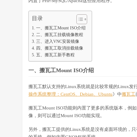
内置了PHP/MySQL/Apacha这些应用程序。
目录
一、搬瓦工Mount ISO介绍
二、搬瓦工挂载镜像教程
三、进入VNC安装镜像
四、搬瓦工取消挂载镜像
五、搬瓦工新手教程
一、搬瓦工Mount ISO介绍
搬瓦工默认支持的Linux系统就是比较常规的Linux发行版
操作系统整理：CentOS、Debian、Ubuntu
》中
搬瓦工
搬瓦工Mount ISO功能则内置了更多的系统版本，例如liv
像，则可以通过Mount ISO功能实现。
另外，搬瓦工提供的Linux系统是没有桌面环境的，只有L