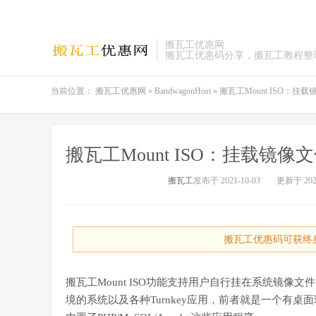
搬瓦工优惠网
搬瓦工优惠码分享，搬瓦工教程整
当前位置：
搬瓦工优惠网
»
BandwagonHost
»
搬瓦工Mount ISO：挂
搬瓦工Mount ISO：挂载镜像
搬瓦工
发布于 2021-10-03
更新于 2021
搬瓦工优惠码可获终身
搬瓦工Mount ISO功能支持用户自行挂在系统镜像
境的系统以及各种Turnkey应用，前者就是一个有桌面