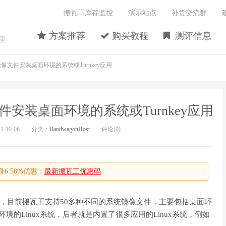
搬瓦工库存监控
演示站点
补货交流群
方案推荐
购买教程
测评信息
理
载镜像文件安装桌面环境的系统或Turnkey应用
文件安装桌面环境的系统或Turnkey应用
-10-06
分类：
BandwagonHost
评论(0)
6.58%优惠：
最新搬瓦工优惠码
文件，目前搬瓦工支持50多种不同的系统镜像文件，主要包括桌面环
环境的Linux系统，后者就是内置了很多应用的Linux系统，例如