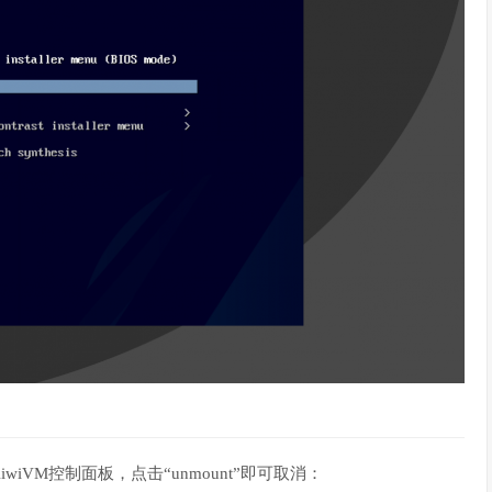
VM控制面板，点击“unmount”即可取消：