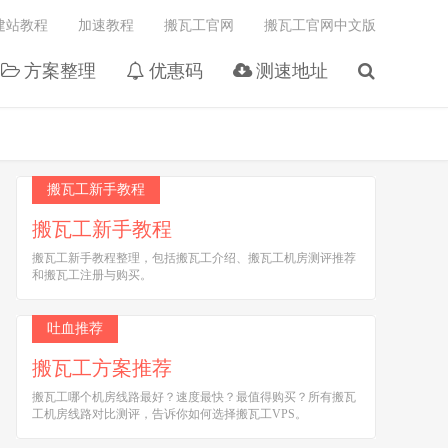
建站教程
加速教程
搬瓦工官网
搬瓦工官网中文版
方案整理
优惠码
测速地址
搬瓦工新手教程
搬瓦工新手教程
搬瓦工新手教程整理，包括搬瓦工介绍、搬瓦工机房测评推荐
和搬瓦工注册与购买。
吐血推荐
搬瓦工方案推荐
搬瓦工哪个机房线路最好？速度最快？最值得购买？所有搬瓦
工机房线路对比测评，告诉你如何选择搬瓦工VPS。