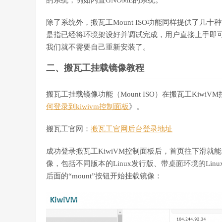
的系统，例如内置GNOME的系统。
除了系统外，搬瓦工Mount ISO功能同样提供了几十种Turn
是指已经将环境架设好并调试完成，用户直接上手即可，例如搬
我们就不需要自己重新安装了。
二、搬瓦工挂载镜像教程
搬瓦工挂载镜像功能（Mount ISO）在搬瓦工Kiwi
何登录到kiwivm控制面板
》。
搬瓦工官网：
搬瓦工官网后台登录地址
成功登录搬瓦工KiwiVM控制面板后，首页往下滑就能看
像，包括不同版本的Linux发行版、带桌面环境的Linux
后面的“mount”按钮开始挂载镜像：