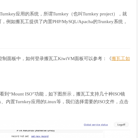
key应用的系统，所谓Turnkey（也叫Turnkey project），就
瓦工提供了内置PHP/MySQL/Apacha的Trunkey系统，
VM控制面板中，如何登录搬瓦工KiwiVM面板可以参考：《
搬瓦工如
到“Mount ISO”功能，如下图所示，搬瓦工支持几十种ISO镜
、内置Turnkey应用的Linux等，我们选择需要的ISO文件，点击