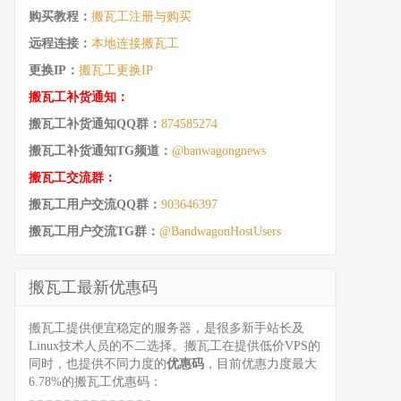
购买教程：
搬瓦工注册与购买
远程连接：
本地连接搬瓦工
更换IP：
搬瓦工更换IP
搬瓦工补货通知：
搬瓦工补货通知QQ群：
874585274
搬瓦工补货通知TG频道：
@banwagongnews
搬瓦工交流群：
搬瓦工用户交流QQ群：
903646397
搬瓦工用户交流TG群：
@BandwagonHostUsers
搬瓦工最新优惠码
搬瓦工提供便宜稳定的服务器，是很多新手站长及
Linux技术人员的不二选择。搬瓦工在提供低价VPS的
同时，也提供不同力度的
优惠码
，目前优惠力度最大
6.78%的搬瓦工优惠码：