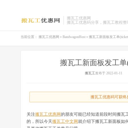
搬瓦工优惠网
搬瓦工优惠码分享，搬瓦工教程整
当前位置：
搬瓦工优惠网
»
BandwagonHost
»
搬瓦工新面板发工单(tick
搬瓦工新面板发工单(t
搬瓦工
发布于 2022-01-11
搬瓦工优惠码可获终身
关注
搬瓦工优惠网
的朋友可能已经知道前段时间搬瓦
的，所以今天
搬瓦工中文网
就介绍下搬瓦工新面板如何发