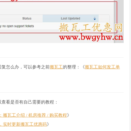
回复怎么办，可以参考之前
搬瓦工
的整理：《
搬瓦工如何发工单
以查看是否有自己需要的教程：
瓦工介绍 / 机房推荐 / 购买教程
》
，实时更新搬瓦工优惠码
》