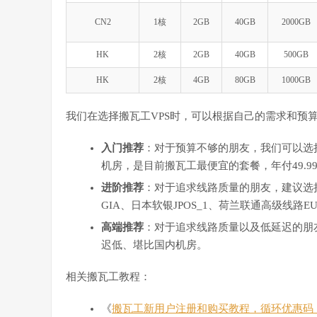
CN2
1核
2GB
40GB
2000GB
HK
2核
2GB
40GB
500GB
HK
2核
4GB
80GB
1000GB
我们在选择搬瓦工VPS时，可以根据自己的需求和预
入门推荐
：对于预算不够的朋友，我们可以选择搬
机房，是目前搬瓦工最便宜的套餐，年付49.9
进阶推荐
：对于追求线路质量的朋友，建议选择搬瓦工C
GIA、日本软银JPOS_1、荷兰联通高级线路
高端推荐
：对于追求线路质量以及低延迟的朋友
迟低、堪比国内机房。
相关搬瓦工教程：
《
搬瓦工新用户注册和购买教程，循环优惠码