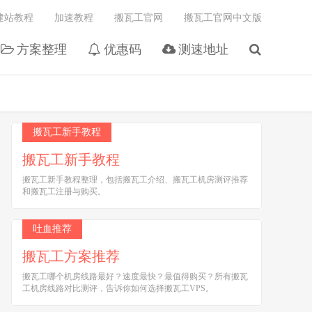
建站教程
加速教程
搬瓦工官网
搬瓦工官网中文版
方案整理
优惠码
测速地址
搬瓦工新手教程
搬瓦工新手教程
搬瓦工新手教程整理，包括搬瓦工介绍、搬瓦工机房测评推荐
和搬瓦工注册与购买。
吐血推荐
搬瓦工方案推荐
搬瓦工哪个机房线路最好？速度最快？最值得购买？所有搬瓦
工机房线路对比测评，告诉你如何选择搬瓦工VPS。