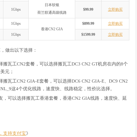
日本软银
1Gbps
$99.99
立即购买
荷兰联通高级线路
1Gbps
$899.99
立即购买
香港CN2 GIA
1Gbps
$1599.99
立即购买
算，做出以下选择：
瓦工CN2套餐，可以选择搬瓦工DC3 CN2 GT机房在内的8个
9美元；
N2 GIA-E套餐，可以选择DC6 CN2 GIA-E、DC9 CN2
EUNL_9这4个优化线路，速度快、线路稳定，性价比选择。
，可以选择搬瓦工香港套餐，香港CN2 GIA线路，速度快、延
，支持支付宝
》