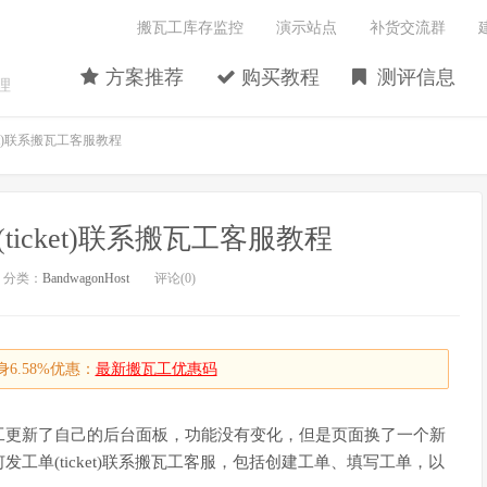
搬瓦工库存监控
演示站点
补货交流群
方案推荐
购买教程
测评信息
理
et)联系搬瓦工客服教程
icket)联系搬瓦工客服教程
分类：
BandwagonHost
评论(0)
6.58%优惠：
最新搬瓦工优惠码
工更新了自己的后台面板，功能没有变化，但是页面换了一个新
工单(ticket)联系搬瓦工客服，包括创建工单、填写工单，以