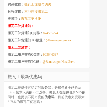
购买教程：
搬瓦工注册与购买
远程连接：
本地连接搬瓦工
更换IP：
搬瓦工更换IP
搬瓦工补货通知：
搬瓦工补货通知QQ群：
874585274
搬瓦工补货通知TG频道：
@banwagongnews
搬瓦工交流群：
搬瓦工用户交流QQ群：
903646397
搬瓦工用户交流TG群：
@BandwagonHostUsers
搬瓦工最新优惠码
搬瓦工提供便宜稳定的服务器，是很多新手站长及
Linux技术人员的不二选择。搬瓦工在提供低价VPS的
同时，也提供不同力度的
优惠码
，目前优惠力度最大
6.78%的搬瓦工优惠码：