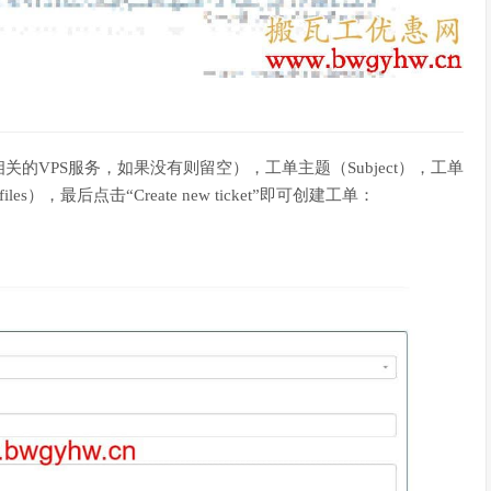
相关的VPS服务，如果没有则留空），工单主题（Subject），工单
es），最后点击“Create new ticket”即可创建工单：