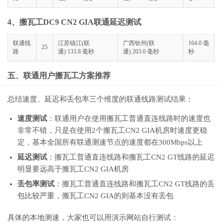
4、搬瓦工DC9 CN2 GIA联通延迟测试
联通线
江苏镇江(联
广西钦州(联
164.0 毫
25
路
通) 133.8 毫秒
通) 203.0 毫秒
秒
五、联通用户搬瓦工方案推荐
总结速度、延迟和丢包率三个维度的联通线路测试结果：
速度测试
：联通用户在使用搬瓦工普通直连线路时的速度也
非常不错，只是在使用2个搬瓦工CN2 GIA机房时速度更稳
定，基本全国所有联通测速节点的速度都在300Mbps以上
延迟测试
：搬瓦工普通直连线路和搬瓦工CN2 GT线路的延迟
明显要远高于搬瓦工CN2 GIA机房
丢包率测试
：搬瓦工普通直连线路和搬瓦工CN2 GT线路的丢
包比较严重，搬瓦工CN2 GIA的则基本没有丢包
具体的本地测速，大家也可以用演示网站自行测试：