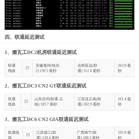
四、联通延迟测试
1、搬瓦工DC2机房联通延迟测试
联通
安徽滁州(电信
吉林延边(联
263.8 毫
25
线路
2) 159.5 毫秒
通) 311.8 毫秒
秒
2、搬瓦工DC3 CN2 GT联通延迟测试
联通
山东滨州(联通-云
江苏连云港(联
261.4 毫
25
线路
端) 185.7 毫秒
通) 302.9 毫秒
秒
3、搬瓦工DC6 CN2 GIA联通延迟测试
联通线
江苏镇江(联
广西南宁(联
161.8 毫
25
路
通) 139.4 毫秒
通) 188.3 毫秒
秒