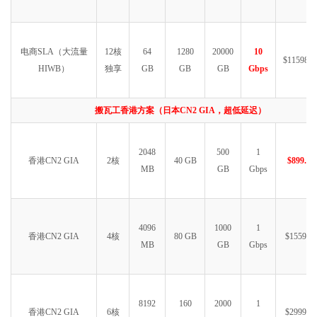
电商SLA（大流量
12核
64
1280
20000
10
$11598.9
HIWB）
独享
GB
GB
GB
Gbps
搬瓦工香港方案（日本CN2 GIA，超低延迟）
2048
500
1
香港CN2 GIA
2核
40 GB
$899.99
MB
GB
Gbps
4096
1000
1
香港CN2 GIA
4核
80 GB
$1559.99
MB
GB
Gbps
8192
160
2000
1
香港CN2 GIA
6核
$2999.99