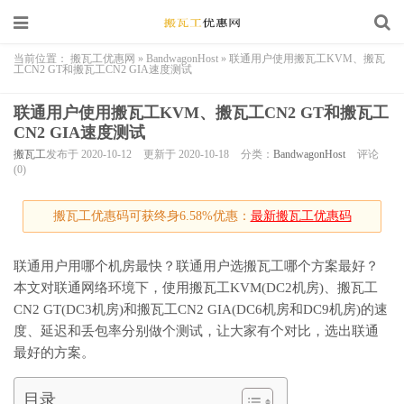
当前位置：
搬瓦工优惠网
»
BandwagonHost
»
联通用户使用搬瓦工KVM、搬瓦
工CN2 GT和搬瓦工CN2 GIA速度测试
联通用户使用搬瓦工KVM、搬瓦工CN2 GT和搬瓦工
CN2 GIA速度测试
搬瓦工
发布于 2020-10-12
更新于 2020-10-18
分类：
BandwagonHost
评论
(0)
搬瓦工优惠码可获终身6.58%优惠：
最新搬瓦工优惠码
联通用户用哪个机房最快？联通用户选搬瓦工哪个方案最好？
本文对联通网络环境下，使用搬瓦工KVM(DC2机房)、搬瓦工
CN2 GT(DC3机房)和搬瓦工CN2 GIA(DC6机房和DC9机房)的速
度、延迟和丢包率分别做个测试，让大家有个对比，选出联通
最好的方案。
目录