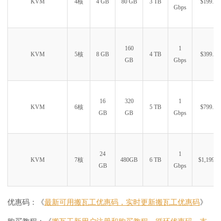
KVM
4核
4 GB
80 GB
3 TB
$199.99
Gbps
160
1
KVM
5核
8 GB
4 TB
$399.99
GB
Gbps
16
320
1
KVM
6核
5 TB
$799.99
GB
GB
Gbps
24
1
KVM
7核
480GB
6 TB
$1,199.9
GB
Gbps
优惠码：《
最新可用搬瓦工优惠码，实时更新搬瓦工优惠码
》