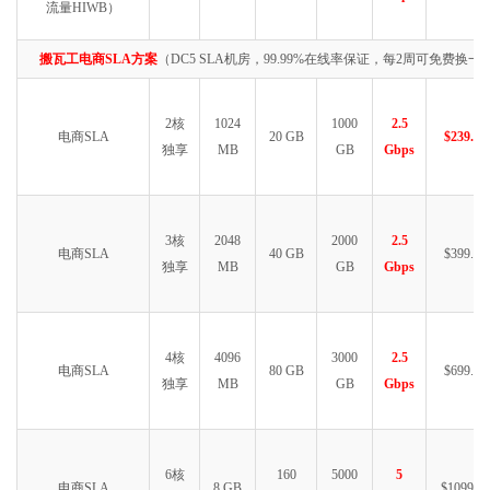
流量HIWB）
搬瓦工电商SLA方案
（DC5 SLA机房，99.99%在线率保证，每2周可免费换一次
2核
1024
1000
2.5
电商SLA
20 GB
$239.99
独享
MB
GB
Gbps
3核
2048
2000
2.5
电商SLA
40 GB
$399.99
独享
MB
GB
Gbps
4核
4096
3000
2.5
电商SLA
80 GB
$699.99
独享
MB
GB
Gbps
6核
160
5000
5
电商SLA
8 GB
$1099.99