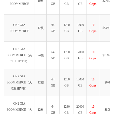
10核
$2759.99
ECOMMERCE
GB
GB
GB
Gbps
CN2 GIA
64
1280
12000
10
12核
$5499.99
ECOMMERCE
GB
GB
GB
Gbps
CN2 GIA
64
1280
12000
10
ECOMMERCE（高
24核
$7599.99
GB
GB
GB
Gbps
CPU HICPU）
CN2 GIA
64
1280
15000
10
ECOMMERCE（大
12核
$6790
GB
GB
GB
Gbps
流量HIWB）
CN2 GIA
64
1280
20000
10
ECOMMERCE（大
12核
$8999
GB
GB
GB
Gbps