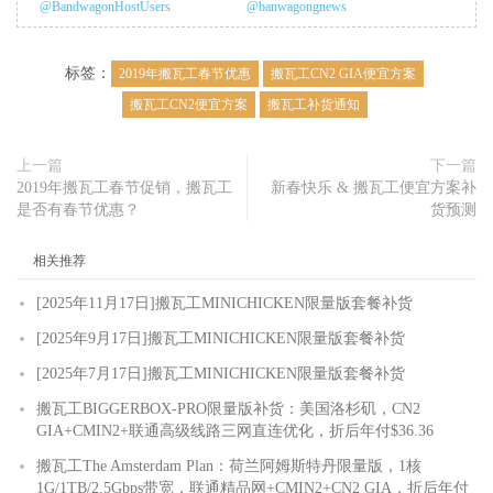
@BandwagonHostUsers
@banwagongnews
标签：
2019年搬瓦工春节优惠
搬瓦工CN2 GIA便宜方案
搬瓦工CN2便宜方案
搬瓦工补货通知
上一篇
下一篇
2019年搬瓦工春节促销，搬瓦工
新春快乐 & 搬瓦工便宜方案补
是否有春节优惠？
货预测
相关推荐
[2025年11月17日]搬瓦工MINICHICKEN限量版套餐补货
[2025年9月17日]搬瓦工MINICHICKEN限量版套餐补货
[2025年7月17日]搬瓦工MINICHICKEN限量版套餐补货
搬瓦工BIGGERBOX-PRO限量版补货：美国洛杉矶，CN2
GIA+CMIN2+联通高级线路三网直连优化，折后年付$36.36
搬瓦工The Amsterdam Plan：荷兰阿姆斯特丹限量版，1核
1G/1TB/2.5Gbps带宽，联通精品网+CMIN2+CN2 GIA，折后年付