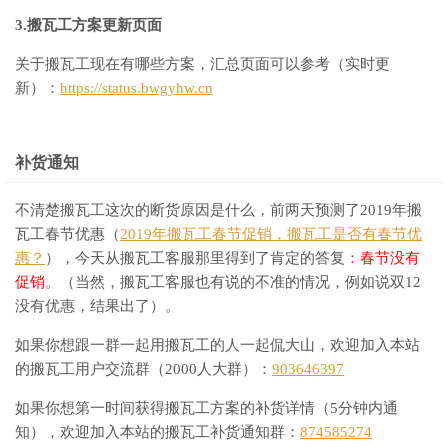
3.搬瓦工方案更新页面
关于搬瓦工现在有哪些方案，汇总页面可以参考（实时更
新）：
https://status.bwgyhw.cn
补货通知
不清楚搬瓦工这次的断货原因是什么，前两天预测了2019年搬
瓦工春节优惠（
2019年搬瓦工春节促销，搬瓦工是否有春节优
惠？
），今天从搬瓦工客服那里得到了肯定的答复：
春节没有
促销
。（当然，搬瓦工客服也有说的不准的情况，例如说双12
没有优惠，结果出了）。
如果你想跟一群一起用搬瓦工的人一起侃大山，欢迎加入本站
的搬瓦工用户交流群（2000人大群）：
903646397
如果你想第一时间获得搬瓦工方案的补货详情（5分钟内通
知），欢迎加入本站的搬瓦工补货通知群：
874585274