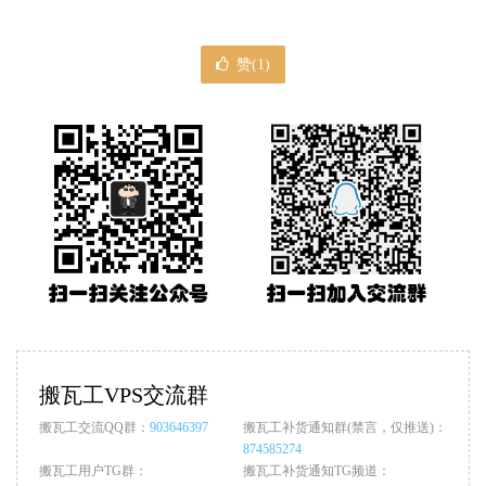
赞(
1
)
搬瓦工VPS交流群
搬瓦工交流QQ群：
903646397
搬瓦工补货通知群(禁言，仅推送)：
874585274
搬瓦工用户TG群：
搬瓦工补货通知TG频道：