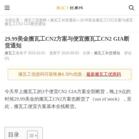
当前位置：
搬瓦工优惠网
»
搬瓦工补货通知
»
29.99美金搬瓦工CN2方案与便宜
搬瓦工CN2 GIA断货通知
29.99美金搬瓦工CN2方案与便宜搬瓦工CN2 GIA断
货通知
搬瓦工
发布于 2019-02-01
更新于 2020-09-03
分类：
搬瓦工补货通知
评论
(0)
搬瓦工优惠码可获终身6.58%优惠：
最新搬瓦工优惠码
今天早上搬瓦工的3个便宜CN2 GIA方案全部断货，晚上9点的
时候29.99美金的搬瓦工CN2方案也断货了（out of stock），至
此，搬瓦工便宜方案基本全线断货。
目录