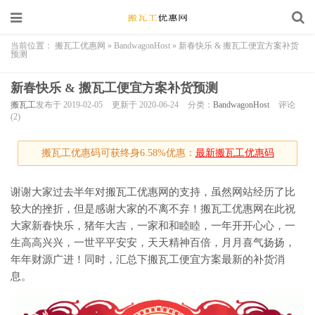
当前位置：
搬瓦工优惠网
»
BandwagonHost
»
新春快乐 & 搬瓦工便宜方案补货
预测
新春快乐 & 搬瓦工便宜方案补货预测
搬瓦工
发布于 2019-02-05
更新于 2020-06-24
分类：
BandwagonHost
评论
(2)
搬瓦工优惠码可获终身6.58%优惠：
最新搬瓦工优惠码
谢谢大家过去半年对搬瓦工优惠网的支持，虽然网站经历了比
较大的挫折，但是感谢大家的不离不弃！搬瓦工优惠网在此祝
大家新春快乐，猪年大吉，一家和和睦睦，一年开开心心，一
生高高兴兴，一世平平安安，天天精神百倍，月月喜气扬扬，
年年财源广进！同时，汇总下搬瓦工便宜方案最新的补货消
息。