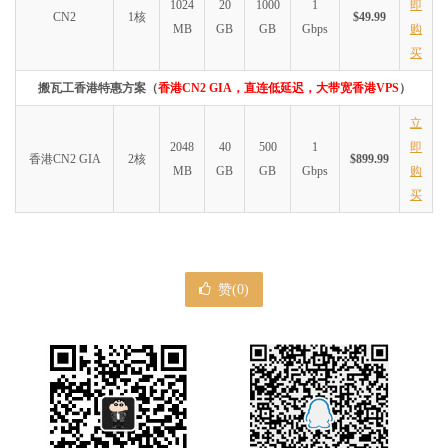
1024
20
1000
1
即
CN2
1核
$49.99
MB
GB
GB
Gbps
购
买
搬瓦工香港特惠方案（
香港CN2 GIA，直连低延迟，大带宽香港VPS
）
立
2048
40
500
1
即
香港CN2 GIA
2核
$899.99
MB
GB
GB
Gbps
购
买
赞(
0
)