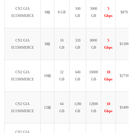
CN2 GIA
160
5000
5
6核
8 GB
$879.99
ECOMMERCE
GB
GB
Gbps
CN2 GIA
16
320
8000
5
8核
$1599.99
ECOMMERCE
GB
GB
GB
Gbps
CN2 GIA
32
640
10000
10
10核
$2759.99
ECOMMERCE
GB
GB
GB
Gbps
CN2 GIA
64
1280
12000
10
12核
$5499.99
ECOMMERCE
GB
GB
GB
Gbps
CN2 GIA