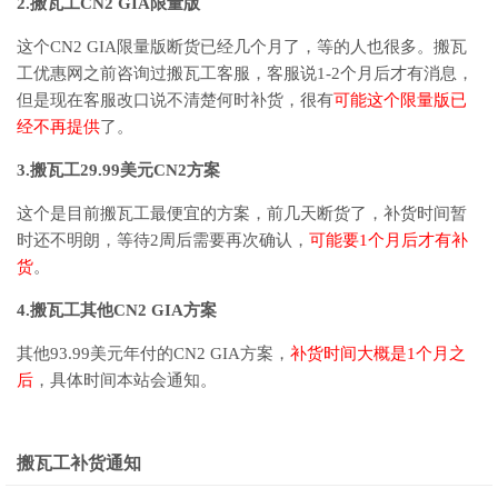
2.搬瓦工CN2 GIA限量版
这个CN2 GIA限量版断货已经几个月了，等的人也很多。搬瓦
工优惠网之前咨询过搬瓦工客服，客服说1-2个月后才有消息，
但是现在客服改口说不清楚何时补货，很有
可能这个限量版已
经不再提供
了。
3.搬瓦工29.99美元CN2方案
这个是目前搬瓦工最便宜的方案，前几天断货了，补货时间暂
时还不明朗，等待2周后需要再次确认，
可能要1个月后才有补
货
。
4.搬瓦工其他CN2 GIA方案
其他93.99美元年付的CN2 GIA方案，
补货时间大概是1个月之
后
，具体时间本站会通知。
搬瓦工补货通知