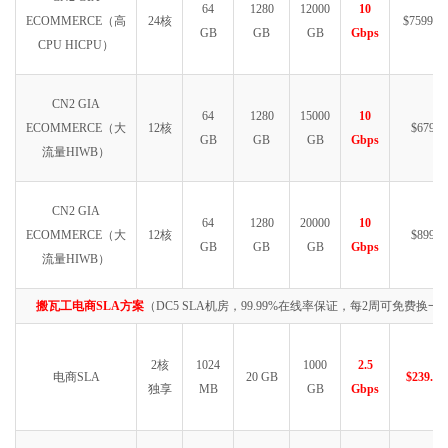
64
1280
12000
10
ECOMMERCE（高
24核
$7599.99
GB
GB
GB
Gbps
CPU HICPU）
CN2 GIA
64
1280
15000
10
ECOMMERCE（大
12核
$6790
GB
GB
GB
Gbps
流量HIWB）
CN2 GIA
64
1280
20000
10
ECOMMERCE（大
12核
$8999
GB
GB
GB
Gbps
流量HIWB）
搬瓦工电商SLA方案
（DC5 SLA机房，99.99%在线率保证，每2周可免费换一次
2核
1024
1000
2.5
电商SLA
20 GB
$239.99
独享
MB
GB
Gbps