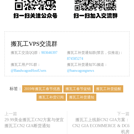
搬瓦工VPS交流群
搬瓦工交流QQ群：
903646397
搬瓦工补货通知群(禁言，仅推送)：
874585274
搬瓦工用户TG群：
搬瓦工补货通知TG频道：
@BandwagonHostUsers
@banwagongnews
标签：
2019年搬瓦工春节优惠
搬瓦工春节促销
搬瓦工补货提醒
搬瓦工补货订阅
搬瓦工补货通知
上一篇
下一篇
29.99美金搬瓦工CN2方案与便宜
搬瓦工上线新CN2 GIA方案：
搬瓦工CN2 GIA断货通知
CN2 GIA ECOMMERCE & DC6
机房