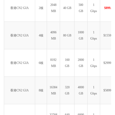
2048
500
1
香港CN2 GIA
2核
40 GB
$899.99
MB
GB
Gbps
4096
1000
1
香港CN2 GIA
4核
80 GB
$1559.99
MB
GB
Gbps
8192
160
2000
1
香港CN2 GIA
6核
$2999.99
MB
GB
GB
Gbps
16384
320
4000
1
香港CN2 GIA
8核
$5899.99
MB
GB
GB
Gbps
32768
640
6000
1