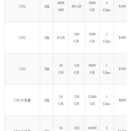
4096
3000
1
CN2
2核
80 GB
$199.99
MB
GB
Gbps
160
5000
1
CN2
2核
8 GB
$399.99
GB
GB
Gbps
16
320
8000
1
CN2
3核
$799.99
GB
GB
GB
Gbps
16
320
12000
1
CN2大流量
3核
$899.99
GB
GB
GB
Gbps
16
320
16000
1