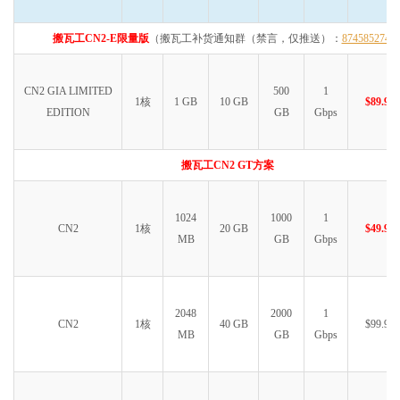
搬瓦工CN2-E限量版
（搬瓦工补货通知群（禁言，仅推送）：
874585274
CN2 GIA LIMITED
500
1
1核
1 GB
10 GB
$89.99
EDITION
GB
Gbps
搬瓦工CN2 GT方案
1024
1000
1
CN2
1核
20 GB
$49.99
MB
GB
Gbps
2048
2000
1
CN2
1核
40 GB
$99.99
MB
GB
Gbps