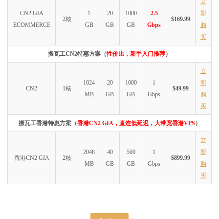
立
CN2 GIA
1
20
1000
2.5
即
2核
$169.99
ECOMMERCE
GB
GB
GB
Gbps
购
买
搬瓦工CN2特惠方案（
性价比，新手入门推荐
）
立
1024
20
1000
1
即
CN2
1核
$49.99
MB
GB
GB
Gbps
购
买
搬瓦工香港特惠方案（
香港CN2 GIA，直连低延迟，大带宽香港VPS
）
立
2048
40
500
1
即
香港CN2 GIA
2核
$899.99
MB
GB
GB
Gbps
购
买