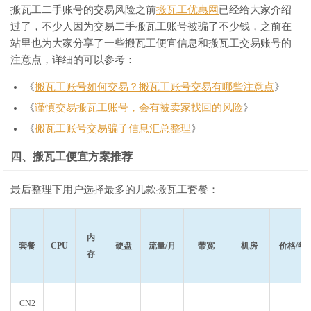
搬瓦工二手账号的交易风险之前
搬瓦工优惠网
已经给大家介绍
过了，不少人因为交易二手搬瓦工账号被骗了不少钱，之前在
站里也为大家分享了一些搬瓦工便宜信息和搬瓦工交易账号的
注意点，详细的可以参考：
《
搬瓦工账号如何交易？搬瓦工账号交易有哪些注意点
》
《
谨慎交易搬瓦工账号，会有被卖家找回的风险
》
《
搬瓦工账号交易骗子信息汇总整理
》
四、搬瓦工便宜方案推荐
最后整理下用户选择最多的几款搬瓦工套餐：
内
套餐
CPU
硬盘
流量/月
带宽
机房
价格/年
存
CN2