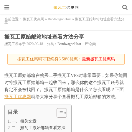
当前位置：
搬瓦工优惠网
»
BandwagonHost
»
搬瓦工原始邮箱地址查看方法分
享
搬瓦工原始邮箱地址查看方法分享
搬瓦工
发布于 2020-09-18
分类：
BandwagonHost
评论(0)
搬瓦工优惠码可获终身6.58%优惠：
最新搬瓦工优惠码
搬瓦工原始邮箱在购买二手搬瓦工VPS时非常重要，如果你能同
时将搬瓦工原始邮箱一起收回来，那么你的这个搬瓦工账号就
肯定不会被找回了。搬瓦工原始邮箱是什么？怎么看呢？下面
搬瓦工优惠网
就给大家分享个查看搬瓦工原始邮箱的方法。
目录
一、相关文章
二、搬瓦工原始邮箱查看方法