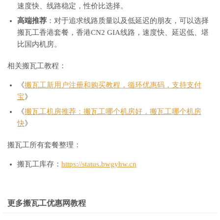
速度快、线路稳定，性价比选择。
高端推荐
：对于追求线路质量以及低延迟的朋友，可以选择
搬瓦工香港套餐，香港CN2 GIA线路，速度快、延迟低、堪
比国内机房。
相关搬瓦工教程：
《
搬瓦工新用户注册和购买教程，循环优惠码，支持支付
宝
》
《
搬瓦工机房推荐：搬瓦工哪个机房好，搬瓦工哪个机房
快
》
搬瓦工所有套餐整理：
搬瓦工库存：
https://status.bwgyhw.cn
更多搬瓦工优惠网教程