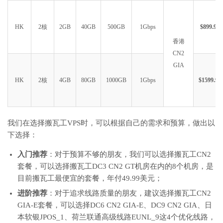
HK
2核
2GB
40GB
500GB
1Gbps
$899.99
香港
CN2
GIA
HK
2核
4GB
80GB
1000GB
1Gbps
$1599.99
我们在选择搬瓦工VPS时，可以根据自己的需求和预算，做出以
下选择：
入门推荐
：对于预算不够的朋友，我们可以选择搬瓦工CN2
套餐，可以选择搬瓦工DC3 CN2 GT机房在内的8个机房，是
目前搬瓦工最便宜的套餐，年付49.99美元；
进阶推荐
：对于追求线路质量的朋友，建议选择搬瓦工CN2
GIA-E套餐，可以选择DC6 CN2 GIA-E、DC9 CN2 GIA、日
本软银JPOS_1、荷兰联通高级线路EUNL_9这4个优化线路，