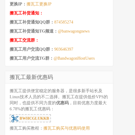
更换IP：
搬瓦工更换IP
搬瓦工补货通知：
搬瓦工补货通知QQ群：
874585274
搬瓦工补货通知TG频道：
@banwagongnews
搬瓦工交流群：
搬瓦工用户交流QQ群：
903646397
搬瓦工用户交流TG群：
@BandwagonHostUsers
搬瓦工最新优惠码
搬瓦工提供便宜稳定的服务器，是很多新手站长及
Linux技术人员的不二选择。搬瓦工在提供低价VPS的
同时，也提供不同力度的
优惠码
，目前优惠力度最大
6.78%的搬瓦工优惠码：
BWHCGLUKKB
搬瓦工购买教程：
搬瓦工购买与优惠码使用