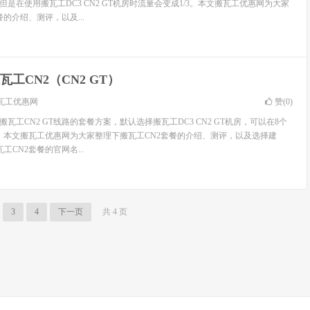
但是在使用搬瓦工DC3 CN2 GT机房时流量会变成1/3。本文搬瓦工优惠网为大家
的介绍、测评，以及...
瓦工CN2（CN2 GT）
瓦工优惠网
赞(
0
)
搬瓦工CN2 GT线路的套餐方案，默认选择搬瓦工DC3 CN2 GT机房，可以在8个
。本文搬瓦工优惠网为大家整理下搬瓦工CN2套餐的介绍、测评，以及选择建
工CN2套餐的官网名...
3
4
下一页
共 4 页