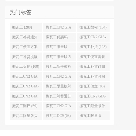
热门标签
搬瓦工 (288)
搬瓦工CN2 GIA
搬瓦工教程 (154)
(176)
搬瓦工补货通知
搬瓦工优惠码
搬瓦工CN2 GIA-
(132)
(131)
E (130)
搬瓦工便宜方案
搬瓦工限量版
搬瓦工补货 (123)
(128)
(126)
搬瓦工补货提醒
搬瓦工限量版方
搬瓦工便宜套餐
(106)
案 (106)
(103)
搬瓦工促销 (100)
搬瓦工新手教程
搬瓦工补货订阅
(98)
(98)
搬瓦工CN2 GIA
搬瓦工CN2 GIA
搬瓦工补货时间
便宜方案 (92)
限量版 (90)
(89)
搬瓦工CN2 GIA-
搬瓦工限量版补
搬瓦工便宜 (83)
E限量版 (84)
货 (84)
搬瓦工CN2 GIA
搬瓦工补货通知
搬瓦工CN2 GIA-
优惠 (82)
QQ群 (76)
E便宜套餐 (76)
搬瓦工测评 (69)
搬瓦工CN2 GIA
搬瓦工限量版什
限量版补货 (67)
么时候补货 (67)
搬瓦工限量版买
搬瓦工DC9 (63)
搬瓦工限量版
不到 (67)
49.99 (62)