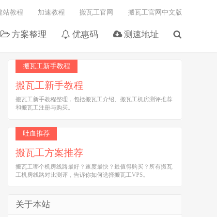
建站教程
加速教程
搬瓦工官网
搬瓦工官网中文版
方案整理
优惠码
测速地址
搬瓦工新手教程
搬瓦工新手教程
搬瓦工新手教程整理，包括搬瓦工介绍、搬瓦工机房测评推荐
和搬瓦工注册与购买。
吐血推荐
搬瓦工方案推荐
搬瓦工哪个机房线路最好？速度最快？最值得购买？所有搬瓦
工机房线路对比测评，告诉你如何选择搬瓦工VPS。
关于本站