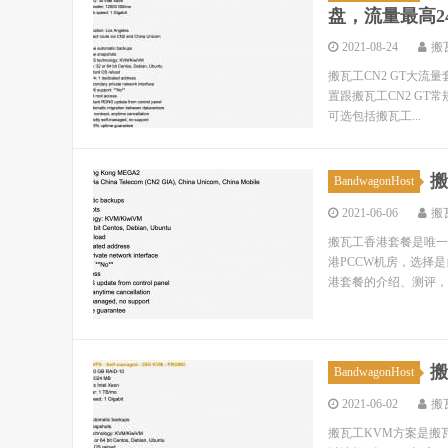
盘，流量最高24
2021-08-24
搬
搬瓦工CN2 GT大流量套
置跟搬瓦工CN2 GT
可选包括搬瓦工...
搬
BandwagonHost
2021-06-06
搬
搬瓦工香港套餐是唯一
港PCCW机房，选择
港套餐的介绍、测评，以
搬
BandwagonHost
2021-06-02
搬
搬瓦工KVM方案是搬