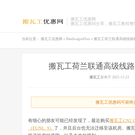
搬瓦工优惠网
搬瓦工优惠码分享，搬瓦工教程整
当前位置：
搬瓦工优惠网
»
BandwagonHost
»
搬瓦工荷兰联通高级线路机
搬瓦工荷兰联通高级线路机
搬瓦工
发布于 2021-11-23
搬瓦工优惠码可获终身
有细心的朋友可能已经发现了，最近购买
搬瓦工CN2 
（EUNL_9）
了，并且后台也无法迁移至该机房。搬