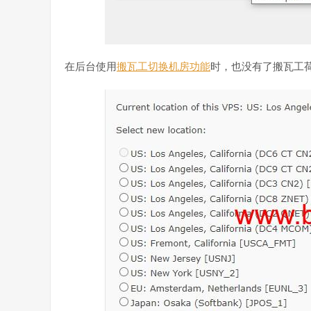
在后台使用
搬瓦工切换机房功能
时，也没有了搬瓦工荷