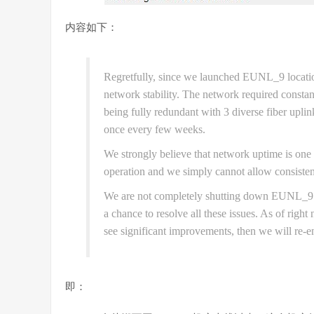
内容如下：
Regretfully, since we launched EUNL_9 locatio
network stability. The network required constant
being fully redundant with 3 diverse fiber upli
once every few weeks.
We strongly believe that network uptime is one
operation and we simply cannot allow consistent
We are not completely shutting down EUNL_9 
a chance to resolve all these issues. As of righ
see significant improvements, then we will re
即：