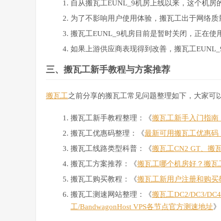
自从搬瓦工EUNL_9机房上线以来，这个机
为了不影响用户使用体验，搬瓦工出于网络质量
搬瓦工EUNL_9机房目前是暂时关闭，正在
如果上游供应商表现得到改善，搬瓦工EUNL
三、搬瓦工新手教程与方案推荐
搬瓦工
之前分享的搬瓦工常见问题整理如下，大家可
搬瓦工新手教程整理：《
搬瓦工新手入门指南：搬
搬瓦工优惠码整理：《
最新可用搬瓦工优惠码
搬瓦工线路类型科普：《
搬瓦工CN2 GT、搬
搬瓦工方案推荐：《
搬瓦工哪个机房好？搬瓦
搬瓦工购买教程：《
搬瓦工新用户注册和购买
搬瓦工测速网站整理：《
搬瓦工DC2/DC3/D
工/BandwagonHost VPS各节点官方测速地址
》