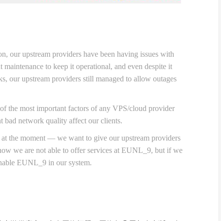
n, our upstream providers have been having issues with
 maintenance to keep it operational, and even despite it
nks, our upstream providers still managed to allow outages
 of the most important factors of any VPS/cloud provider
 bad network quality affect our clients.
at the moment — we want to give our upstream providers
t now we are not able to offer services at EUNL_9, but if we
-enable EUNL_9 in our system.