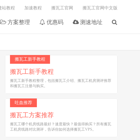
建站教程
加速教程
搬瓦工官网
搬瓦工官网中文版
方案整理
优惠码
测速地址
搬瓦工新手教程
搬瓦工新手教程
搬瓦工新手教程整理，包括搬瓦工介绍、搬瓦工机房测评推荐
和搬瓦工注册与购买。
吐血推荐
搬瓦工方案推荐
搬瓦工哪个机房线路最好？速度最快？最值得购买？所有搬瓦
工机房线路对比测评，告诉你如何选择搬瓦工VPS。