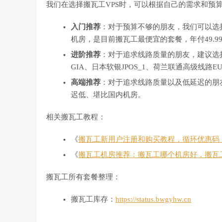
我们在选择搬瓦工VPS时，可以根据自己的需求和预
入门推荐
：对于预算不够的朋友，我们可以选择搬
机房，是目前搬瓦工最便宜的套餐，年付49.9
进阶推荐
：对于追求线路质量的朋友，建议选择搬瓦工C
GIA、日本软银JPOS_1、荷兰联通高级线路
高端推荐
：对于追求线路质量以及低延迟的朋友
迟低、堪比国内机房。
相关搬瓦工教程：
《
搬瓦工新用户注册和购买教程，循环优惠码
《
搬瓦工机房推荐：搬瓦工哪个机房好，搬瓦
搬瓦工所有套餐整理：
搬瓦工库存：
https://status.bwgyhw.cn