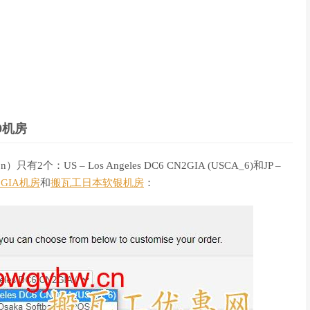
9机房
只有2个：US – Los Angeles DC6 CN2GIA (USCA_6)和JP –
 GIA机房
和
搬瓦工日本软银机房
：