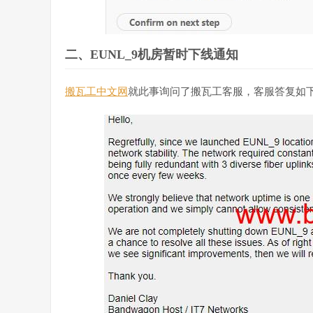
二、EUNL_9机房暂时下线通知
搬瓦工中文网
就此事询问了搬瓦工客服，客服答复如