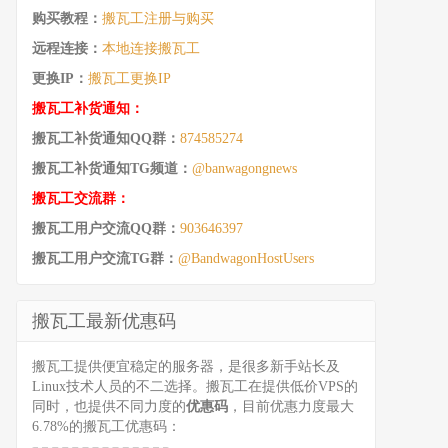
购买教程：
搬瓦工注册与购买
远程连接：
本地连接搬瓦工
更换IP：
搬瓦工更换IP
搬瓦工补货通知：
搬瓦工补货通知QQ群：
874585274
搬瓦工补货通知TG频道：
@banwagongnews
搬瓦工交流群：
搬瓦工用户交流QQ群：
903646397
搬瓦工用户交流TG群：
@BandwagonHostUsers
搬瓦工最新优惠码
搬瓦工提供便宜稳定的服务器，是很多新手站长及
Linux技术人员的不二选择。搬瓦工在提供低价VPS的
同时，也提供不同力度的
优惠码
，目前优惠力度最大
6.78%的搬瓦工优惠码：