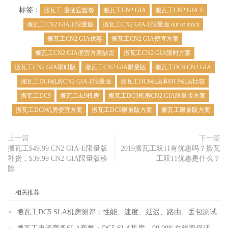
标签：
搬瓦工 最便宜套餐
搬瓦工CN2 GIA
搬瓦工CN2 GIA-E
搬瓦工CN2 GIA-E限量版
搬瓦工CN2 GIA-E限量版 out of stock
搬瓦工CN2 GIA优惠
搬瓦工CN2 GIA便宜方案
搬瓦工CN2 GIA便宜方案缺货
搬瓦工CN2 GIA限时方案
搬瓦工CN2 GIA限时版
搬瓦工CN2 GIA限量版
搬瓦工DC6 CN2 GIA
搬瓦工DC6机房CN2 GIA-E限量版
搬瓦工DC6机房和DC9机房比较
搬瓦工DC9
搬瓦工dc9机房
搬瓦工DC9机房CN2 GIA限量版方案
搬瓦工DC9机房便宜方案
搬瓦工DC9限量版方案
搬瓦工限量版方案
上一篇
下一篇
搬瓦工$49.99 CN2 GIA-E限量版
2019搬瓦工双11有优惠吗？搬瓦
补货，$39.99 CN2 GIA限量版移
工双11优惠是什么？
除
相关推荐
搬瓦工DC5 SLA机房测评：性能、速度、延迟、路由、丢包测试