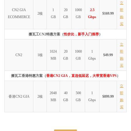
立
CN2 GIA
1
20
1000
2.5
即
2核
$169.99
ECOMMERCE
GB
GB
GB
Gbps
购
买
搬瓦工CN2特惠方案（
性价比，新手入门推荐
）
立
1024
20
1000
1
即
CN2
1核
$49.99
MB
GB
GB
Gbps
购
买
搬瓦工香港特惠方案（
香港CN2 GIA，直连低延迟，大带宽香港VPS
）
立
2048
40
500
1
即
香港CN2 GIA
2核
$899.99
MB
GB
GB
Gbps
购
买