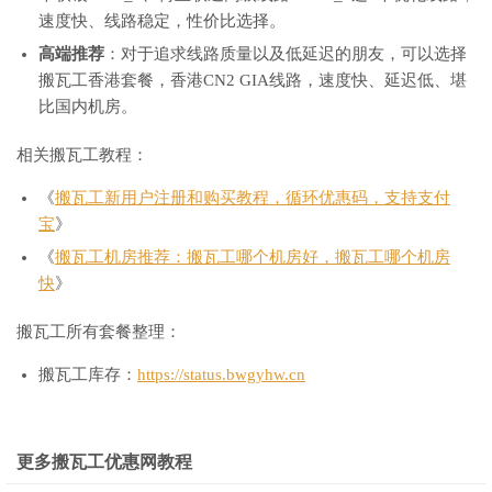
速度快、线路稳定，性价比选择。
高端推荐
：对于追求线路质量以及低延迟的朋友，可以选择
搬瓦工香港套餐，香港CN2 GIA线路，速度快、延迟低、堪
比国内机房。
相关搬瓦工教程：
《
搬瓦工新用户注册和购买教程，循环优惠码，支持支付
宝
》
《
搬瓦工机房推荐：搬瓦工哪个机房好，搬瓦工哪个机房
快
》
搬瓦工所有套餐整理：
搬瓦工库存：
https://status.bwgyhw.cn
更多搬瓦工优惠网教程