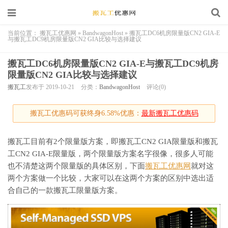
当前位置：
搬瓦工优惠网
»
BandwagonHost
»
搬瓦工DC6机房限量版CN2 GIA-E
与搬瓦工DC9机房限量版CN2 GIA比较与选择建议
搬瓦工DC6机房限量版CN2 GIA-E与搬瓦工DC9机房
限量版CN2 GIA比较与选择建议
搬瓦工
发布于 2019-10-21
分类：
BandwagonHost
评论(0)
搬瓦工优惠码可获终身6.58%优惠：
最新搬瓦工优惠码
搬瓦工目前有2个限量版方案，即搬瓦工CN2 GIA限量版和搬瓦
工CN2 GIA-E限量版，两个限量版方案名字很像，很多人可能
也不清楚这两个限量版的具体区别，下面
搬瓦工优惠网
就对这
两个方案做一个比较，大家可以在这两个方案的区别中选出适
合自己的一款搬瓦工限量版方案。