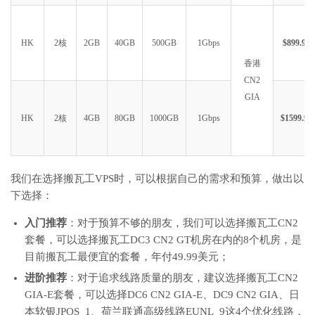
HK
2核
2GB
40GB
500GB
1Gbps
$899.99
香港
CN2
GIA
HK
2核
4GB
80GB
1000GB
1Gbps
$1599.99
我们在选择搬瓦工VPS时，可以根据自己的需求和预算，做出以
下选择：
入门推荐
：对于预算不够的朋友，我们可以选择搬瓦工CN2
套餐，可以选择搬瓦工DC3 CN2 GT机房在内的8个机房，是
目前搬瓦工最便宜的套餐，年付49.99美元；
进阶推荐
：对于追求线路质量的朋友，建议选择搬瓦工CN2
GIA-E套餐，可以选择DC6 CN2 GIA-E、DC9 CN2 GIA、日
本软银JPOS_1、荷兰联通高级线路EUNL_9这4个优化线路，