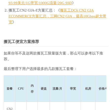
93.99美元/1G带宽/1000G流量/20G SSD
》
搬瓦工CN2 GIA-E方案汇总：《
搬瓦工DC6 CN2 GIA
ECOMMERCE方案汇总，三网CN2 GIA，最高10Gbps超大带
宽
》
搬瓦工便宜方案推荐
如果你等不及这两款搬瓦工限量版方案，那么可以参考以下推
荐。
最后整理下用户选择最多的几款搬瓦工套餐：
内
套餐
CPU
硬盘
流量/月
带宽
机房
价格/年
存
CN2