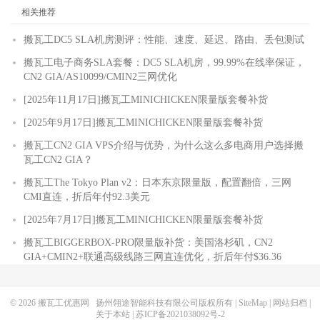
相关推荐
搬瓦工DC5 SLA机房测评：性能、速度、延迟、路由、丢包测试
搬瓦工电子商务SLA套餐：DC5 SLA机房，99.99%在线率保证，
CN2 GIA/AS10099/CMIN2三网优化
[2025年11月17日]搬瓦工MINICHICKEN限量版套餐补货
[2025年9月17日]搬瓦工MINICHICKEN限量版套餐补货
搬瓦工CN2 GIA VPS介绍与优势，为什么这么多电商用户选择搬
瓦工CN2 GIA？
搬瓦工The Tokyo Plan v2：日本东京限量版，配置翻倍，三网
CMI直连，折后年付92.3美元
[2025年7月17日]搬瓦工MINICHICKEN限量版套餐补货
搬瓦工BIGGERBOX-PRO限量版补货：美国洛杉矶，CN2
GIA+CMIN2+联通高级线路三网直连优化，折后年付$36.36
© 2026
搬瓦工优惠网
扬州翎途智能科技有限公司版权所有 |
SiteMap
|
网站归档
|
关于本站
|
苏ICP备2021038092号-2