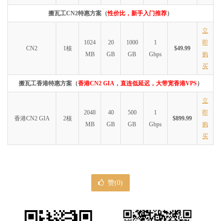
搬瓦工CN2特惠方案（
性价比，新手入门推荐
）
立
1024
20
1000
1
即
CN2
1核
$49.99
MB
GB
GB
Gbps
购
买
搬瓦工香港特惠方案（
香港CN2 GIA，直连低延迟，大带宽香港VPS
）
立
2048
40
500
1
即
香港CN2 GIA
2核
$899.99
MB
GB
GB
Gbps
购
买
赞(
0
)