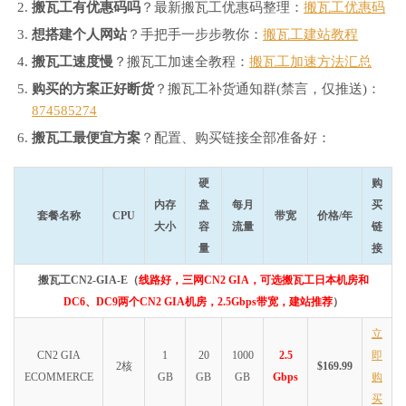
搬瓦工有优惠码吗
？最新搬瓦工优惠码整理：
搬瓦工优惠码
想搭建个人网站
？手把手一步步教你：
搬瓦工建站教程
搬瓦工速度慢
？搬瓦工加速全教程：
搬瓦工加速方法汇总
购买的方案正好断货
？搬瓦工补货通知群(禁言，仅推送)：
874585274
搬瓦工最便宜方案
？配置、购买链接全部准备好：
硬
购
内存
盘
每月
买
套餐名称
CPU
带宽
价格/年
大小
容
流量
链
量
接
搬瓦工CN2-GIA-E（
线路好，三网CN2 GIA，可选搬瓦工日本机房和
DC6、DC9两个CN2 GIA机房，2.5Gbps带宽，建站推荐
）
立
CN2 GIA
1
20
1000
2.5
即
2核
$169.99
ECOMMERCE
GB
GB
GB
Gbps
购
买