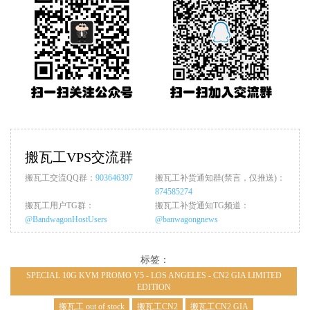
搬瓦工VPS交流群
搬瓦工交流QQ群：
903646397
搬瓦工补货通知群(禁言，仅推送)：
874585274
搬瓦工用户TG群：
搬瓦工补货通知TG频道：
@BandwagonHostUsers
@banwagongnews
标签：
SPECIAL 10G KVM PROMO V5 - LOS ANGELES - CN2 GIA LIMITED
EDITION
搬瓦工 out of stock
搬瓦工CN2
搬瓦工CN2 GIA