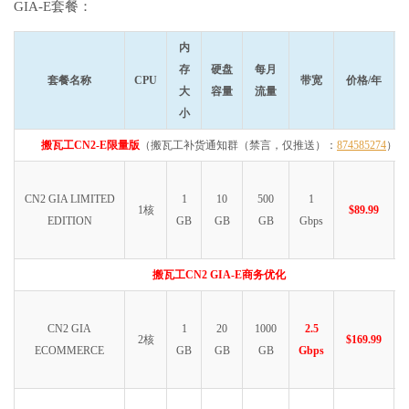
GIA-E套餐：
内
存
硬盘
每月
套餐名称
CPU
带宽
价格/年
大
容量
流量
小
搬瓦工CN2-E限量版
（搬瓦工补货通知群（禁言，仅推送）：
874585274
）
CN2 GIA LIMITED
1
10
500
1
1核
$89.99
EDITION
GB
GB
GB
Gbps
搬瓦工CN2 GIA-E商务优化
CN2 GIA
1
20
1000
2.5
2核
$169.99
ECOMMERCE
GB
GB
GB
Gbps