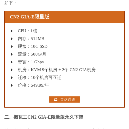
如下：
CN2 GIA-E限量版
CPU：1核
内存：512MB
硬盘：10G SSD
流量：500G/月
带宽：1 Gbps
机房：KVM 9个机房 + 2个 CN2 GIA机房
迁移：10个机房可互迁
价格：$49.99/年
直达通道
二、搬瓦工CN2 GIA-E限量版永久下架