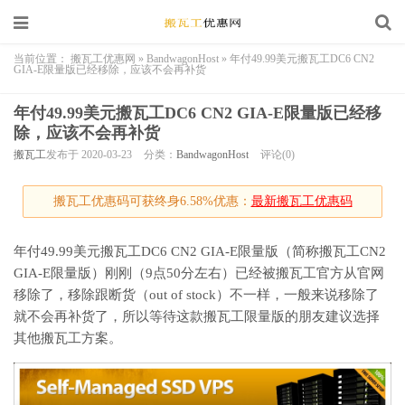
当前位置：
搬瓦工优惠网
»
BandwagonHost
»
年付49.99美元搬瓦工DC6 CN2
GIA-E限量版已经移除，应该不会再补货
年付49.99美元搬瓦工DC6 CN2 GIA-E限量版已经移
除，应该不会再补货
搬瓦工
发布于 2020-03-23
分类：
BandwagonHost
评论(0)
搬瓦工优惠码可获终身6.58%优惠：
最新搬瓦工优惠码
年付49.99美元搬瓦工DC6 CN2 GIA-E限量版（简称搬瓦工CN2
GIA-E限量版）刚刚（9点50分左右）已经被搬瓦工官方从官网
移除了，移除跟断货（out of stock）不一样，一般来说移除了
就不会再补货了，所以等待这款搬瓦工限量版的朋友建议选择
其他搬瓦工方案。