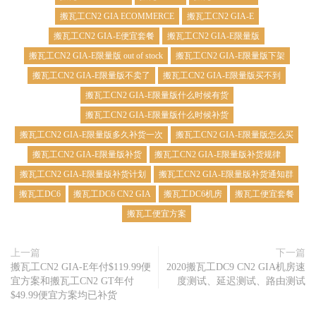
搬瓦工CN2 GIA ECOMMERCE
搬瓦工CN2 GIA-E
搬瓦工CN2 GIA-E便宜套餐
搬瓦工CN2 GIA-E限量版
搬瓦工CN2 GIA-E限量版 out of stock
搬瓦工CN2 GIA-E限量版下架
搬瓦工CN2 GIA-E限量版不卖了
搬瓦工CN2 GIA-E限量版买不到
搬瓦工CN2 GIA-E限量版什么时候有货
搬瓦工CN2 GIA-E限量版什么时候补货
搬瓦工CN2 GIA-E限量版多久补货一次
搬瓦工CN2 GIA-E限量版怎么买
搬瓦工CN2 GIA-E限量版补货
搬瓦工CN2 GIA-E限量版补货规律
搬瓦工CN2 GIA-E限量版补货计划
搬瓦工CN2 GIA-E限量版补货通知群
搬瓦工DC6
搬瓦工DC6 CN2 GIA
搬瓦工DC6机房
搬瓦工便宜套餐
搬瓦工便宜方案
上一篇
下一篇
搬瓦工CN2 GIA-E年付$119.99便
2020搬瓦工DC9 CN2 GIA机房速
宜方案和搬瓦工CN2 GT年付
度测试、延迟测试、路由测试
$49.99便宜方案均已补货