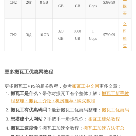
CN2
2核
8 GB
$399.99
GB
GB
Gbps
购
买
立
320
8000
1
即
CN2
3核
16 GB
$799.99
GB
GB
Gbps
购
买
更多搬瓦工优惠网教程
更多搬瓦工VPS的相关教程，参考
搬瓦工中文网
更多文章：
搬瓦工是什么
？带你对搬瓦工有个整体了解：
搬瓦工新手教
程整理：搬瓦工介绍 / 机房推荐 / 购买教程
搬瓦工有优惠码吗
？最新搬瓦工优惠码整理：
搬瓦工优惠码
想搭建个人网站
？手把手一步步教你：
搬瓦工建站教程
搬瓦工速度慢
？搬瓦工加速全教程：
搬瓦工加速方法汇总