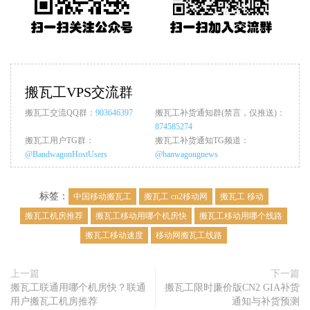
搬瓦工VPS交流群
搬瓦工交流QQ群：
903646397
搬瓦工补货通知群(禁言，仅推送)：
874585274
搬瓦工用户TG群：
搬瓦工补货通知TG频道：
@BandwagonHostUsers
@banwagongnews
标签：
中国移动搬瓦工
搬瓦工 cn2移动网
搬瓦工 移动
搬瓦工机房推荐
搬瓦工移动用哪个机房快
搬瓦工移动用哪个线路
搬瓦工移动速度
移动网搬瓦工线路
上一篇
下一篇
搬瓦工联通用哪个机房快？联通
搬瓦工限时廉价版CN2 GIA补货
用户搬瓦工机房推荐
通知与补货预测