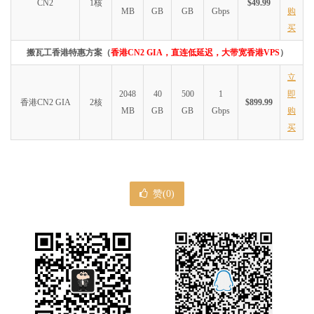
CN2
1核
$49.99
MB
GB
GB
Gbps
购
买
搬瓦工香港特惠方案（
香港CN2 GIA，直连低延迟，大带宽香港VPS
）
立
2048
40
500
1
即
香港CN2 GIA
2核
$899.99
MB
GB
GB
Gbps
购
买
赞(
0
)