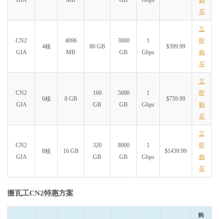
GIA
MB
GB
Gbps
购
买
立
CN2
4096
3000
1
即
4核
80 GB
$399.99
GIA
MB
GB
Gbps
购
买
立
CN2
160
5000
1
即
6核
8 GB
$759.99
GIA
GB
GB
Gbps
购
买
立
CN2
320
8000
1
即
8核
16 GB
$1439.99
GIA
GB
GB
Gbps
购
买
搬瓦工CN2特惠方案
购