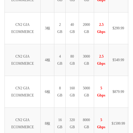
ECOMMERCE
GB
GB
GB
Gbps
CN2 GIA
2
40
2000
2.5
3核
$299.99
ECOMMERCE
GB
GB
GB
Gbps
CN2 GIA
4
80
3000
2.5
4核
$549.99
ECOMMERCE
GB
GB
GB
Gbps
CN2 GIA
8
160
5000
5
6核
$879.99
ECOMMERCE
GB
GB
GB
Gbps
CN2 GIA
16
320
8000
5
8核
$1599.99
ECOMMERCE
GB
GB
GB
Gbps