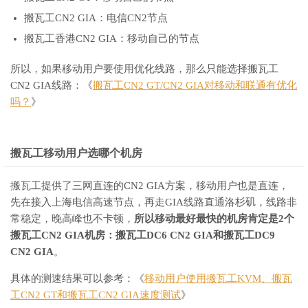
搬瓦工CN2 GIA：电信CN2节点
搬瓦工香港CN2 GIA：移动自己的节点
所以，如果移动用户要使用优化线路，那么只能选择搬瓦工
CN2 GIA线路：《
搬瓦工CN2 GT/CN2 GIA对移动和联通有优化
吗？
》
搬瓦工移动用户选哪个机房
搬瓦工提供了三网直连的CN2 GIA方案，移动用户也是直连，
先在接入上海电信高速节点，再走GIA线路直通洛杉矶，线路非
常稳定，晚高峰也不卡顿，
所以移动最好最快的机房肯定是2个
搬瓦工CN2 GIA机房：搬瓦工DC6 CN2 GIA和搬瓦工DC9
CN2 GIA
。
具体的测速结果可以参考：《
移动用户使用搬瓦工KVM、搬瓦
工CN2 GT和搬瓦工CN2 GIA速度测试
》