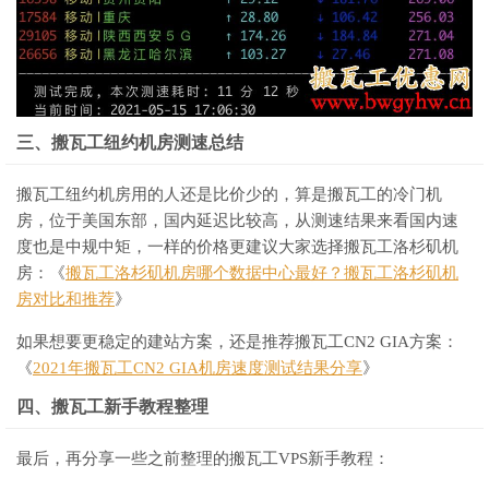
三、搬瓦工纽约机房测速总结
搬瓦工纽约机房用的人还是比价少的，算是搬瓦工的冷门机
房，位于美国东部，国内延迟比较高，从测速结果来看国内速
度也是中规中矩，一样的价格更建议大家选择搬瓦工洛杉矶机
房：《
搬瓦工洛杉矶机房哪个数据中心最好？搬瓦工洛杉矶机
房对比和推荐
》
如果想要更稳定的建站方案，还是推荐搬瓦工CN2 GIA方案：
《
2021年搬瓦工CN2 GIA机房速度测试结果分享
》
四、搬瓦工新手教程整理
最后，再分享一些之前整理的搬瓦工VPS新手教程：