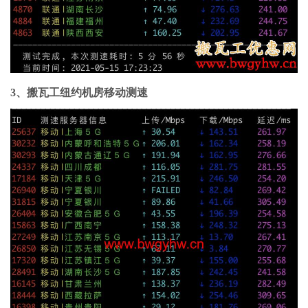
3、搬瓦工纽约机房移动测速