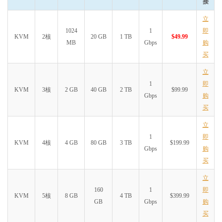
接
立
1024
1
即
KVM
2核
20 GB
1 TB
$49.99
MB
Gbps
购
买
立
1
即
KVM
3核
2 GB
40 GB
2 TB
$99.99
Gbps
购
买
立
1
即
KVM
4核
4 GB
80 GB
3 TB
$199.99
Gbps
购
买
立
160
1
即
KVM
5核
8 GB
4 TB
$399.99
GB
Gbps
购
买