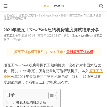
当前位置：
搬瓦工优惠网
»
BandwagonHost
»
2021年搬瓦工New York纽约机房
速度测试结果分享
2021年搬瓦工New York纽约机房速度测试结果分享
搬瓦工
发布于 2021-05-16
更新于 2023-04-17
分类：
BandwagonHost
/
搬瓦工
测评
评论(0)
搬瓦工优惠码可获终身6.58%优惠：
最新搬瓦工优惠码
搬瓦工New York机房即搬瓦工纽约机房，没有针对中国大陆优
化，提供1Gbps带宽，所有套餐均可选择该机房。本文
搬瓦工优
惠网
分享2021年最新搬瓦工纽约机房电信、移动、联通三网速
度测试结果，看看搬瓦工纽约机房怎么样。
目录
一、搬瓦工纽约机房介绍