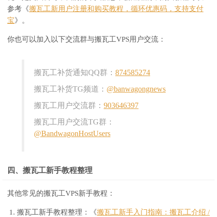
参考《
搬瓦工新用户注册和购买教程，循环优惠码，支持支付
宝
》。
你也可以加入以下交流群与搬瓦工VPS用户交流：
搬瓦工补货通知QQ群：
874585274
搬瓦工补货TG频道：
@banwagongnews
搬瓦工用户交流群：
903646397
搬瓦工用户交流TG群：
@BandwagonHostUsers
四、搬瓦工新手教程整理
其他常见的搬瓦工VPS新手教程：
搬瓦工新手教程整理：《
搬瓦工新手入门指南：搬瓦工介绍 /