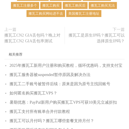
搬瓦工注册多个
搬瓦工购买
搬瓦工购买后
搬瓦工购买无法
搬瓦工购买网站进不去
美国搬瓦工注册地址
上一篇
下一篇
搬瓦工CN2 GIA丢包吗？晚上对
搬瓦工是原生IP吗？搬瓦工可以
搬瓦工CN2 GIA丢包率测试
选择原生IP吗？
相关推荐
2025年搬瓦工新用户注册和购买教程，循环优惠码，支持支付宝
搬瓦工服务器被suspended暂停原因及解决办法
搬瓦工二手账号被暂停后续：原来是因为原号主找回账号
如何匿名购买搬瓦工VPS？
暑期优惠：PayPal新用户购买搬瓦工VPS可获10美元立减折扣
搬瓦工支付所有账单合并付款教程
搬瓦工可以月付吗？搬瓦工哪些套餐支持月付？