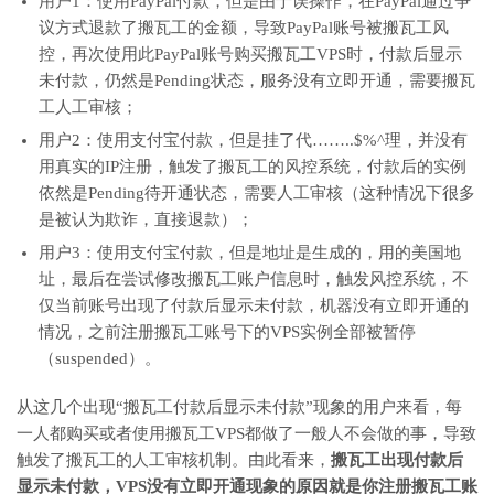
用户1：使用PayPal付款，但是由于误操作，在PayPal通过争
议方式退款了搬瓦工的金额，导致PayPal账号被搬瓦工风
控，再次使用此PayPal账号购买搬瓦工VPS时，付款后显示
未付款，仍然是Pending状态，服务没有立即开通，需要搬瓦
工人工审核；
用户2：使用支付宝付款，但是挂了代……..$%^理，并没有
用真实的IP注册，触发了搬瓦工的风控系统，付款后的实例
依然是Pending待开通状态，需要人工审核（这种情况下很多
是被认为欺诈，直接退款）；
用户3：使用支付宝付款，但是地址是生成的，用的美国地
址，最后在尝试修改搬瓦工账户信息时，触发风控系统，不
仅当前账号出现了付款后显示未付款，机器没有立即开通的
情况，之前注册搬瓦工账号下的VPS实例全部被暂停
（suspended）。
从这几个出现“搬瓦工付款后显示未付款”现象的用户来看，每
一人都购买或者使用搬瓦工VPS都做了一般人不会做的事，导致
触发了搬瓦工的人工审核机制。由此看来，
搬瓦工出现付款后
显示未付款，VPS没有立即开通现象的原因就是你注册搬瓦工账