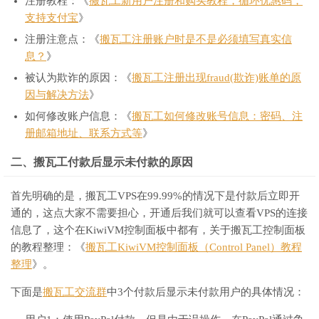
注册教程：《
搬瓦工新用户注册和购买教程，循环优惠码，
支持支付宝
》
注册注意点：《
搬瓦工注册账户时是不是必须填写真实信
息？
》
被认为欺诈的原因：《
搬瓦工注册出现fraud(欺诈)账单的原
因与解决方法
》
如何修改账户信息：《
搬瓦工如何修改账号信息：密码、注
册邮箱地址、联系方式等
》
二、搬瓦工付款后显示未付款的原因
首先明确的是，搬瓦工VPS在99.99%的情况下是付款后立即开
通的，这点大家不需要担心，开通后我们就可以查看VPS的连接
信息了，这个在KiwiVM控制面板中都有，关于搬瓦工控制面板
的教程整理：《
搬瓦工KiwiVM控制面板（Control Panel）教程
整理
》。
下面是
搬瓦工交流群
中3个付款后显示未付款用户的具体情况：