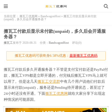
当前位置：
搬瓦工优惠网
»
BandwagonHost
»
搬瓦工付款后显示未付款
(unpaid)，多久后会开通服务器？
搬瓦工付款后显示未付款(unpaid)，多久后会开通服
务器？
搬瓦工
发布于 2020-08-31
分类：
BandwagonHost
评论(0)
搬瓦工优惠码可获终身6.58%优惠：
最新搬瓦工优惠码
搬瓦工付款后多久开通服务器？不管是支付宝付款还是PayPal付
款，搬瓦工VPS都是立即开通的，付完钱后搬瓦工VPS马上就可
以用了。但是这几天
搬瓦工交流群
中有几个用户说他们付款后
显示未付款(unpaid)，服务还是Pending待开通状态，甚至过了
24小时还没有开通。下面
搬瓦工优惠网
就给大家分享下出现这
种情况的可能原因。