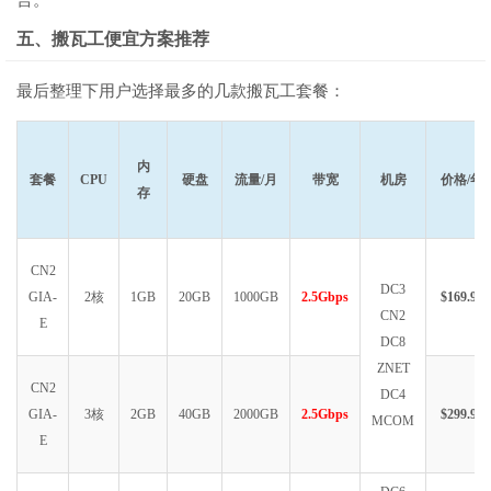
五、搬瓦工便宜方案推荐
最后整理下用户选择最多的几款搬瓦工套餐：
内
套餐
CPU
硬盘
流量/月
带宽
机房
价格/年
存
CN2
DC3
GIA-
2核
1GB
20GB
1000GB
2.5Gbps
$169.99
CN2
E
DC8
ZNET
CN2
DC4
GIA-
3核
2GB
40GB
2000GB
2.5Gbps
$299.99
MCOM
E