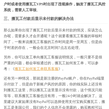
户时或者使用搬瓦工VPS时出现了违规操作，触发了搬瓦工风控
系统，需要人工审核
。
三、搬瓦工付款后显示未付款的解决办法
那么如果你出现了搬瓦工付款后显示未付款的情况，应该怎么
办呢，需要多久才会开通呢？这个就要看搬瓦工客服的审核时
间了，一般来说搬瓦工客服的工作时间是周一至周五，但是由
于时差的存在，一般会在北京时间7点左右处理。
另外，你可以发工单向搬瓦工客服说明情况，一般只要不是很
严重的问题，都会审核通过的，搬瓦工如何发工单，可以参
考：《
搬瓦工如何发工单联系客服
》。
还有另一种情况，那就是新注册的PayPal账户，你在PayPal端显
示付款了，但是由于新账户风控的原因，你的钱实际上还没有
到搬瓦工这里，所以搬瓦工这里显示没有付款，这个情况只能
等等，联系搬瓦工客服也没有用，一般24小时就会解决了。这
里建议大家如果没有PayPal可以选择使用支付宝购买搬瓦工，搬
瓦工是美国公司，我们的个人信息不会泄露的，购买教程可以