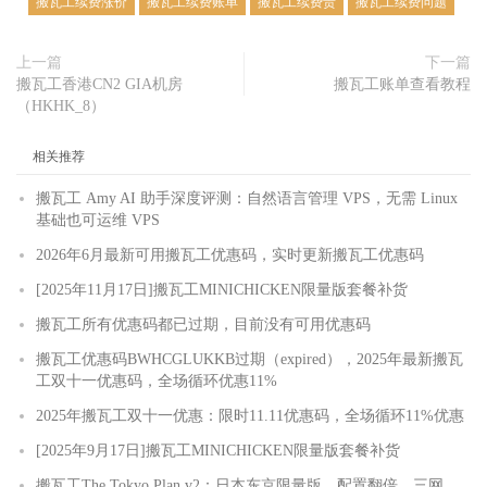
搬瓦工续费涨价
搬瓦工续费账单
搬瓦工续费贵
搬瓦工续费问题
上一篇
下一篇
搬瓦工香港CN2 GIA机房
搬瓦工账单查看教程
（HKHK_8）
相关推荐
搬瓦工 Amy AI 助手深度评测：自然语言管理 VPS，无需 Linux
基础也可运维 VPS
2026年6月最新可用搬瓦工优惠码，实时更新搬瓦工优惠码
[2025年11月17日]搬瓦工MINICHICKEN限量版套餐补货
搬瓦工所有优惠码都已过期，目前没有可用优惠码
搬瓦工优惠码BWHCGLUKKB过期（expired），2025年最新搬瓦
工双十一优惠码，全场循环优惠11%
2025年搬瓦工双十一优惠：限时11.11优惠码，全场循环11%优惠
[2025年9月17日]搬瓦工MINICHICKEN限量版套餐补货
搬瓦工The Tokyo Plan v2：日本东京限量版，配置翻倍，三网