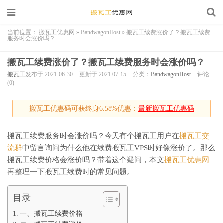
当前位置：
搬瓦工优惠网
»
BandwagonHost
»
搬瓦工续费涨价了？搬瓦工续费
服务时会涨价吗？
搬瓦工续费涨价了？搬瓦工续费服务时会涨价吗？
搬瓦工
发布于 2021-06-30
更新于 2021-07-15
分类：
BandwagonHost
评论
(0)
搬瓦工优惠码可获终身6.58%优惠：
最新搬瓦工优惠码
搬瓦工续费服务时会涨价吗？今天有个搬瓦工用户在
搬瓦工交
流群
中留言询问为什么他在续费搬瓦工VPS时好像涨价了。那么
搬瓦工续费价格会涨价吗？带着这个疑问，本文
搬瓦工优惠网
再整理一下搬瓦工续费时的常见问题。
目录
一、搬瓦工续费价格