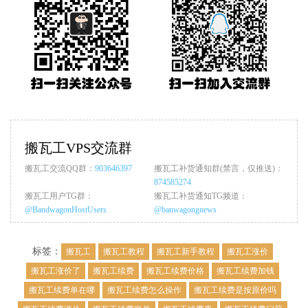
搬瓦工VPS交流群
搬瓦工交流QQ群：
903646397
搬瓦工补货通知群(禁言，仅推送)：
874585274
搬瓦工用户TG群：
搬瓦工补货通知TG频道：
@BandwagonHostUsers
@banwagongnews
标签：
搬瓦工
搬瓦工教程
搬瓦工新手教程
搬瓦工涨价
搬瓦工涨价了
搬瓦工续费
搬瓦工续费价格
搬瓦工续费加钱
搬瓦工续费单在哪
搬瓦工续费怎么操作
搬瓦工续费是按原价吗