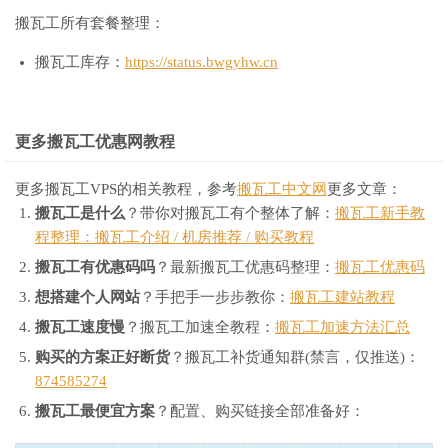
搬瓦工所有套餐整理：
搬瓦工库存：
https://status.bwgyhw.cn
更多搬瓦工优惠网教程
更多搬瓦工VPS的相关教程，参考
搬瓦工中文网
更多文章：
搬瓦工是什么
？带你对搬瓦工有个整体了解：
搬瓦工新手教
程整理：搬瓦工介绍 / 机房推荐 / 购买教程
搬瓦工有优惠码吗
？最新搬瓦工优惠码整理：
搬瓦工优惠码
想搭建个人网站
？手把手一步步教你：
搬瓦工建站教程
搬瓦工速度慢
？搬瓦工加速全教程：
搬瓦工加速方法汇总
购买的方案正好断货
？搬瓦工补货通知群(禁言，仅推送)：
874585274
搬瓦工最便宜方案
？配置、购买链接全部准备好：