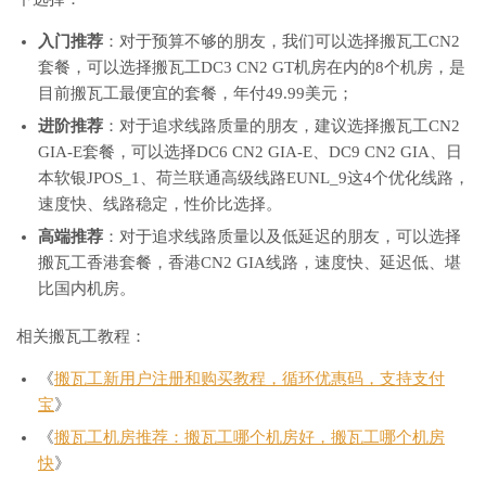
入门推荐
：对于预算不够的朋友，我们可以选择搬瓦工CN2
套餐，可以选择搬瓦工DC3 CN2 GT机房在内的8个机房，是
目前搬瓦工最便宜的套餐，年付49.99美元；
进阶推荐
：对于追求线路质量的朋友，建议选择搬瓦工CN2
GIA-E套餐，可以选择DC6 CN2 GIA-E、DC9 CN2 GIA、日
本软银JPOS_1、荷兰联通高级线路EUNL_9这4个优化线路，
速度快、线路稳定，性价比选择。
高端推荐
：对于追求线路质量以及低延迟的朋友，可以选择
搬瓦工香港套餐，香港CN2 GIA线路，速度快、延迟低、堪
比国内机房。
相关搬瓦工教程：
《
搬瓦工新用户注册和购买教程，循环优惠码，支持支付
宝
》
《
搬瓦工机房推荐：搬瓦工哪个机房好，搬瓦工哪个机房
快
》