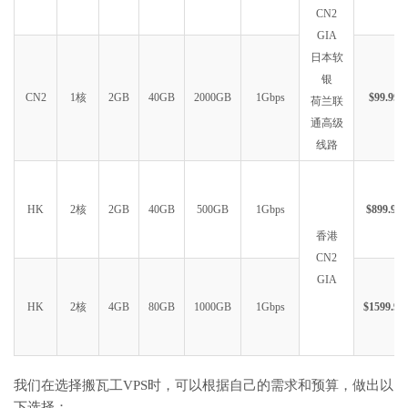
CN2
GIA
日本软
银
CN2
1核
2GB
40GB
2000GB
1Gbps
$99.99
荷兰联
通高级
线路
HK
2核
2GB
40GB
500GB
1Gbps
$899.99
香港
CN2
GIA
HK
2核
4GB
80GB
1000GB
1Gbps
$1599.99
我们在选择搬瓦工VPS时，可以根据自己的需求和预算，做出以
下选择：