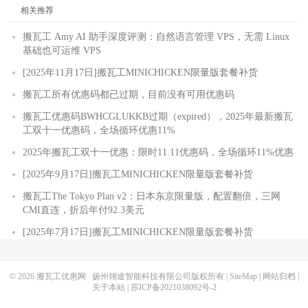
相关推荐
搬瓦工 Amy AI 助手深度评测：自然语言管理 VPS，无需 Linux
基础也可运维 VPS
[2025年11月17日]搬瓦工MINICHICKEN限量版套餐补货
搬瓦工所有优惠码都已过期，目前没有可用优惠码
搬瓦工优惠码BWHCGLUKKB过期（expired），2025年最新搬瓦
工双十一优惠码，全场循环优惠11%
2025年搬瓦工双十一优惠：限时11.11优惠码，全场循环11%优惠
[2025年9月17日]搬瓦工MINICHICKEN限量版套餐补货
搬瓦工The Tokyo Plan v2：日本东京限量版，配置翻倍，三网
CMI直连，折后年付92.3美元
[2025年7月17日]搬瓦工MINICHICKEN限量版套餐补货
© 2026
搬瓦工优惠网
扬州翎途智能科技有限公司版权所有 |
SiteMap
|
网站归档
|
关于本站
|
苏ICP备2021038092号-2