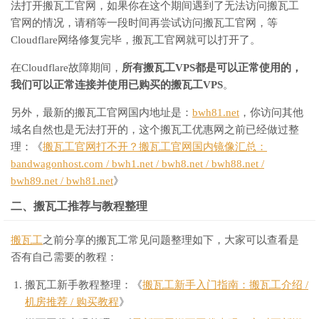
法打开搬瓦工官网，如果你在这个期间遇到了无法访问搬瓦工
官网的情况，请稍等一段时间再尝试访问搬瓦工官网，等
Cloudflare网络修复完毕，搬瓦工官网就可以打开了。
在Cloudflare故障期间，
所有搬瓦工VPS都是可以正常使用的，
我们可以正常连接并使用已购买的搬瓦工VPS
。
另外，最新的搬瓦工官网国内地址是：
bwh81.net
，你访问其他
域名自然也是无法打开的，这个搬瓦工优惠网之前已经做过整
理：《
搬瓦工官网打不开？搬瓦工官网国内镜像汇总：
bandwagonhost.com / bwh1.net / bwh8.net / bwh88.net /
bwh89.net / bwh81.net
》
二、搬瓦工推荐与教程整理
搬瓦工
之前分享的搬瓦工常见问题整理如下，大家可以查看是
否有自己需要的教程：
搬瓦工新手教程整理：《
搬瓦工新手入门指南：搬瓦工介绍 /
机房推荐 / 购买教程
》