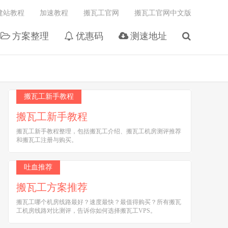
建站教程
加速教程
搬瓦工官网
搬瓦工官网中文版
方案整理
优惠码
测速地址
搬瓦工新手教程
搬瓦工新手教程
搬瓦工新手教程整理，包括搬瓦工介绍、搬瓦工机房测评推荐
和搬瓦工注册与购买。
吐血推荐
搬瓦工方案推荐
搬瓦工哪个机房线路最好？速度最快？最值得购买？所有搬瓦
工机房线路对比测评，告诉你如何选择搬瓦工VPS。