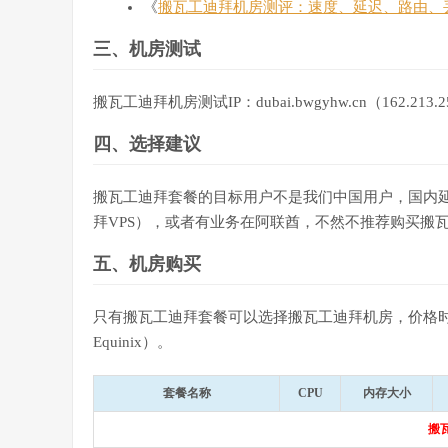
《
搬瓦工迪拜机房测评：速度、延迟、路由、
三、机房测试
搬瓦工迪拜机房测试IP：dubai.bwgyhw.cn（162.213.2
四、选择建议
搬瓦工迪拜套餐的目标用户不是我们中国用户，国内延迟
拜VPS），或者有业务在阿联酋，不然不推荐购买搬
五、机房购买
只有搬瓦工迪拜套餐可以选择搬瓦工迪拜机房，价格时月付1
Equinix）。
套餐名称
CPU
内存大小
搬