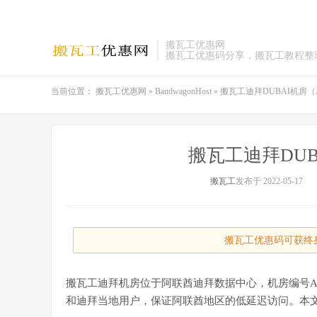
搬瓦工优惠网
搬瓦工优惠码分享，搬瓦工教程整
当前位置：
搬瓦工优惠网
»
BandwagonHost
»
搬瓦工迪拜DUBAI机房（A
搬瓦工迪拜DUB
搬瓦工
发布于 2022-05-17
搬瓦工优惠码可获终身
搬瓦工迪拜机房位于阿联酋迪拜数据中心，机房编号AE
和迪拜当地用户，保证阿联酋地区的低延迟访问。本