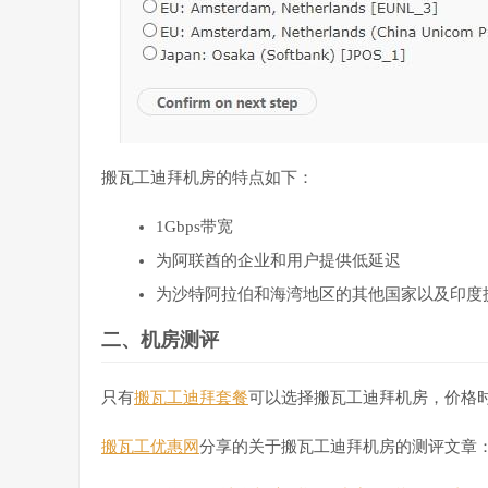
搬瓦工迪拜机房的特点如下：
1Gbps带宽
为阿联酋的企业和用户提供低延迟
为沙特阿拉伯和海湾地区的其他国家以及印度
二、机房测评
只有
搬瓦工迪拜套餐
可以选择搬瓦工迪拜机房，价格时月
搬瓦工优惠网
分享的关于搬瓦工迪拜机房的测评文章