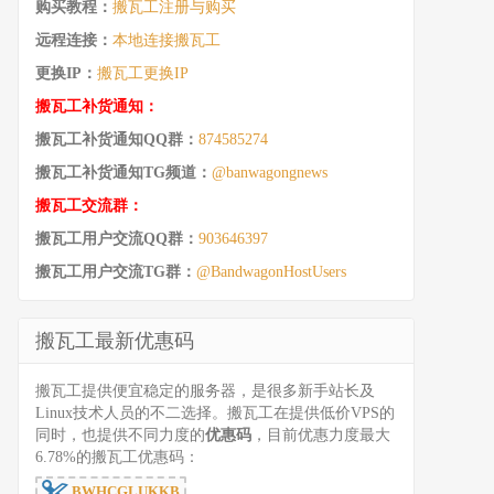
购买教程：
搬瓦工注册与购买
远程连接：
本地连接搬瓦工
更换IP：
搬瓦工更换IP
搬瓦工补货通知：
搬瓦工补货通知QQ群：
874585274
搬瓦工补货通知TG频道：
@banwagongnews
搬瓦工交流群：
搬瓦工用户交流QQ群：
903646397
搬瓦工用户交流TG群：
@BandwagonHostUsers
搬瓦工最新优惠码
搬瓦工提供便宜稳定的服务器，是很多新手站长及
Linux技术人员的不二选择。搬瓦工在提供低价VPS的
同时，也提供不同力度的
优惠码
，目前优惠力度最大
6.78%的搬瓦工优惠码：
BWHCGLUKKB