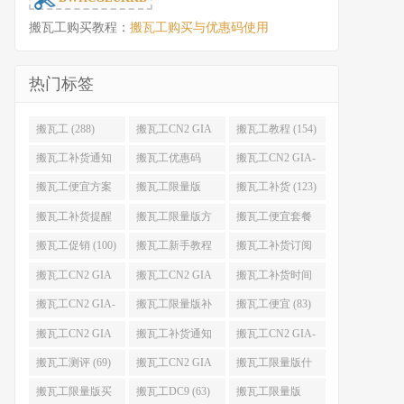
搬瓦工购买教程：
搬瓦工购买与优惠码使用
热门标签
搬瓦工 (288)
搬瓦工CN2 GIA
搬瓦工教程 (154)
(176)
搬瓦工补货通知
搬瓦工优惠码
搬瓦工CN2 GIA-
(132)
(131)
E (130)
搬瓦工便宜方案
搬瓦工限量版
搬瓦工补货 (123)
(128)
(126)
搬瓦工补货提醒
搬瓦工限量版方
搬瓦工便宜套餐
(106)
案 (106)
(103)
搬瓦工促销 (100)
搬瓦工新手教程
搬瓦工补货订阅
(98)
(98)
搬瓦工CN2 GIA
搬瓦工CN2 GIA
搬瓦工补货时间
便宜方案 (92)
限量版 (90)
(89)
搬瓦工CN2 GIA-
搬瓦工限量版补
搬瓦工便宜 (83)
E限量版 (84)
货 (84)
搬瓦工CN2 GIA
搬瓦工补货通知
搬瓦工CN2 GIA-
优惠 (82)
QQ群 (76)
E便宜套餐 (76)
搬瓦工测评 (69)
搬瓦工CN2 GIA
搬瓦工限量版什
限量版补货 (67)
么时候补货 (67)
搬瓦工限量版买
搬瓦工DC9 (63)
搬瓦工限量版