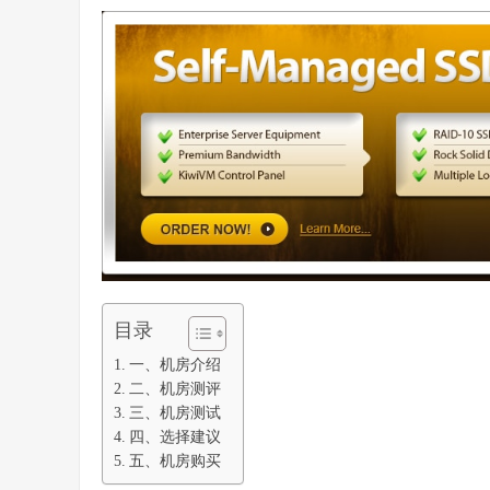
目录
一、机房介绍
二、机房测评
三、机房测试
四、选择建议
五、机房购买