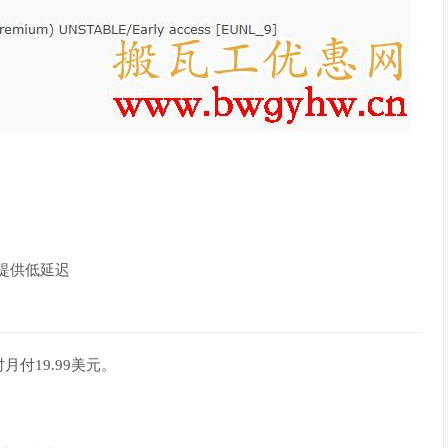
提供低延迟
付19.99美元。
：