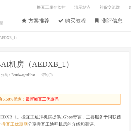
搬瓦工库存监控
演示站点
补货交流群
方案推荐
购买教程
测评信息
理
EDXB_1）
AI机房（AEDXB_1）
分类：
BandwagonHost
评论(0)
6.58%优惠：
最新搬瓦工优惠码
DXB_1。搬瓦工迪拜机房提供1Gbps带宽，主要服务于阿联酋
文
搬瓦工优惠网
分享搬瓦工迪拜机房的介绍和测评。