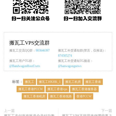
搬瓦工VPS交流群
搬瓦工交流QQ群：
903646397
搬瓦工补货通知群(禁言，仅推送)：
874585274
搬瓦工用户TG群：
搬瓦工补货通知TG频道：
@BandwagonHostUsers
@banwagongnews
标签：
搬瓦工
搬瓦工HKHK_1
搬瓦工机房
搬瓦工香港
搬瓦工香港PCCW
搬瓦工香港vps
搬瓦工香港服务器
搬瓦工香港机房
搬瓦工香港线路
香港PCCW
上一篇
下一篇
搬瓦工支付所有账单合并付款教
搬瓦工VPS不能用来做哪些事？