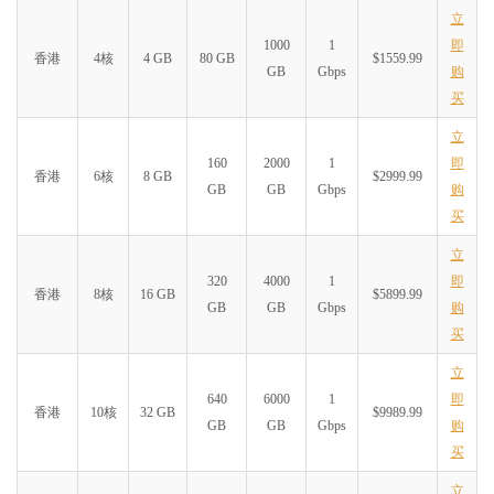
立
1000
1
即
香港
4核
4 GB
80 GB
$1559.99
GB
Gbps
购
买
立
160
2000
1
即
香港
6核
8 GB
$2999.99
GB
GB
Gbps
购
买
立
320
4000
1
即
香港
8核
16 GB
$5899.99
GB
GB
Gbps
购
买
立
640
6000
1
即
香港
10核
32 GB
$9989.99
GB
GB
Gbps
购
买
立