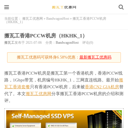
当前位置：
搬瓦工优惠网
»
BandwagonHost
»
搬瓦工香港PCCW机房
（HKHK_1）
搬瓦工香港PCCW机房（HKHK_1）
搬瓦工
发布于 2021-07-06
分类：
BandwagonHost
评论(0)
搬瓦工优惠码可获终身6.58%优惠：
最新搬瓦工优惠码
搬瓦工香港PCCW机房是搬瓦工第一个香港机房，香港PCCW线
路，1Gbps带宽，机房编号HKHK_1，三网直连线路。最开始
搬
瓦工香港套餐
只有香港PCCW机房，后来被
香港CN2 GIA机房
替
代了。本文
搬瓦工优惠网
分享搬瓦工香港PCCW机房的介绍和测
评。