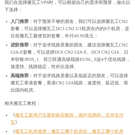
我们在选择搬瓦工VPS时，可以根据自己的需求和预算，做出以
下选择：
入门推荐
：对于预算不够的朋友，我们可以选择搬瓦工CN2
套餐，可以选择搬瓦工DC3 CN2 GT机房在内的8个机房，是
目前搬瓦工最便宜的套餐，年付49.99美元；
进阶推荐
：对于追求线路质量的朋友，建议选择搬瓦工CN2
GIA-E套餐，可以选择DC6 CN2 GIA-E、DC9 CN2 GIA、日
本软银JPOS_1、荷兰联通高级线路EUNL_9这4个优化线路，
速度快、线路稳定，性价比选择。
高端推荐
：对于追求线路质量以及低延迟的朋友，可以选择
搬瓦工香港套餐，香港CN2 GIA线路，速度快、延迟低、堪
比国内机房。
相关搬瓦工教程：
《
搬瓦工新用户注册和购买教程，循环优惠码，支持支付
宝
》
《
搬瓦工机房推荐：搬瓦工哪个机房好，搬瓦工哪个机房