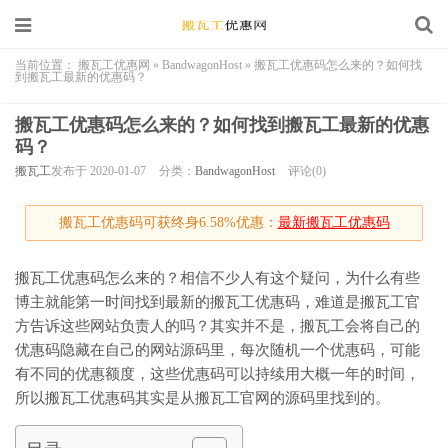
当前位置：
搬瓦工优惠网
»
BandwagonHost
»
搬瓦工优惠码怎么来的？如何找
到搬瓦工最新的优惠码？
搬瓦工优惠码怎么来的？如何找到搬瓦工最新的优惠
码？
搬瓦工
发布于 2020-01-07
分类：
BandwagonHost
评论(0)
搬瓦工优惠码可获终身6.58%优惠：
最新搬瓦工优惠码
搬瓦工优惠码怎么来的？相信不少人有这个疑问，为什么有些
博主就能第一时间找到最新的搬瓦工优惠码，难道是搬瓦工官
方告诉这些网站负责人的吗？其实并不是，搬瓦工会将自己的
优惠码隐藏在自己的网站源码里，每次随机一个优惠码，可能
有不同的优惠额度，这些优惠码可以持续用大概一年的时间，
所以搬瓦工优惠码其实是从搬瓦工官网的源码里找到的。