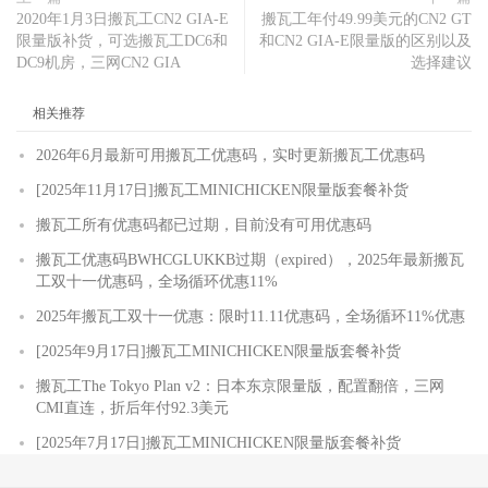
2020年1月3日搬瓦工CN2 GIA-E
搬瓦工年付49.99美元的CN2 GT
限量版补货，可选搬瓦工DC6和
和CN2 GIA-E限量版的区别以及
DC9机房，三网CN2 GIA
选择建议
相关推荐
2026年6月最新可用搬瓦工优惠码，实时更新搬瓦工优惠码
[2025年11月17日]搬瓦工MINICHICKEN限量版套餐补货
搬瓦工所有优惠码都已过期，目前没有可用优惠码
搬瓦工优惠码BWHCGLUKKB过期（expired），2025年最新搬瓦
工双十一优惠码，全场循环优惠11%
2025年搬瓦工双十一优惠：限时11.11优惠码，全场循环11%优惠
[2025年9月17日]搬瓦工MINICHICKEN限量版套餐补货
搬瓦工The Tokyo Plan v2：日本东京限量版，配置翻倍，三网
CMI直连，折后年付92.3美元
[2025年7月17日]搬瓦工MINICHICKEN限量版套餐补货