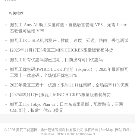
相关推荐
搬瓦工 Amy AI 助手深度评测：自然语言管理 VPS，无需 Linux
基础也可运维 VPS
搬瓦工DC5 SLA机房测评：性能、速度、延迟、路由、丢包测试
[2025年11月17日]搬瓦工MINICHICKEN限量版套餐补货
搬瓦工所有优惠码都已过期，目前没有可用优惠码
搬瓦工优惠码BWHCGLUKKB过期（expired），2025年最新搬瓦
工双十一优惠码，全场循环优惠11%
2025年搬瓦工双十一优惠：限时11.11优惠码，全场循环11%优惠
[2025年9月17日]搬瓦工MINICHICKEN限量版套餐补货
搬瓦工The Tokyo Plan v2：日本东京限量版，配置翻倍，三网
CMI直连，折后年付92.3美元
© 2026
搬瓦工优惠网
扬州翎途智能科技有限公司版权所有 |
SiteMap
|
网站归档
|
关于本站
|
苏ICP备2021038092号-2