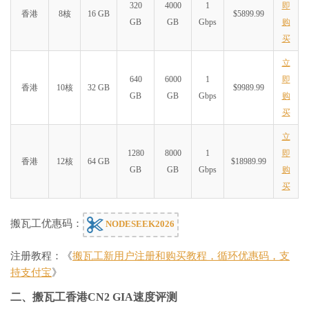
320
4000
1
即
香港
8核
16 GB
$5899.99
GB
GB
Gbps
购
买
立
640
6000
1
即
香港
10核
32 GB
$9989.99
GB
GB
Gbps
购
买
立
1280
8000
1
即
香港
12核
64 GB
$18989.99
GB
GB
Gbps
购
买
搬瓦工优惠码：
NODESEEK2026
注册教程：《
搬瓦工新用户注册和购买教程，循环优惠码，支
持支付宝
》
二、搬瓦工香港CN2 GIA速度评测