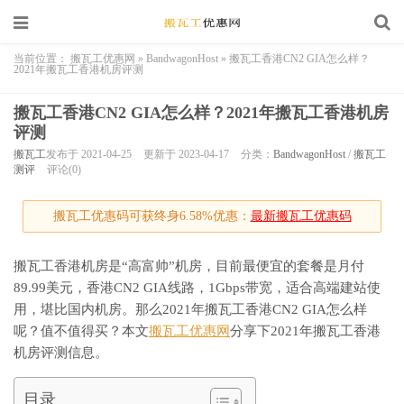
当前位置：
搬瓦工优惠网
»
BandwagonHost
»
搬瓦工香港CN2 GIA怎么样？
2021年搬瓦工香港机房评测
搬瓦工香港CN2 GIA怎么样？2021年搬瓦工香港机房
评测
搬瓦工
发布于 2021-04-25
更新于 2023-04-17
分类：
BandwagonHost
/
搬瓦工
测评
评论(0)
搬瓦工优惠码可获终身6.58%优惠：
最新搬瓦工优惠码
搬瓦工香港机房是“高富帅”机房，目前最便宜的套餐是月付
89.99美元，香港CN2 GIA线路，1Gbps带宽，适合高端建站使
用，堪比国内机房。那么2021年搬瓦工香港CN2 GIA怎么样
呢？值不值得买？本文
搬瓦工优惠网
分享下2021年搬瓦工香港
机房评测信息。
目录