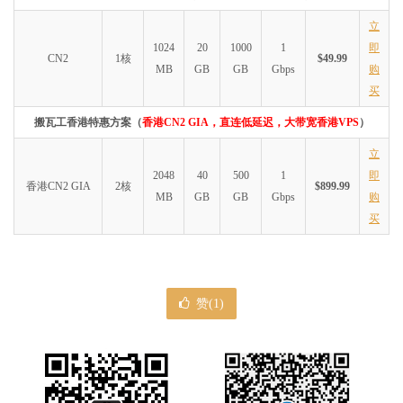
立
1024
20
1000
1
即
CN2
1核
$49.99
MB
GB
GB
Gbps
购
买
搬瓦工香港特惠方案（
香港CN2 GIA，直连低延迟，大带宽香港VPS
）
立
2048
40
500
1
即
香港CN2 GIA
2核
$899.99
MB
GB
GB
Gbps
购
买
赞(
1
)