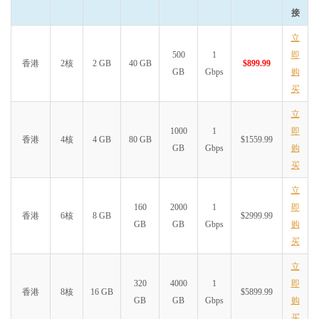
1.
|--
???
100.0
10
0.0
0.0
接
2.
|--
63
-
222.xx
.
xx
.
static
.
pccwgl  
0.0
%
10
1.0
0.9
立
3.
|--
TenGE0
-
1
-
0
-
5.br03.hkg15.p
0.0
%
10
2.4
2.1
4.
|--
TenGE0
-
1
-
0
-
5.br03.hkg15.p
0.0
%
10
1.6
1.6
500
1
即
香港
2核
2 GB
40 GB
$899.99
5.
|--
63
-
218
-
211
-
30.static
.
pccw  
0.0
%
10
1.5
2.7
GB
Gbps
购
6.
|--
223.120
.
2.117
0.0
%
10
1.5
1.7
买
7.
|--
223.120
.
2.86
0.0
%
10
5.3
5.4
8.
|--
223.120
.
22.9
0.0
%
10
33.0
32.7
立
9.
|--
221.183
.
55.50
0.0
%
10
33.4
33.4
1000
1
即
10.
|--
221.183
.
25.193
0.0
%
10
41.6
33.5
香港
4核
4 GB
80 GB
$1559.99
GB
Gbps
购
11.
|--
221.183
.
23.25
0.0
%
10
44.2
37.2
买
12.
|--
221.183
.
13.166
0.0
%
10
33.6
33.8
13.
|--
.
0.0
%
10
33.5
34.5
立
14.
|--
.
10.0
%
10
36.9
37.9
160
2000
1
即
15.
|--
.
0.0
%
10
37.0
35.4
香港
6核
8 GB
$2999.99
===回程
[上海移动]
路由测试结束===
GB
GB
Gbps
购
买
立
320
4000
1
即
香港
8核
16 GB
$5899.99
GB
GB
Gbps
购
买