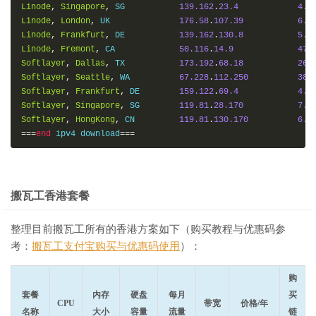
Linode
,
Singapore
,
 SG		
139.162
.
23.4
4.0
Linode
,
London
,
 UK		
176.58
.
107.39
6.8
===测试
[重庆联通]
的回程路由===
Linode
,
Frankfurt
,
 DE		
139.162
.
130.8
5.1
Start
:
Sat
Aug
4
08
:
35
:
06
2018
Linode
,
Fremont
,
 CA		
50.116
.
14.9
47.
Loss
%
Snt
Last
Avg
Softlayer
,
Dallas
,
 TX		
173.192
.
68.18
26.
1.
|--
???
100.0
10
0.0
0.0
Softlayer
,
Seattle
,
 WA		
67.228
.
112.250
38.
2.
|--
63
-
222
-
xx
.
xx
.
static
.
pccwgl  
0.0
%
10
1.0
1.0
Softlayer
,
Frankfurt
,
 DE	
159.122
.
69.4
4.8
3.
|--
???
100.0
10
0.0
0.0
Softlayer
,
Singapore
,
 SG	
119.81
.
28.170
7.4
4.
|--
TenGE0
-
3
-
0
-
16.br02.hkg15.
0.0
%
10
1.5
1.4
Softlayer
,
HongKong
,
 CN		
119.81
.
130.170
6.0
5.
|--
63
-
218
-
2
-
230.static
.
pccwg  
0.0
%
10
9.0
8.3
===
end
 ipv4 download
===
6.
|--
219.158
.
104.101
0.0
%
10
8.6
9.1
7.
|--
219.158
.
24.133
40.0
%
10
14.7
11.6
8.
|--
219.158
.
24.125
0.0
%
10
20.0
17.2
9.
|--
219.158
.
99.214
0.0
%
10
36.5
36.1
搬瓦工香港套餐
10.
|--
113.207
.
25.114
20.0
%
10
35.0
35.1
11.
|--
58.144
.
255.34
0.0
%
10
41.9
67.4
12.
|--
113.207
.
32.65
0.0
%
10
39.9
39.9
整理目前搬瓦工所有的香港方案如下（购买教程与优惠码参
===回程
[重庆联通]
路由测试结束===
考：
搬瓦工支付宝购买与优惠码使用
）：
购
===测试
[上海移动]
的回程路由===
套餐
内存
硬盘
每月
买
Start
:
Sat
Aug
4
08
:
35
:
21
2018
CPU
带宽
价格/年
名称
大小
容量
流量
Loss
%
Snt
Last
链
Avg