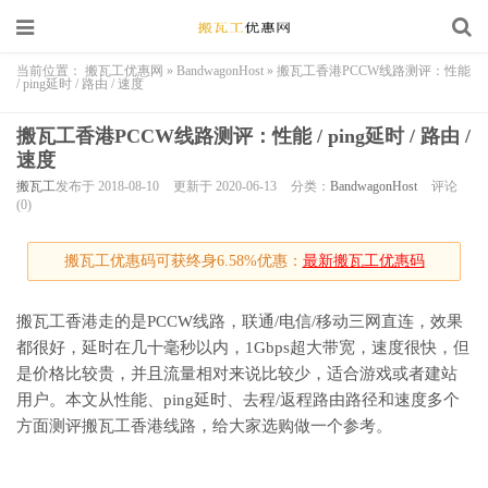
当前位置：
搬瓦工优惠网
»
BandwagonHost
»
搬瓦工香港PCCW线路测评：性能
/ ping延时 / 路由 / 速度
搬瓦工香港PCCW线路测评：性能 / ping延时 / 路由 /
速度
搬瓦工
发布于 2018-08-10
更新于 2020-06-13
分类：
BandwagonHost
评论
(0)
搬瓦工优惠码可获终身6.58%优惠：
最新搬瓦工优惠码
搬瓦工香港走的是PCCW线路，联通/电信/移动三网直连，效果
都很好，延时在几十毫秒以内，1Gbps超大带宽，速度很快，但
是价格比较贵，并且流量相对来说比较少，适合游戏或者建站
用户。本文从性能、ping延时、去程/返程路由路径和速度多个
方面测评搬瓦工香港线路，给大家选购做一个参考。