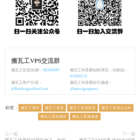
搬瓦工VPS交流群
搬瓦工交流QQ群：
903646397
搬瓦工补货通知群(禁言，仅推送)：
874585274
搬瓦工用户TG群：
搬瓦工补货通知TG频道：
@BandwagonHostUsers
@banwagongnews
标签：
搬瓦工测评
搬瓦工香港
搬瓦工香港延迟
搬瓦工香港怎么样
搬瓦工香港测评
搬瓦工香港速度
上一篇
下一篇