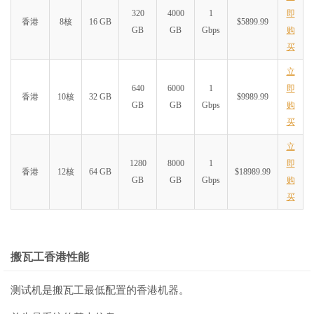
320
4000
1
即
香港
8核
16 GB
$5899.99
GB
GB
Gbps
购
买
立
640
6000
1
即
香港
10核
32 GB
$9989.99
GB
GB
Gbps
购
买
立
1280
8000
1
即
香港
12核
64 GB
$18989.99
GB
GB
Gbps
购
买
搬瓦工香港性能
测试机是搬瓦工最低配置的香港机器。